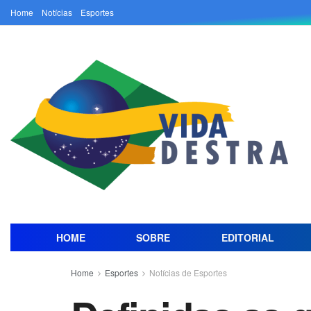
Home
Notícias
Esportes
HOME
SOBRE
EDITORIAL
Home
Esportes
Notícias de Esportes