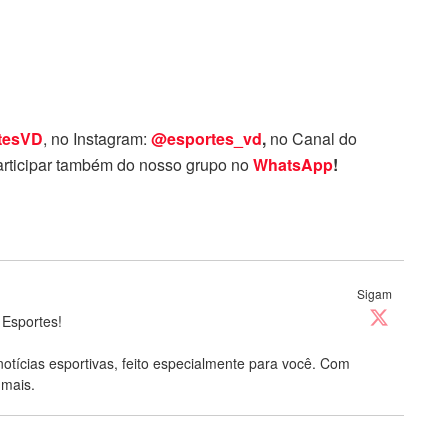
tesVD
, no Instagram:
@esportes_vd
,
no Canal do
rticipar também do nosso grupo no
WhatsApp
!
Sigam
 Esportes!
notícias esportivas, feito especialmente para você. Com
 mais.