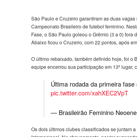
São Paulo e Cruzeiro garantiram as duas vagas na
Campeonato Brasileiro de futebol feminino. Nesta
Fase, o São Paulo goleou o Grêmio (3 a 0) fora
Abaixo ficou o Cruzeiro, com 22 pontos, após emp
O último rebaixado, também definido hoje, foi o 
equipe encerrou sua participação em 13º lugar, 
Última rodada da primeira fas
pic.twitter.com/xahXEC2VpT
— Brasileirão Feminino Neoen
Os dois últimos clubes classificados se juntam a