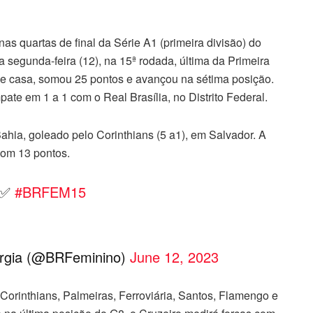
s quartas de final da Série A1 (primeira divisão) do
 segunda-feira (12), na 15ª rodada, última da Primeira
 de casa, somou 25 pontos e avançou na sétima posição.
ate em 1 a 1 com o Real Brasília, no Distrito Federal.
Bahia, goleado pelo Corinthians (5 a1), em Salvador. A
com 13 pontos.
e ✅
#BRFEM15
ergia (@BRFeminino)
June 12, 2023
 Corinthians, Palmeiras, Ferroviária, Santos, Flamengo e