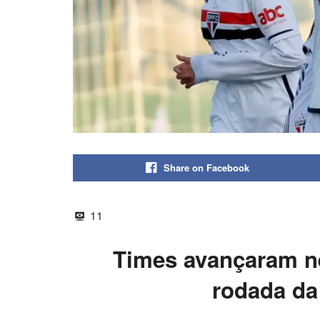
Share on Facebook
11
Times avançaram ne
rodada da