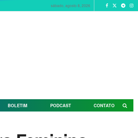
sábado, agosto 8, 2026
BOLETIM
PODCAST
CONTATO