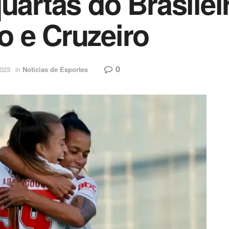
quartas do Brasile
 e Cruzeiro
0
2023
in
Notícias de Esportes