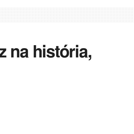
z na história,
Vida Destra Esportes