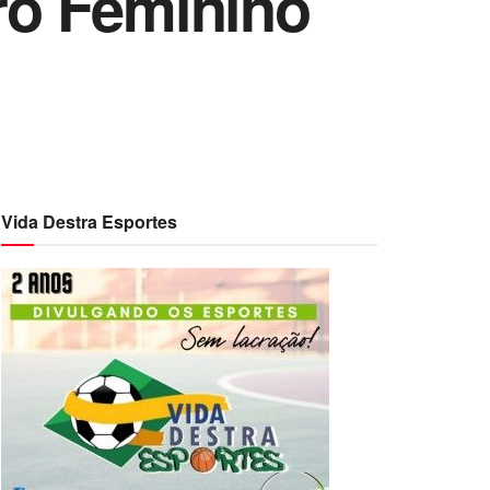
iro Feminino
Vida Destra Esportes