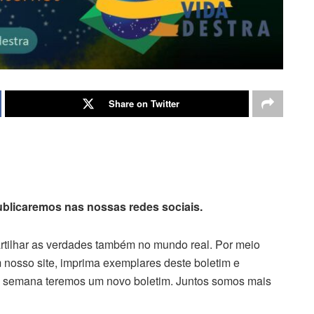
Share on Twitter
publicaremos nas nossas redes sociais.
artilhar as verdades também no mundo real. Por meio
 nosso site, imprima exemplares deste boletim e
da semana teremos um novo boletim. Juntos somos mais