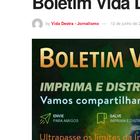
Boletim Vida 
by
Vida Destra - Jornalismo
12 de junho de 