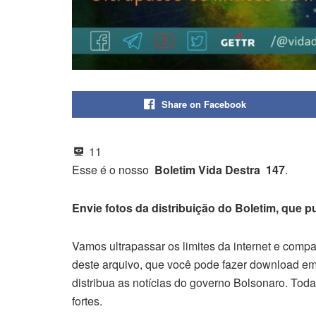
Share on Facebook
11
Esse é o nosso
Boletim Vida Destra 147
.
Envie fotos da distribuição do Boletim, que 
Vamos ultrapassar os limites da internet e comp
deste arquivo, que você pode fazer download em
distribua as notícias do governo Bolsonaro. To
fortes.