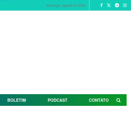
domingo, agosto 9, 2026
BOLETIM
PODCAST
CONTATO