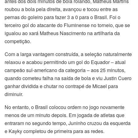
antes dos dois minutos de bola rolando, Matheus Martins
roubou a bola pela direita, avançou e tocou entre as
pernas do goleiro para fazer 3 a 0 para o Brasil. Foi o
terceiro gol do atacante do Fluminense no torneio, que se
igualou ao xará Matheus Nascimento na artilharia da
competição.
Com a larga vantagem construída, a seleção naturalmente
relaxou e acabou permitindo um gol do Equador – atual
campeão sul-americano da categoria – aos 25 minutos,
quando cometeu falha na saída de bola e viu Justin Cuero
ganhar dividida e chutar no contrapé de Micael para
diminuir.
No entanto, o Brasil colocou ordem no jogo novamente
menos de um minuto depois. Em jogada de atletas que
entraram no segundo tempo, Juninho cruzou da esquerda
e Kayky completou de primeira para as redes.