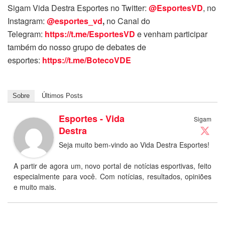
Sigam Vida Destra Esportes no Twitter:
@EsportesVD
, no
Instagram:
@esportes_vd
,
no Canal do
Telegram:
https://t.me/EsportesVD
e venham participar
também do nosso grupo de debates de
esportes:
https://t.me/BotecoVDE
Sobre
Últimos Posts
Esportes - Vida
Sigam
Destra
Seja muito bem-vindo ao Vida Destra Esportes!
A partir de agora um, novo portal de notícias esportivas, feito
especialmente para você. Com notícias, resultados, opiniões
e muito mais.