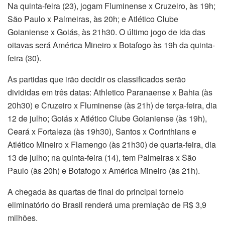
Na quinta-feira (23), jogam Fluminense x Cruzeiro, às 19h;
São Paulo x Palmeiras, às 20h; e Atlético Clube
Goianiense x Goiás, às 21h30. O último jogo de ida das
oitavas será América Mineiro x Botafogo às 19h da quinta-
feira (30).
As partidas que irão decidir os classificados serão
divididas em três datas: Athletico Paranaense x Bahia (às
20h30) e Cruzeiro x Fluminense (às 21h) de terça-feira, dia
12 de julho; Goiás x Atlético Clube Goianiense (às 19h),
Ceará x Fortaleza (às 19h30), Santos x Corinthians e
Atlético Mineiro x Flamengo (às 21h30) de quarta-feira, dia
13 de julho; na quinta-feira (14), tem Palmeiras x São
Paulo (às 20h) e Botafogo x América Mineiro (às 21h).
A chegada às quartas de final do principal torneio
eliminatório do Brasil renderá uma premiação de R$ 3,9
milhões.