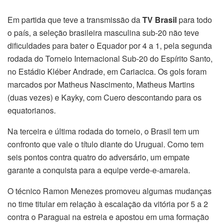
Em partida que teve a transmissão da
TV Brasil
para todo
o país, a seleção brasileira masculina sub-20 não teve
dificuldades para bater o Equador por 4 a 1, pela segunda
rodada do Torneio Internacional Sub-20 do Espírito Santo,
no Estádio Kléber Andrade, em Cariacica. Os gols foram
marcados por Matheus Nascimento, Matheus Martins
(duas vezes) e Kayky, com Cuero descontando para os
equatorianos.
Na terceira e última rodada do torneio, o Brasil tem um
confronto que vale o título diante do Uruguai. Como tem
seis pontos contra quatro do adversário, um empate
garante a conquista para a equipe verde-e-amarela.
O técnico Ramon Menezes promoveu algumas mudanças
no time titular em relação à escalação da vitória por 5 a 2
contra o Paraguai na estreia e apostou em uma formação