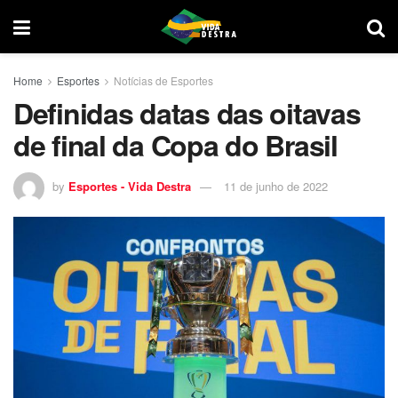
Home
Esportes
Notícias de Esportes
Definidas datas das oitavas
de final da Copa do Brasil
by
Esportes - Vida Destra
11 de junho de 2022