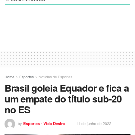
Home
Esportes
Notícias de Esportes
Brasil goleia Equador e fica a
um empate do título sub-20
no ES
by
Esportes - Vida Destra
11 de junho de 2022