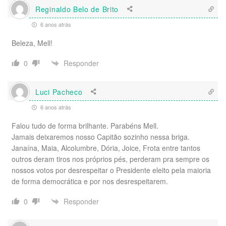
Reginaldo Belo de Brito
6 anos atrás
Beleza, Mell!
Responder
0
Luci Pacheco
6 anos atrás
Falou tudo de forma brilhante. Parabéns Mell.
Jamais deixaremos nosso Capitão sozinho nessa briga.
Janaína, Maia, Alcolumbre, Dória, Joice, Frota entre tantos
outros deram tiros nos próprios pés, perderam pra sempre os
nossos votos por desrespeitar o Presidente eleito pela maioria
de forma democrática e por nos desrespeitarem.
Responder
0