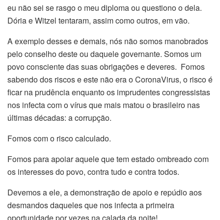
eu não sei se rasgo o meu diploma ou questiono o dela.
Dória e Witzel tentaram, assim como outros, em vão.
A exemplo desses e demais, nós não somos manobrados
pelo conselho deste ou daquele governante. Somos um
povo consciente das suas obrigações e deveres. Fomos
sabendo dos riscos e este não era o CoronaVirus, o risco é
ficar na prudência enquanto os imprudentes congressistas
nos infecta com o vírus que mais matou o brasileiro nas
últimas décadas: a corrupção.
Fomos com o risco calculado.
Fomos para apoiar aquele que tem estado ombreado com
os interesses do povo, contra tudo e contra todos.
Devemos a ele, a demonstração de apoio e repúdio aos
desmandos daqueles que nos infecta a primeira
oportunidade por vezes na calada da noite!