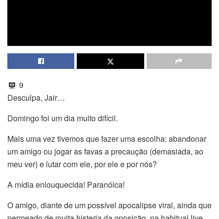
9
Desculpa, Jair…
Domingo foi um dia muito difícil.
Mais uma vez tivemos que fazer uma escolha: abandonar
um amigo ou jogar as favas a precaução (demasiada, ao
meu ver) e lutar com ele, por ele e por nós?
A mídia enlouquecida! Paranóica!
O amigo, diante de um possível apocalipse viral, ainda que
permeado de muita histeria da oposição, na habitual live