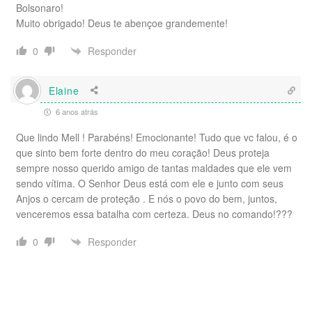
Bolsonaro!
Muito obrigado! Deus te abençoe grandemente!
Responder
0
Elaine
6 anos atrás
Que lindo Mell ! Parabéns! Emocionante! Tudo que vc falou, é o
que sinto bem forte dentro do meu coração! Deus proteja
sempre nosso querido amigo de tantas maldades que ele vem
sendo vítima. O Senhor Deus está com ele e junto com seus
Anjos o cercam de proteção . E nós o povo do bem, juntos,
venceremos essa batalha com certeza. Deus no comando!???
Responder
0