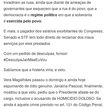
invadiram as ruas, ainda que diante de ameaças de
governantes que esquecem que a rua é do povo, que a
democracia é o
regime político
em que a soberania
é
exercida pelo povo
.
E mais, o pagador dos salários exorbitantes do Congresso,
Senado e STF tem todo direito de reclamar dos maus
serviços por eles prestados.
Com um pedido de desculpas, fomos!
#DesculpaJairMasEuVou
Sabíamos que a histeria viria, e veio.
Vera Magalhães passou o domingo e ainda hoje
espumando de ódio genuíno. Janaina Pascoal, finalmente,
mostrou a que veio, pediu que o Presidente afaste-se do
cargo, inclusive o acusando de HOMICIDIO DOLOSO. Se
ainda é aquele crime previsto no art. 121 do Código Penal,