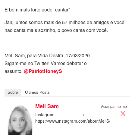
E bem mais forte poder cantar”
Jair, juntos somos mais de 57 milhões de amigos e você
não canta mais sozinho, o povo canta com você.
Mell Sam, para Vida Destra, 17/03/2020
Sigam-me no Twitter! Vamos debater o
assunto!
@PatriotHoneyS
Sobre
Últimos Posts
Mell Sam
Acompanhe me
Instagram >
https://www.instagram.com/aboutMellS/