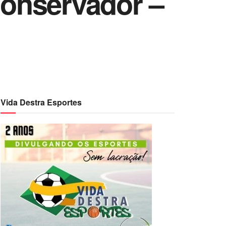
onservador –
Vida Destra Esportes