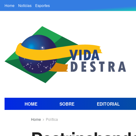
Home
Notícias
Esportes
HOME
SOBRE
EDITORIAL
Home
Política