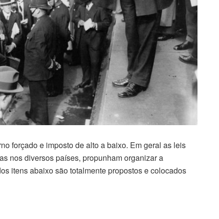
o forçado e imposto de alto a baixo. Em geral as leis
adas nos diversos países, propunham organizar a
os itens abaixo são totalmente propostos e colocados