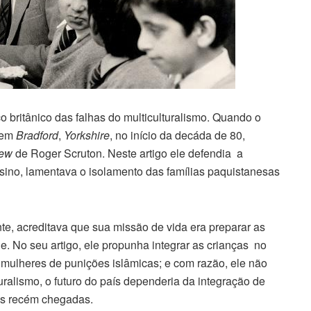
co britânico das falhas do multiculturalismo. Quando o
em
Bradford
,
Yorkshire
, no início da decáda de 80,
iew
de Roger Scruton. Neste artigo ele defendia a
sino, lamentava o isolamento das famílias paquistanesas
te, acreditava que sua missão de vida era preparar as
. No seu artigo, ele propunha integrar as crianças no
e mulheres de punições islâmicas; e com razão, ele não
ralismo, o futuro do país dependeria da integração de
as recém chegadas.