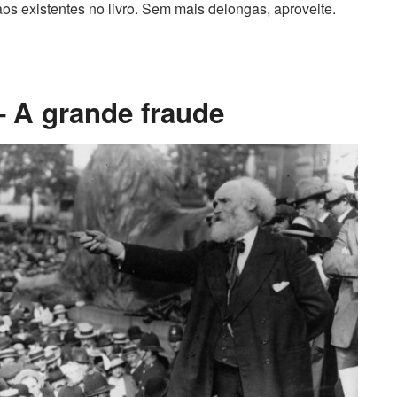
aos existentes no livro. Sem mais delongas, aproveite.
 A grande fraude