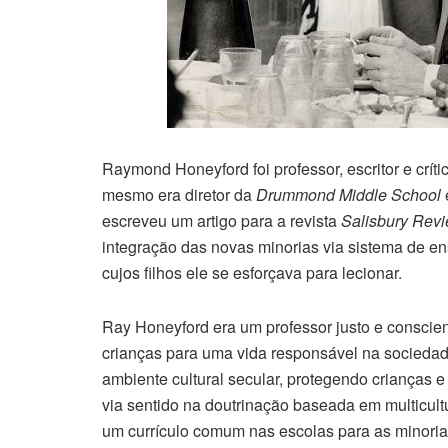
Raymond Honeyford foi professor, escritor e críti
mesmo era diretor da
Drummond Middle School
escreveu um artigo para a revista
Salisbury Rev
integração das novas minorias via sistema de en
cujos filhos ele se esforçava para lecionar.
Ray Honeyford era um professor justo e conscien
crianças para uma vida responsável na sociedade
ambiente cultural secular, protegendo crianças 
via sentido na doutrinação baseada em multicultu
um currículo comum nas escolas para as minori