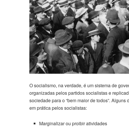
O socialismo, na verdade, é um sistema de govern
organizadas pelos partidos socialistas e replic
sociedade para o “bem maior de todos”. Alguns d
em prática pelos socialistas:
Marginalizar ou proibir atividades