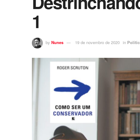
Destrinchand
1
by
Nunes
19 de novembro de 2020
in
Políti