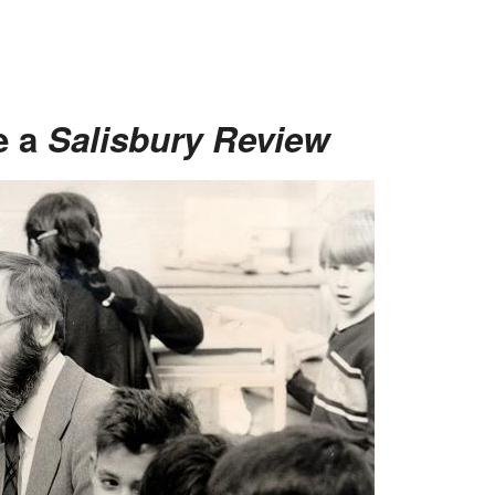
e a
Salisbury Review