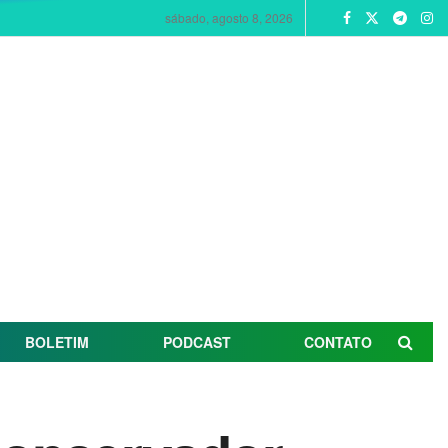
sábado, agosto 8, 2026
BOLETIM
PODCAST
CONTATO