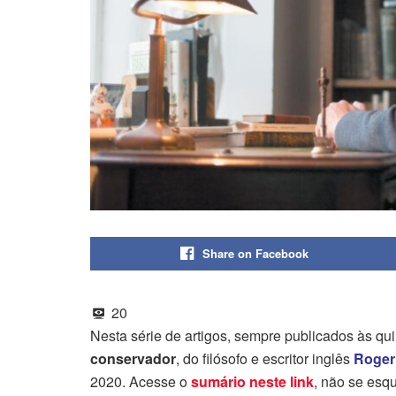
Share on Facebook
20
Nesta série de artigos, sempre publicados às qui
conservador
, do filósofo e escritor inglês
Roger
2020. Acesse o
sumário neste link
, não se esq