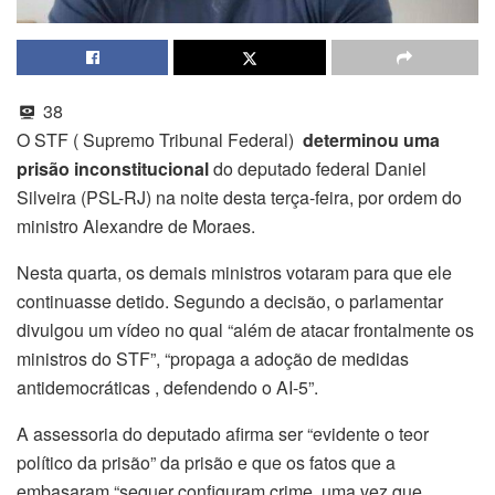
38
O STF ( Supremo Tribunal Federal)
determinou uma
prisão inconstitucional
do deputado federal Daniel
Silveira (PSL-RJ) na noite desta terça-feira, por ordem do
ministro Alexandre de Moraes.
Nesta quarta, os demais ministros votaram para que ele
continuasse detido. Segundo a decisão, o parlamentar
divulgou um vídeo no qual “além de atacar frontalmente os
ministros do STF”, “propaga a adoção de medidas
antidemocráticas , defendendo o AI-5”.
A assessoria do deputado afirma ser “evidente o teor
político da prisão” da prisão e que os fatos que a
embasaram “sequer configuram crime, uma vez que