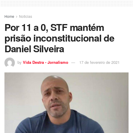
Home
Noticias
Por 11 a 0, STF mantém
prisão inconstitucional de
Daniel Silveira
by
Vida Destra - Jornalismo
17 de fevereiro de 2021