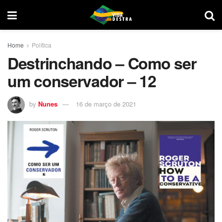
Home
Política
Destrinchando – Como ser
um conservador – 12
by
Nunes
16 de março de 2021