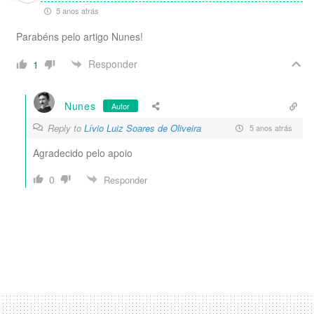
5 anos atrás
Parabéns pelo artigo Nunes!
Responder
1
Nunes
Autor
Reply to
Lívio Luiz Soares de Oliveira
5 anos atrás
Agradecido pelo apoio
0
Responder