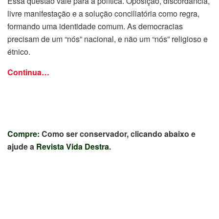
Essa questão vale para a política. Oposição, discordância,
livre manifestação e a solução conciliatória como regra,
formando uma identidade comum. As democracias
precisam de um “nós” nacional, e não um “nós” religioso e
étnico.
Continua…
Compre:
Como ser conservador, clicando abaixo e
ajude a
Revista Vida Destra
.