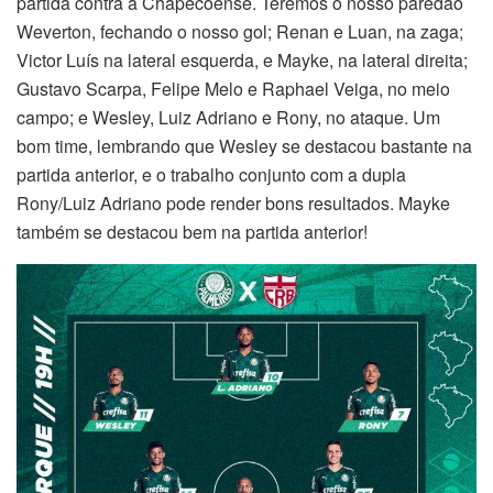
partida contra a Chapecoense. Teremos o nosso paredão
Weverton, fechando o nosso gol; Renan e Luan, na zaga;
Victor Luís na lateral esquerda, e Mayke, na lateral direita;
Gustavo Scarpa, Felipe Melo e Raphael Veiga, no meio
campo; e Wesley, Luiz Adriano e Rony, no ataque. Um
bom time, lembrando que Wesley se destacou bastante na
partida anterior, e o trabalho conjunto com a dupla
Rony/Luiz Adriano pode render bons resultados. Mayke
também se destacou bem na partida anterior!