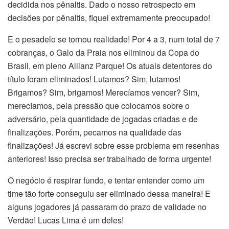
decidida nos pênaltis. Dado o nosso retrospecto em
decisões por pênaltis, fiquei extremamente preocupado!
E o pesadelo se tornou realidade! Por 4 a 3, num total de 7
cobranças, o Galo da Praia nos eliminou da Copa do
Brasil, em pleno Allianz Parque! Os atuais detentores do
título foram eliminados! Lutamos? Sim, lutamos!
Brigamos? Sim, brigamos! Merecíamos vencer? Sim,
merecíamos, pela pressão que colocamos sobre o
adversário, pela quantidade de jogadas criadas e de
finalizações. Porém, pecamos na qualidade das
finalizações! Já escrevi sobre esse problema em resenhas
anteriores! Isso precisa ser trabalhado de forma urgente!
O negócio é respirar fundo, e tentar entender como um
time tão forte conseguiu ser eliminado dessa maneira! E
alguns jogadores já passaram do prazo de validade no
Verdão! Lucas Lima é um deles!