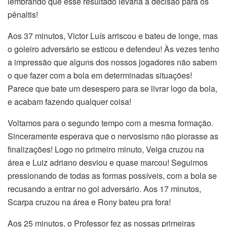
lembrando que esse resultado levaria a decisão para os
pênaltis!
Aos 37 minutos, Victor Luís arriscou e bateu de longe, mas
o goleiro adversário se esticou e defendeu! Às vezes tenho
a impressão que alguns dos nossos jogadores não sabem
o que fazer com a bola em determinadas situações!
Parece que bate um desespero para se livrar logo da bola,
e acabam fazendo qualquer coisa!
Voltamos para o segundo tempo com a mesma formação.
Sinceramente esperava que o nervosismo não piorasse as
finalizações! Logo no primeiro minuto, Veiga cruzou na
área e Luiz adriano desviou e quase marcou! Seguimos
pressionando de todas as formas possíveis, com a bola se
recusando a entrar no gol adversário. Aos 17 minutos,
Scarpa cruzou na área e Rony bateu pra fora!
Aos 25 minutos, o Professor fez as nossas primeiras