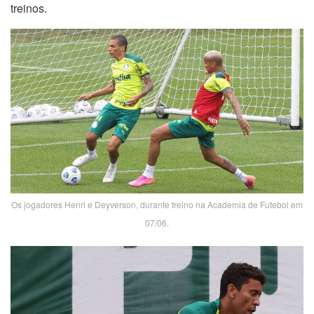
treinos.
Os jogadores Henri e Deyverson, durante treino na Academia de Futebol em
07/06.