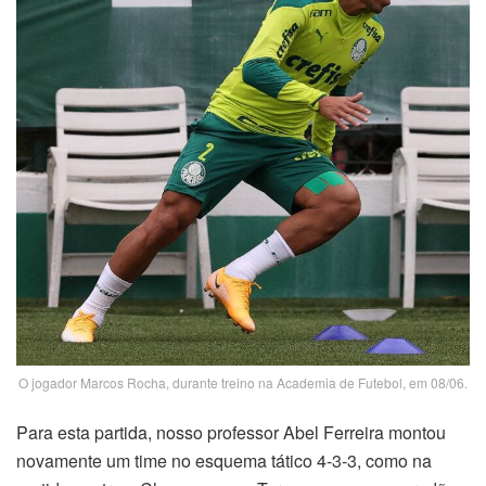
O jogador Marcos Rocha, durante treino na Academia de Futebol, em 08/06.
Para esta partida, nosso professor Abel Ferreira montou
novamente um time no esquema tático 4-3-3, como na