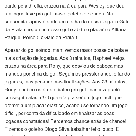
partiu pela direita, cruzou na área para Wesley, que deu
um toque leve pro gol, mas o goleiro defendeu. Na
sequência, aproveitando uma falha da nossa zaga, o Galo
da Praia chegou no nosso gol e abriu o placar no Allianz
Parque. Porco 0 x Galo da Praia 1.
Apesar do gol sofrido, mantivemos maior posse de bola e
mais criação de jogadas. Aos 8 minutos, Raphael Veiga
cruzou na área para Rony, que desviou de cabeça mas
mandou por cima do gol. Seguimos pressionando, criando
jogadas, mas pecando nas finalizações. Aos 23 minutos,
Rony recebeu na área e bateu pro gol, mas o zagueiro
conseguiu afastar! O que era pra ser um jogo fácil, que
prometia um placar elástico, acabou se tornando um jogo
difícil, por conta da dificuldade em finalizar as boas
jogadas construídas! Perdemos chance atrás de chance!
Fizemos o goleiro Diogo Silva trabalhar feito louco! E