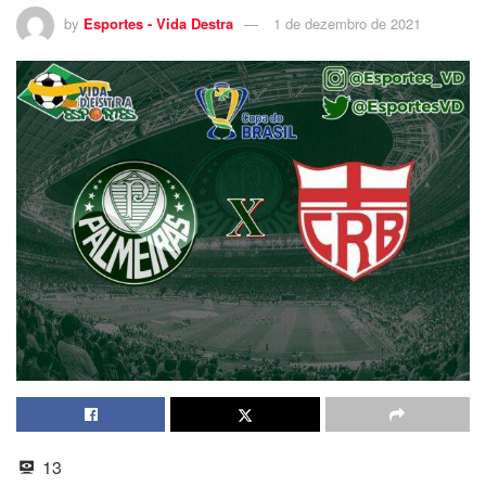
by
Esportes - Vida Destra
1 de dezembro de 2021
13