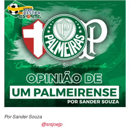
Por Sander Souza
@srsjoejp