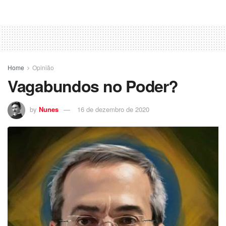
Home
Opinião
Vagabundos no Poder?
by
Nunes
16 de dezembro de 2020