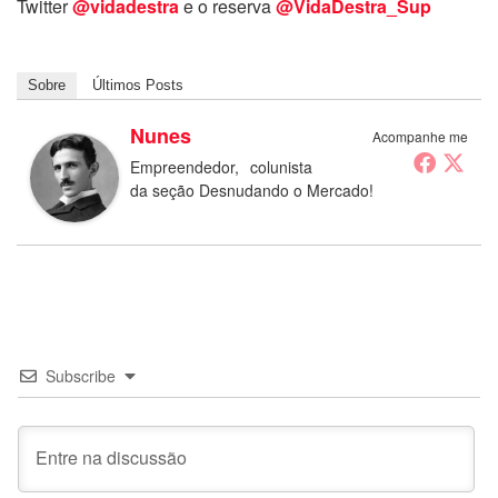
Twitter
@vidadestra
e o reserva
@VidaDestra_Sup
Sobre
Últimos Posts
Nunes
Acompanhe me
Empreendedor, colunista
da seção Desnudando o Mercado!
Subscribe