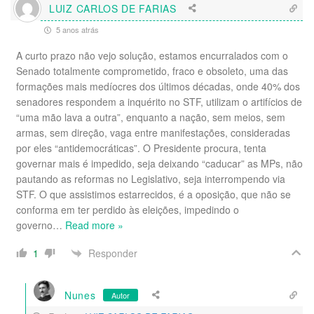
LUIZ CARLOS DE FARIAS
5 anos atrás
A curto prazo não vejo solução, estamos encurralados com o
Senado totalmente comprometido, fraco e obsoleto, uma das
formações mais medíocres dos últimos décadas, onde 40% dos
senadores respondem a inquérito no STF, utilizam o artifícios de
“uma mão lava a outra”, enquanto a nação, sem meios, sem
armas, sem direção, vaga entre manifestações, consideradas
por eles “antidemocráticas”. O Presidente procura, tenta
governar mais é impedido, seja deixando “caducar” as MPs, não
pautando as reformas no Legislativo, seja interrompendo via
STF. O que assistimos estarrecidos, é a oposição, que não se
conforma em ter perdido às eleições, impedindo o
governo
…
Read more »
Responder
1
Nunes
Autor