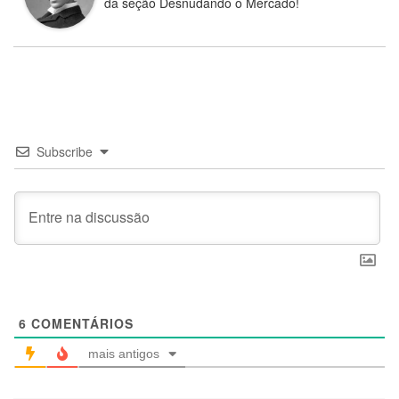
da seção Desnudando o Mercado!
Subscribe
6
COMENTÁRIOS
mais antigos