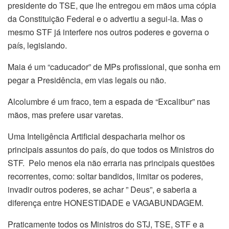
presidente do TSE, que lhe entregou em mãos uma cópia
da Constituição Federal e o advertiu a segui-la. Mas o
mesmo STF já interfere nos outros poderes e governa o
país, legislando.
Maia é um “caducador” de MPs profissional, que sonha em
pegar a Presidência, em vias legais ou não.
Alcolumbre é um fraco, tem a espada de “Excalibur” nas
mãos, mas prefere usar varetas.
Uma Inteligência Artificial despacharia melhor os
principais assuntos do país, do que todos os Ministros do
STF. Pelo menos ela não erraria nas principais questões
recorrentes, como: soltar bandidos, limitar os poderes,
invadir outros poderes, se achar ” Deus”, e saberia a
diferença entre HONESTIDADE e VAGABUNDAGEM.
Praticamente todos os Ministros do STJ, TSE, STF e a