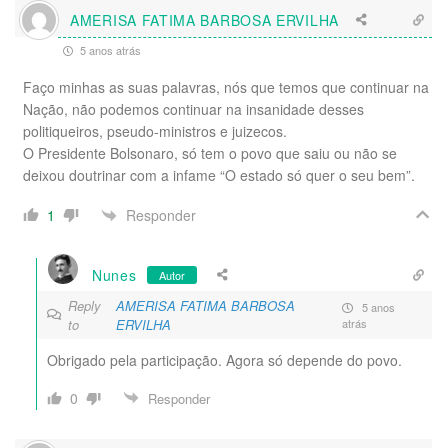
AMERISA FATIMA BARBOSA ERVILHA
5 anos atrás
Faço minhas as suas palavras, nós que temos que continuar na
Nação, não podemos continuar na insanidade desses
politiqueiros, pseudo-ministros e juizecos.
O Presidente Bolsonaro, só tem o povo que saiu ou não se
deixou doutrinar com a infame “O estado só quer o seu bem”.
Responder
1
Nunes
Autor
Reply
AMERISA FATIMA BARBOSA
5 anos
to
ERVILHA
atrás
Obrigado pela participação. Agora só depende do povo.
0
Responder