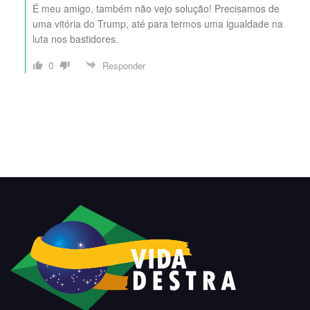
É meu amigo, também não vejo solução! Precisamos de
uma vitória do Trump, até para termos uma igualdade na
luta nos bastidores.
0
Responder