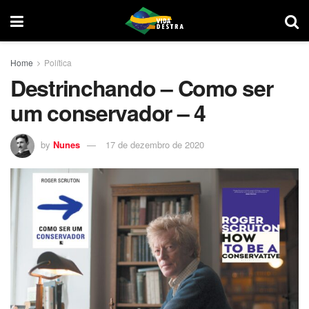
Home
Política
Destrinchando – Como ser
um conservador – 4
by
Nunes
17 de dezembro de 2020