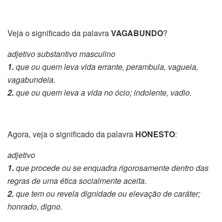
Veja o significado da palavra
VAGABUNDO
?
adjetivo substantivo masculino
1.
que ou quem leva vida errante, perambula, vagueia,
vagabundeia.
2.
que ou quem leva a vida no ócio; indolente, vadio.
Agora, veja o significado da palavra
HONESTO
:
adjetivo
1.
que procede ou se enquadra rigorosamente dentro das
regras de uma ética socialmente aceita.
2.
que tem ou revela dignidade ou elevação de caráter;
honrado, digno.