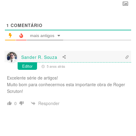
1
COMENTÁRIO
mais antigos
Sander R. Souza
Editor
5 anos atrás
Excelente série de artigos!
Muito bom para conhecermos esta importante obra de Roger
Scruton!
Responder
0