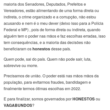
maioria dos Senadores, Deputados, Prefeitos e
Vereadores, estão alimentando de uma forma direta ou
indireta, o crime organizado e a corrupção, não estou
acusando e nem é o meu dever (deixo isso para a Polícia
Federal e MP) , pois de forma direta ou indireta, quando
alguém tem o poder nas mãos e faz escolhas erradas, isso
tem consequências, e a maioria das decisões não
beneficiaram os
honestos
desse país.
Quem pode, sai do país. Quem não pode sair, luta,
sobrevive ou morre.
Precisamos de união. O poder está nas mãos mãos da
população, para evitarmos fraudes, bandidagem e
finalmente termos ótimas escolhas em 2022.
E para finalizar, somos governados por
HONESTOS
ou
VAGABUNDOS
?