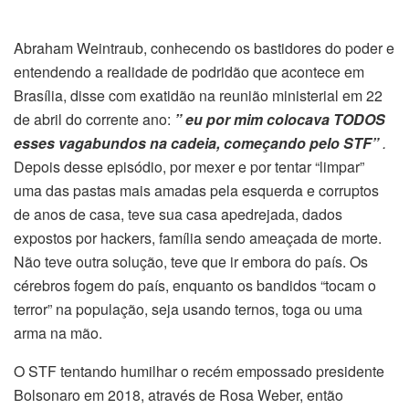
Abraham Weintraub, conhecendo os bastidores do poder e
entendendo a realidade de podridão que acontece em
Brasília, disse com exatidão na reunião ministerial em 22
de abril do corrente ano:
” eu por mim colocava TODOS
esses vagabundos na cadeia, começando pelo STF”
.
Depois desse episódio, por mexer e por tentar “limpar”
uma das pastas mais amadas pela esquerda e corruptos
de anos de casa, teve sua casa apedrejada, dados
expostos por hackers, família sendo ameaçada de morte.
Não teve outra solução, teve que ir embora do país. Os
cérebros fogem do país, enquanto os bandidos “tocam o
terror” na população, seja usando ternos, toga ou uma
arma na mão.
O STF tentando humilhar o recém empossado presidente
Bolsonaro em 2018, através de Rosa Weber, então