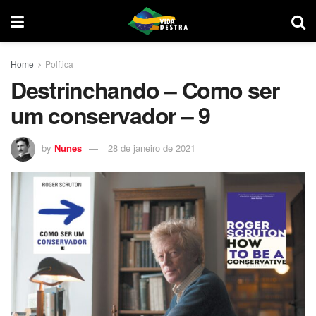
Home
Política
Destrinchando – Como ser
um conservador – 9
by
Nunes
28 de janeiro de 2021