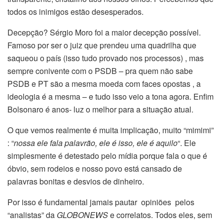
todos os inimigos estão desesperados.
Decepção? Sérgio Moro foi a maior decepção possível.
Famoso por ser o juiz que prendeu uma quadrilha que
saqueou o país (isso tudo provado nos processos) , mas
sempre conivente com o PSDB – pra quem não sabe
PSDB e PT são a mesma moeda com faces opostas , a
ideologia é a mesma – e tudo isso veio a tona agora. Enfim
Bolsonaro é anos- luz o melhor para a situação atual.
O que vemos realmente é muita implicação, muito “mimimi”
: “
nossa ele fala palavrão, ele é isso, ele é aquilo
“. Ele
simplesmente é detestado pelo mídia porque fala o que é
óbvio, sem rodeios e nosso povo está cansado de
palavras bonitas e desvios de dinheiro.
Por isso é fundamental jamais pautar opiniões pelos
“analistas” da
GLOBONEWS
e correlatos. Todos eles, sem