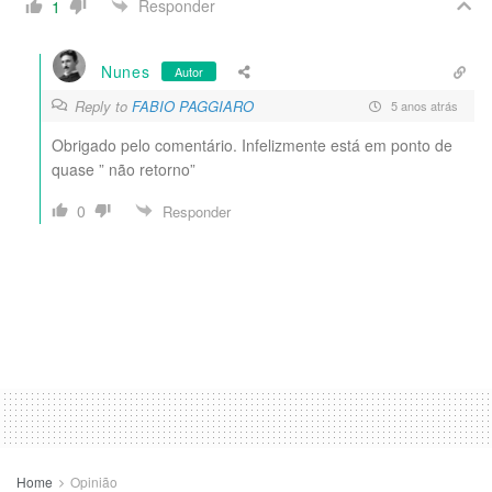
Responder
1
Nunes
Autor
Reply to
FABIO PAGGIARO
5 anos atrás
Obrigado pelo comentário. Infelizmente está em ponto de
quase ” não retorno”
0
Responder
Home
Opinião