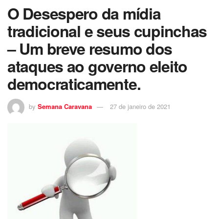
O Desespero da mídia
tradicional e seus cupinchas
– Um breve resumo dos
ataques ao governo eleito
democraticamente.
by
Semana Caravana
27 de janeiro de 2021