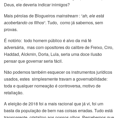
Deus, ele deveria indicar inimigos?
Mais pérolas de Blogueiros
mainstream
: “
ah, ele está
acobertando os filhos
“. Tudo, como já sabemos, sem
provas.
É notório: todo homem público é alvo da má fé
adversária, mas com opositores do calibre de Freixo, Ciro,
Haddad, Alckmin, Doria, Lula, seria uma doce ilusão
pensar que governar seria fácil.
Não podemos também esquecer os instrumentos jurídicos
usados, estes simplesmente travam a governabilidade:
toda e qualquer nomeação é controversa, motivo de
retaliação.
A eleição de 2018 foi a mais racional que já vi, foi um
basta da população de bem nas coisas erradas. Tudo está
transparente, cristalino aos nossos olhos. Percebemos que