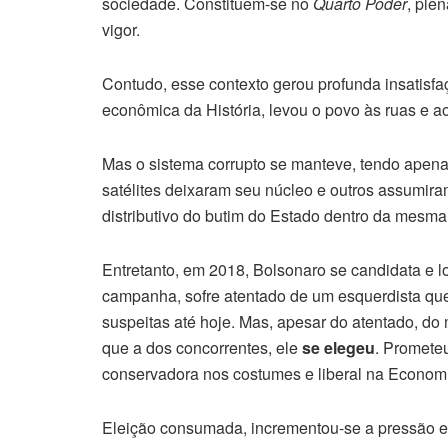
sociedade. Constituem-se no
Quarto Poder
, ple
vigor.
Contudo, esse contexto gerou profunda insatisfa
econômica da História, levou o povo às ruas e 
Mas o sistema corrupto se manteve, tendo apena
satélites deixaram seu núcleo e outros assumi
distributivo do butim do Estado dentro da mesm
Entretanto, em 2018, Bolsonaro se candidata e lo
campanha, sofre atentado de um esquerdista que
suspeitas até hoje. Mas, apesar do atentado, d
que a dos concorrentes, ele
se elegeu
. Promete
conservadora nos costumes e liberal na Econom
Eleição consumada, incrementou-se a pressão e 