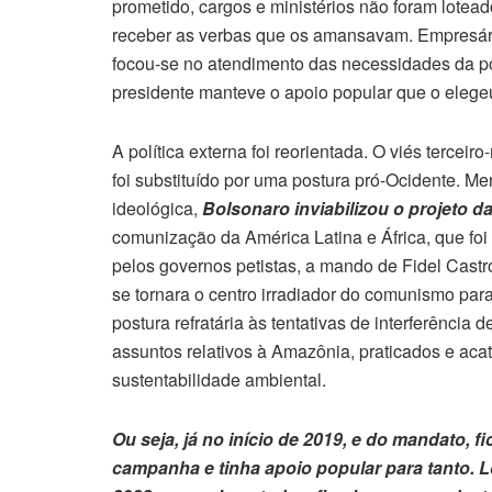
prometido, cargos e ministérios não foram lotead
receber as verbas que os amansavam. Empresário
focou-se no atendimento das necessidades da p
presidente manteve o apoio popular que o elege
A política externa foi reorientada. O viés terceiro
foi substituído por uma postura pró-Ocidente. M
ideológica,
Bolsonaro inviabilizou o projeto 
comunização da América Latina e África, que fo
pelos governos petistas, a mando de Fidel Castro
se tornara o centro irradiador do comunismo para
postura refratária às tentativas de interferênci
assuntos relativos à Amazônia, praticados e aca
sustentabilidade ambiental.
Ou seja, já no início de 2019, e do mandato, 
campanha e tinha apoio popular para tanto. Lo