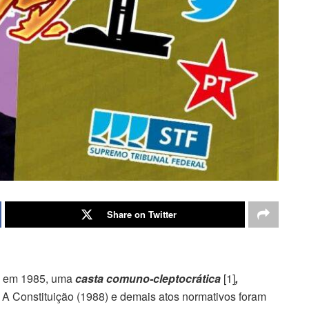
Share on Twitter
, em 1985, uma
casta comuno-cleptocrática
[1]
,
 A Constituição (1988) e demais atos normativos foram