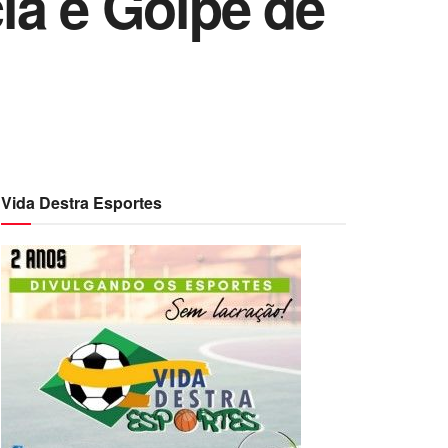
ia e Golpe de
Vida Destra Esportes