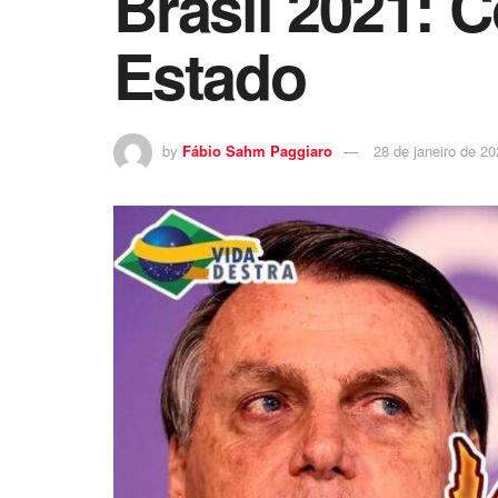
Brasil 2021: 
Estado
by
Fábio Sahm Paggiaro
28 de janeiro de 2