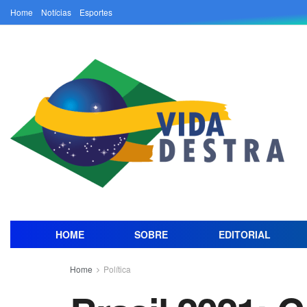
Home
Notícias
Esportes
HOME
SOBRE
EDITORIAL
Home
Política