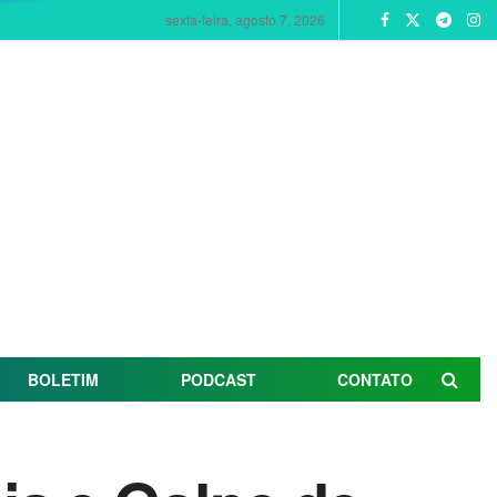
sexta-feira, agosto 7, 2026
BOLETIM
PODCAST
CONTATO