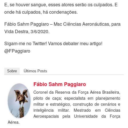
E, se houver sangue, esses atores serão os culpados. E
onde há culpados, há condenações.
Fábio Sahm Paggiaro – Msc Ciências Aeronáuticas, para
Vida Destra, 3/6/2020.
Sigam-me no Twitter! Vamos debater meu artigo!
@FPaggiaro
Sobre
Últimos Posts
Fábio Sahm Paggiaro
Coronel da Reserva da Força Aérea Brasileira,
piloto de caça; especialista em planejamento
militar e estratégico, construção de cenários e
inteligência militar. Mestrado em Ciências
Aeroespaciais pela Universidade da Força
Aérea.