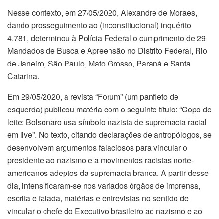
Nesse contexto, em 27/05/2020, Alexandre de Moraes,
dando prosseguimento ao (inconstitucional) inquérito
4.781, determinou à Polícia Federal o cumprimento de 29
Mandados de Busca e Apreensão no Distrito Federal, Rio
de Janeiro, São Paulo, Mato Grosso, Paraná e Santa
Catarina.
Em 29/05/2020, a revista “Forum” (um panfleto de
esquerda) publicou matéria com o seguinte título: “Copo de
leite: Bolsonaro usa símbolo nazista de supremacia racial
em live”. No texto, citando declarações de antropólogos, se
desenvolvem argumentos falaciosos para vincular o
presidente ao nazismo e a movimentos racistas norte-
americanos adeptos da supremacia branca. A partir desse
dia, intensificaram-se nos variados órgãos de imprensa,
escrita e falada, matérias e entrevistas no sentido de
vincular o chefe do Executivo brasileiro ao nazismo e ao