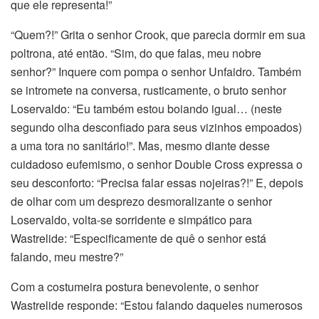
que ele representa!”
“Quem?!” Grita o senhor Crook, que parecia dormir em sua
poltrona, até então. “Sim, do que falas, meu nobre
senhor?” Inquere com pompa o senhor Unfaidro. Também
se intromete na conversa, rusticamente, o bruto senhor
Loservaldo: “Eu também estou boiando igual… (neste
segundo olha desconfiado para seus vizinhos empoados)
a uma tora no sanitário!”. Mas, mesmo diante desse
cuidadoso eufemismo, o senhor Double Cross expressa o
seu desconforto: “Precisa falar essas nojeiras?!” E, depois
de olhar com um desprezo desmoralizante o senhor
Loservaldo, volta-se sorridente e simpático para
Wastrelide: “Especificamente de quê o senhor está
falando, meu mestre?”
Com a costumeira postura benevolente, o senhor
Wastrelide responde: “Estou falando daqueles numerosos