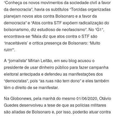
“Conheça os novos movimentos da sociedade civil a favor
da democracia”, havia os subtítulos “Torcidas organizadas
planejam novos atos contra Bolsonaro e a favor da
democracia” e “Atos contra STF expõem radicalização do
bolsonarismo, diz estudioso de neofascismo”. No “G1”,
encontrava-se “Maia diz que atos contra o STF são
‘inaceitáveis’ e critica presença de Bolsonaro: ‘Muito
ruim'”.
A “jornalista” Mirian Leitão, em seu blog acusou o
presidente de usar dinheiro público para fazer campanha
eleitoral antecipada e defendeu as manifestações dos
“democratas”, pois “as ruas não tem dono” e eles também
têm o direito de se manifestar.
Na Globonews, pela manhã do mesmo 01/06/2020, Otávio
Guedes desenvolveu a tese de que as polícias militares
são aliadas de Bolsonaro e, por isso, poderão atuar contra