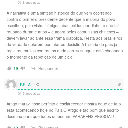
6 anos atrás
A narrativa é uma síntese histórica do que vem ocorrendo
contra o primeiro presidente decente que a maioria do povo
escolheu; pelo visto, inimigos abastecidos por dinheiro que foi
roubado durante anos – e agora pelos comunistas chineses –
devem levar adiante essa trama diabólica. Resta aos brasileiros
de verdade optarem por lutar ou desistir. A história do país já
registrou muitos confrontos onde correu sangue: está chegando
o momento da repetição de um ciclo.
Responder
19
BELA
6 anos atrás
Artigo maravilhoso,perfeito e esclarecedor mostra oque de fato
esta acontecendo hoje no Pais.O Artigo é tao bom que escrito
desenha para que todos entendam. PARABÉNS PESSOAL!
Responder
12