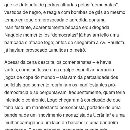
que se defendia de pedras atiradas pelos “democratas”,
vestidos de negro, e reagia com bombas de gás ao mesmo
tempo em que era provocada e agredida por uma
manifestante, aparentemente bêbada e/ou drogada.
Naquele momento, os “democratas” já haviam feito uma
barricada e ateado fogo; antes de chegarem à Av. Paulista,
já haviam provocado tumultos no metrô.
Apesar da cena descrita, os comentaristas – e havia
vários, como se fosse uma equipe esportiva narrando
jogos de copa do mundo – falavam da parcialidade dos
policiais que somente reprimiam os manifestantes pró-
democracia e se perguntavam, frequentemente, quem teria
iniciado o confronto. Logo chegaram à conclusão de que
teria sido um manifestante bolsonarista, portador de uma
bandeira de um “movimento neonazista da Ucrânia” e uma
mulher carregando um taco de basebol e uma bandeira
americana. E essa senhora, com porte avantajado,