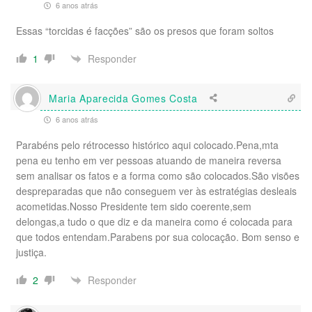
6 anos atrás
Essas “torcidas é facções” são os presos que foram soltos
Responder
1
Maria Aparecida Gomes Costa
6 anos atrás
Parabéns pelo rétrocesso histórico aqui colocado.Pena,mta
pena eu tenho em ver pessoas atuando de maneira reversa
sem analisar os fatos e a forma como são colocados.São visões
despreparadas que não conseguem ver às estratégias desleais
acometidas.Nosso Presidente tem sido coerente,sem
delongas,a tudo o que diz e da maneira como é colocada para
que todos entendam.Parabens por sua colocação. Bom senso e
justiça.
Responder
2