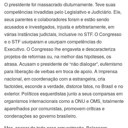
O presidente foi massacrado diuturnamente. Teve suas
competências invadidas pelo Legislativo e Judiciário. Ele,
seus parentes e colaboradores foram e estão sendo
acusados e investigados, injusta e arbitrariamente, em
várias instâncias judiciais, inclusive no STF. O Congresso
e o STF usurparam e usurpam competências do
Executivo. O Congresso lhe engaveta e descaracteriza
projetos de reformas ou, na melhor das hipóteses, os
atrasa. Acusam o presidente de “não dialogar”, eufemismo
para liberação de verbas em troca de apoio. A imprensa
nacional, em coordenação com a estrangeira, cria
factoides, esconde a verdade, distorce fatos, no Brasil e no
exterior. Políticos esquerdistas junto a seus comparsas em
organismos internacionais como a ONU e OMS, totalmente
aparelhados por comunistas, promovem críticas e
condenações ao governo brasileiro.
Mas, apesar de toda essa orquestração, Bolsonaro