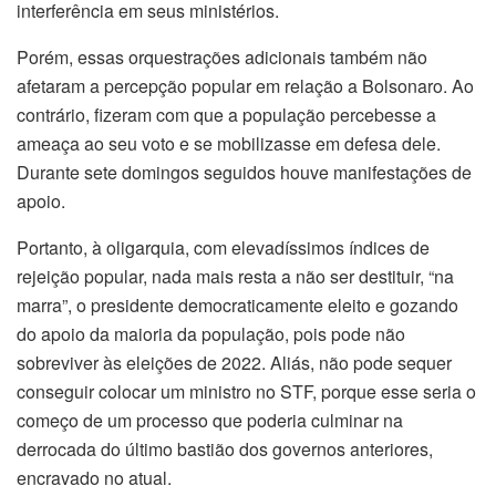
interferência em seus ministérios.
Porém, essas orquestrações adicionais também não
afetaram a percepção popular em relação a Bolsonaro. Ao
contrário, fizeram com que a população percebesse a
ameaça ao seu voto e se mobilizasse em defesa dele.
Durante sete domingos seguidos houve manifestações de
apoio.
Portanto, à oligarquia, com elevadíssimos índices de
rejeição popular, nada mais resta a não ser destituir, “na
marra”, o presidente democraticamente eleito e gozando
do apoio da maioria da população, pois pode não
sobreviver às eleições de 2022. Aliás, não pode sequer
conseguir colocar um ministro no STF, porque esse seria o
começo de um processo que poderia culminar na
derrocada do último bastião dos governos anteriores,
encravado no atual.