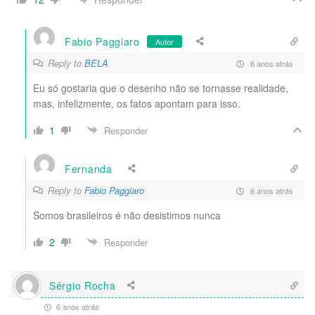
Fabio Paggiaro
Autor
Reply to
BELA
6 anos atrás
Eu só gostaria que o desenho não se tornasse realidade,
mas, infelizmente, os fatos apontam para isso.
1
Responder
Fernanda
Reply to
Fabio Paggiaro
6 anos atrás
Somos brasileiros é não desistimos nunca
2
Responder
Sérgio Rocha
6 anos atrás