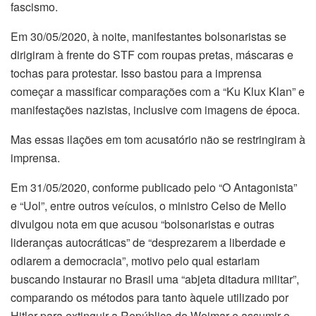
fascismo.
Em 30/05/2020, à noite, manifestantes bolsonaristas se
dirigiram à frente do STF com roupas pretas, máscaras e
tochas para protestar. Isso bastou para a imprensa
começar a massificar comparações com a “Ku Klux Klan” e
manifestações nazistas, inclusive com imagens de época.
Mas essas ilações em tom acusatório não se restringiram à
imprensa.
Em 31/05/2020, conforme publicado pelo “O Antagonista”
e “Uol”, entre outros veículos, o ministro Celso de Mello
divulgou nota em que acusou “bolsonaristas e outras
lideranças autocráticas” de “desprezarem a liberdade e
odiarem a democracia”, motivo pelo qual estariam
buscando instaurar no Brasil uma “abjeta ditadura militar”,
comparando os métodos para tanto àquele utilizado por
Hitler para extinguir a República de Weimar e assumir o