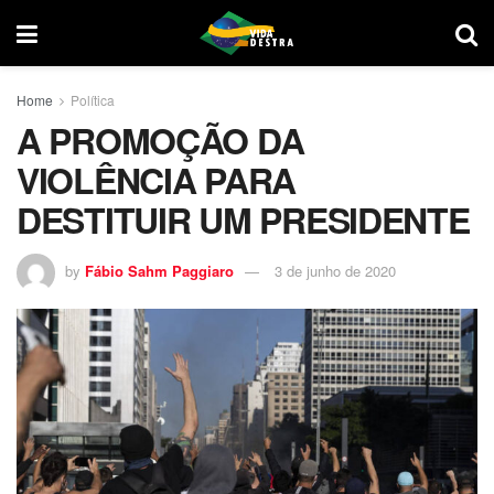
Home
Política
A PROMOÇÃO DA
VIOLÊNCIA PARA
DESTITUIR UM PRESIDENTE
by
Fábio Sahm Paggiaro
3 de junho de 2020