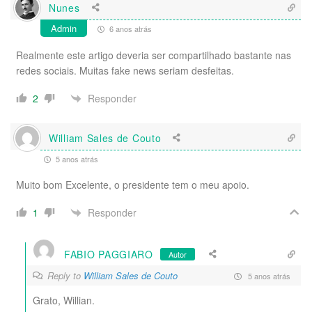
Nunes
Admin
6 anos atrás
Realmente este artigo deveria ser compartilhado bastante nas
redes sociais. Muitas fake news seriam desfeitas.
Responder
2
William Sales de Couto
5 anos atrás
Muito bom Excelente, o presidente tem o meu apoio.
Responder
1
FABIO PAGGIARO
Autor
Reply to
William Sales de Couto
5 anos atrás
Grato, Willian.