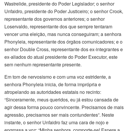
Wastrelide, presidente do Poder Legislador; o senhor
Unfaidro, presidente do Poder Justiceiro; o senhor Crook,
representante dos governos anteriores; o senhor
Loservaldo, representante dos que sempre tentaram
vencer uma eleição, mas nunca conseguiram; a senhora
Phonyleia, representante dos órgãos comunicadores; e o
senhor Double Cross, representante dos ex-integrantes e
ex-aliados do atual presidente do Poder Executor, este
sem nenhum representante presente.
Em tom de nervosismo e com uma voz estridente, a
senhora Phonyleia inicia, de forma imprópria e
atropelando as autoridades estatais no recinto:
“Sinceramente, meus queridos, eu já estou cansada de
agir dessa forma pouco convincente. Precisamos de mais
agressão, precisamos ser mais contundentes”. Neste
instante, o senhor Unfaidro faz uma cara de nojo e
engrossa a voz: “Minha senhora, comporte-se! Espere a