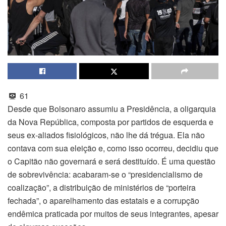
61
Desde que Bolsonaro assumiu a Presidência, a oligarquia
da Nova República, composta por partidos de esquerda e
seus ex-aliados fisiológicos, não lhe dá trégua. Ela não
contava com sua eleição e, como isso ocorreu, decidiu que
o Capitão não governará e será destituído. É uma questão
de sobrevivência: acabaram-se o “presidencialismo de
coalização”, a distribuição de ministérios de “porteira
fechada”, o aparelhamento das estatais e a corrupção
endêmica praticada por muitos de seus integrantes, apesar