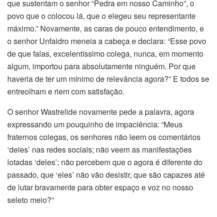
que sustentam o senhor “Pedra em nosso Caminho”, o
povo que o colocou lá, que o elegeu seu representante
máximo.” Novamente, as caras de pouco entendimento, e
o senhor Unfaidro meneia a cabeça e declara: “Esse povo
de que falas, excelentíssimo colega, nunca, em momento
algum, importou para absolutamente ninguém. Por que
haveria de ter um mínimo de relevância agora?” E todos se
entreolham e riem com satisfação.
O senhor Wastrelide novamente pede a palavra, agora
expressando um pouquinho de impaciência: “Meus
fraternos colegas, os senhores não leem os comentários
‘deles’ nas redes sociais; não veem as manifestações
lotadas ‘deles’; não percebem que o agora é diferente do
passado, que ‘eles’ não vão desistir, que são capazes até
de lutar bravamente para obter espaço e voz no nosso
seleto meio?”