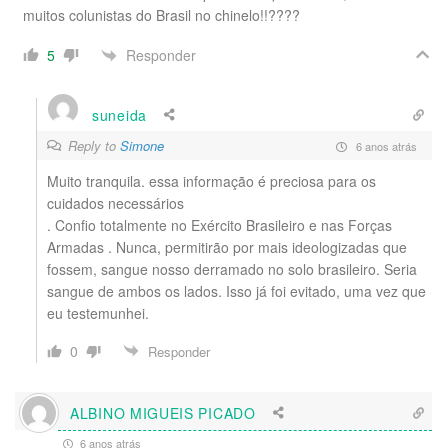
muitos colunistas do Brasil no chinelo!!????
Responder
5
suneida
Reply to
Simone
6 anos atrás
Muito tranquila. essa informação é preciosa para os
cuidados necessários
. Confio totalmente no Exército Brasileiro e nas Forças
Armadas . Nunca, permitirão por mais ideologizadas que
fossem, sangue nosso derramado no solo brasileiro. Seria
sangue de ambos os lados. Isso já foi evitado, uma vez que
eu testemunhei.
0
Responder
ALBINO MIGUEIS PICADO
6 anos atrás