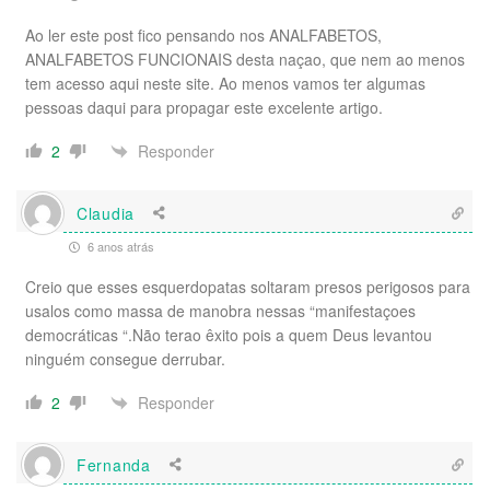
Ao ler este post fico pensando nos ANALFABETOS,
ANALFABETOS FUNCIONAIS desta naçao, que nem ao menos
tem acesso aqui neste site. Ao menos vamos ter algumas
pessoas daqui para propagar este excelente artigo.
Responder
2
Claudia
6 anos atrás
Creio que esses esquerdopatas soltaram presos perigosos para
usalos como massa de manobra nessas “manifestaçoes
democráticas “.Não terao êxito pois a quem Deus levantou
ninguém consegue derrubar.
Responder
2
Fernanda