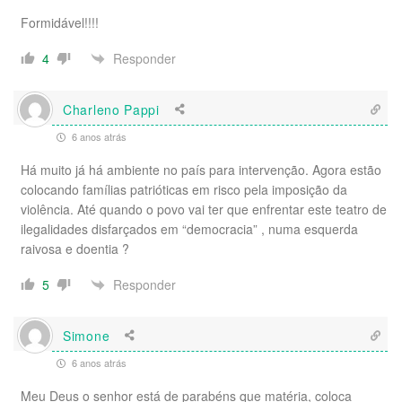
Formidável!!!!
Responder
4
Charleno Pappi
6 anos atrás
Há muito já há ambiente no país para intervenção. Agora estão
colocando famílias patrióticas em risco pela imposição da
violência. Até quando o povo vai ter que enfrentar este teatro de
ilegalidades disfarçados em “democracia” , numa esquerda
raivosa e doentia ?
Responder
5
Simone
6 anos atrás
Meu Deus o senhor está de parabéns que matéria, coloca