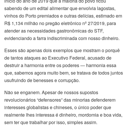
início do ano de 2019 que a maioria do povo ficou
sabendo de um edital alimentar
que envolvia lagostas,
vinhos do Porto premiados e outras delícias, estimado em
R$ 1,134 milhão no pregão eletrônico nº 27/2019, para
atender as necessidades gastronômicas do STF,
evidenciando a farra indiscriminada com nosso dinheiro.
Esses são apenas dois exemplos que mostram o porquê
de tantos ataques ao Executivo Federal, acusado de
destruir a harmonia entre os poderes — harmonia essa
que, sabemos agora muito bem, se tratava de todos juntos
usufruindo de benesses e corrupção.
Não se enganem. Apesar de nossos supostos
revolucionários “defensores” das minorias defenderem
interesses globalistas e chineses, o único poder que
realmente lhes interessa é dinheiro, mordomia e boa vida,
sem ter que trabalhar por isso, simples assim.