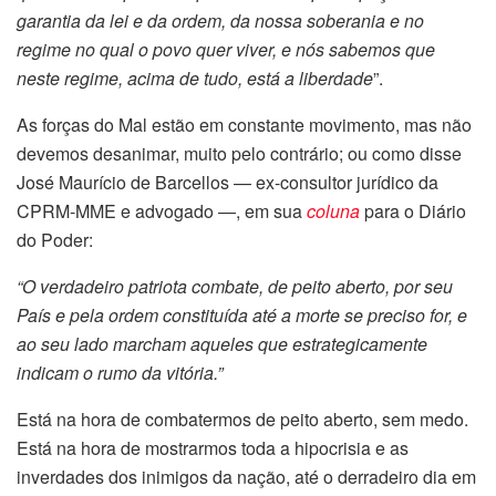
garantia da lei e da ordem, da nossa soberania e no
regime no qual o povo quer viver, e nós sabemos que
neste regime, acima de tudo, está a liberdade
”.
As forças do Mal estão em constante movimento, mas não
devemos desanimar, muito pelo contrário; ou como disse
José Maurício de Barcellos —
ex-consultor jurídico da
CPRM-MME e advogado —,
em sua
coluna
para o Diário
do Poder:
“O verdadeiro patriota combate, de peito aberto, por seu
País e pela ordem constituída até a morte se preciso for, e
ao seu lado marcham aqueles que estrategicamente
indicam o rumo da vitória.”
Está na hora de combatermos de peito aberto, sem medo.
Está na hora de mostrarmos toda a hipocrisia e as
inverdades dos inimigos da nação, até o derradeiro dia em