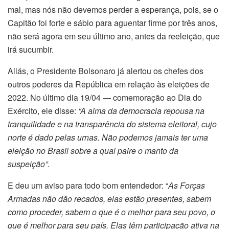
mal, mas nós não devemos perder a esperança, pois, se o
Capitão foi forte e sábio para aguentar firme por três anos,
não será agora em seu último ano, antes da reeleição, que
irá sucumbir.
Aliás, o Presidente Bolsonaro já alertou os chefes dos
outros poderes da República em relação às eleições de
2022. No último dia 19/04 — comemoração ao Dia do
Exército, ele disse:
“A alma da democracia repousa na
tranquilidade e na transparência do sistema eleitoral, cujo
norte é dado pelas urnas. Não podemos jamais ter uma
eleição no Brasil sobre a qual paire o manto da
suspeição”.
E deu um aviso para todo bom entendedor: “
As Forças
Armadas não dão recados, elas estão presentes, sabem
como proceder, sabem o que é o melhor para seu povo, o
que é melhor para seu país. Elas têm participação ativa na