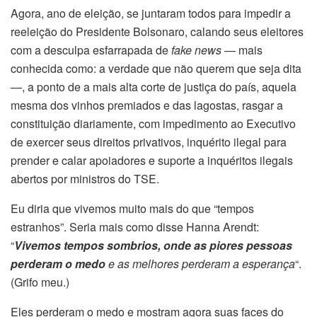
Agora, ano de eleição, se juntaram todos para impedir a
reeleição do Presidente Bolsonaro, calando seus eleitores
com a desculpa esfarrapada de
fake news
— mais
conhecida como: a verdade que não querem que seja dita
—, a ponto de a mais alta corte de justiça do país, aquela
mesma dos vinhos premiados e das lagostas, rasgar a
constituição diariamente, com impedimento ao Executivo
de exercer seus direitos privativos, inquérito ilegal para
prender e calar apoiadores e suporte a inquéritos ilegais
abertos por ministros do TSE.
Eu diria que vivemos muito mais do que “tempos
estranhos”. Seria mais como disse Hanna Arendt:
“
Vivemos tempos sombrios, onde as piores pessoas
perderam o medo
e as melhores perderam a esperança
“.
(Grifo meu.)
Eles perderam o medo e mostram agora suas faces do