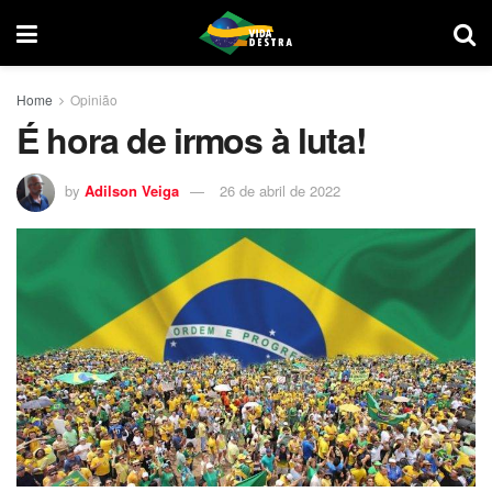
Home
Opinião
É hora de irmos à luta!
by
Adilson Veiga
26 de abril de 2022