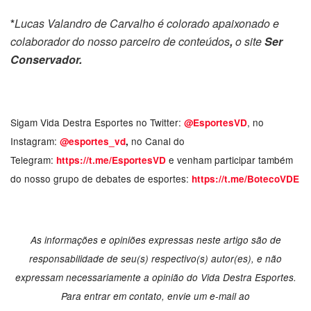
*
Lucas Valandro de Carvalho é colorado apaixonado e
colaborador do nosso parceiro de conteúdos
,
o site
Ser
Conservador.
Sigam Vida Destra Esportes no Twitter:
, no
@EsportesVD
Instagram:
no Canal do
@esportes_vd
,
Telegram:
e venham participar também
https://t.me/EsportesVD
do nosso grupo de debates de esportes:
https://t.me/BotecoVDE
As informações e opiniões expressas neste artigo são de
responsabilidade de seu(s) respectivo(s) autor(es), e não
expressam necessariamente a opinião do Vida Destra Esportes.
Para entrar em contato, envie um e-mail ao