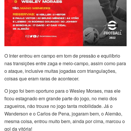
O Inter entrou em campo em tom de pressão e equilíbrio
nas transições entre zaga e meio-campo, assim como para
o ataque, inclusive muitas jogadas com triangulações,
coisas que eram raras de acontecer.
O jogo foi bem oportuno para o Wesley Moraes, mas ele
ficou estagnado em grande parte do jogo, no meio dos
zagueiros, não trouxe no jogo tanta mobilidade. Já o
Wanderson e o Carlos de Pena, jogaram bem, o Alemão,
mesma coisa, entrou muito bem, ainda por cima, marcou o
gol da vitória!