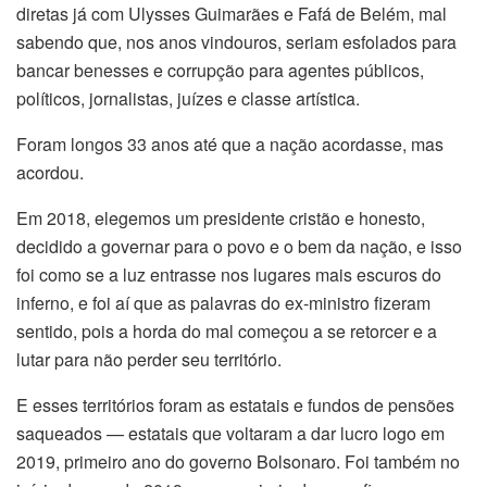
diretas já com Ulysses Guimarães e Fafá de Belém, mal
sabendo que, nos anos vindouros, seriam esfolados para
bancar benesses e corrupção para agentes públicos,
políticos, jornalistas, juízes e classe artística.
Foram longos 33 anos até que a nação acordasse, mas
acordou.
Em 2018, elegemos um presidente cristão e honesto,
decidido a governar para o povo e o bem da nação, e isso
foi como se a luz entrasse nos lugares mais escuros do
inferno, e foi aí que as palavras do ex-ministro fizeram
sentido, pois a horda do mal começou a se retorcer e a
lutar para não perder seu território.
E esses territórios foram as estatais e fundos de pensões
saqueados — estatais que voltaram a dar lucro logo em
2019, primeiro ano do governo Bolsonaro. Foi também no