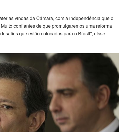
atérias vindas da Câmara, com a independência que o
s. Muito confiantes de que promulgaremos uma reforma
s desafios que estão colocados para o Brasil”, disse