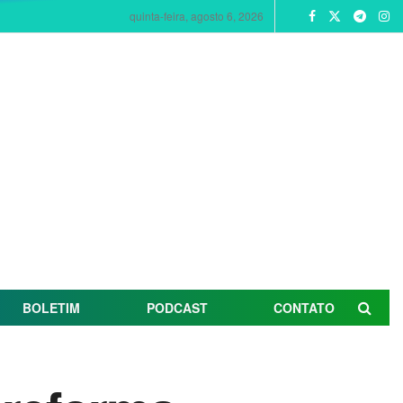
quinta-feira, agosto 6, 2026
BOLETIM
PODCAST
CONTATO