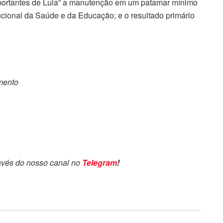
ortantes de Lula” a manutenção em um patamar mínimo
ucional da Saúde e da Educação; e o resultado primário
omento
avés do nosso canal no
Telegram
!