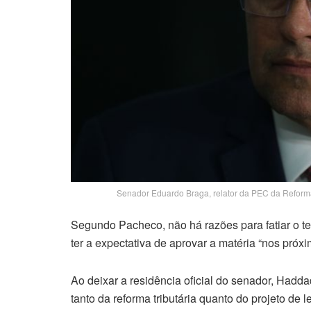
Senador Eduardo Braga, relator da PEC da Reforma
Segundo Pacheco, não há razões para fatiar o te
ter a expectativa de aprovar a matéria “nos próx
Ao deixar a residência oficial do senador, Hadd
tanto da reforma tributária quanto do projeto de