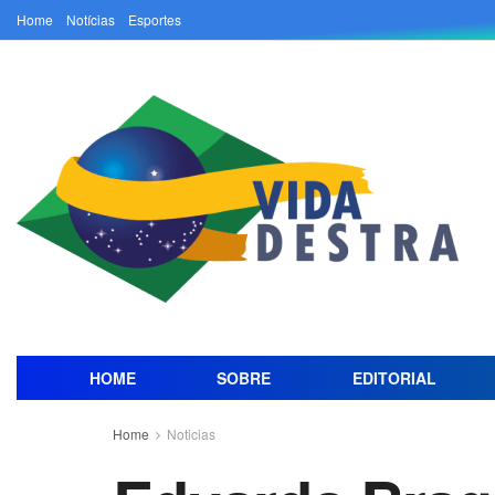
Home
Notícias
Esportes
HOME
SOBRE
EDITORIAL
Home
Noticias