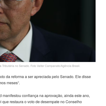
 Tributária no Senado. Foto Valter Campanato/Agência Brasil.
xto da reforma a ser apreciada pelo Senado. Ele disse
imos meses”.
ad manifestou confiança na aprovação, ainda este ano,
 lei que restaura o voto de desempate no Conselho