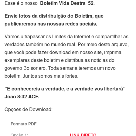
Esse é o nosso
Boletim Vida Destra 52
.
Envie fotos da distribuição do Boletim, que
publicaremos nas nossas redes sociais.
Vamos ultrapassar os limites da internet e compartilhar as
verdades também no mundo real. Por meio deste arquivo,
que você pode fazer download em nosso site, imprima
exemplares deste boletim e distribua as notícias do
governo Bolsonaro. Toda semana teremos um novo
boletim. Juntos somos mais fortes.
“E conhecereis a verdade, e a verdade vos libertará”
João 8:32 ACF.
Opções de Download:
Formato PDF
Opção 1:
LINK DIRETO