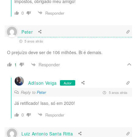
impostos, obrigado meu amigo!
0
Responder
Peter
5 anos atrás
O prejuízo deve ser de 106 milhões. Bi é demais.
Responder
1
Adilson Veiga
Autor
Reply to
Peter
5 anos atrás
Já retificado! Isso, só em 2020!
0
Responder
Luiz Antonio Santa Ritta