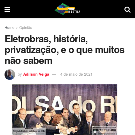
Home
Opinião
Eletrobras, história,
privatização, e o que muitos
não sabem
by
Adilson Veiga
4 de maio de 2021