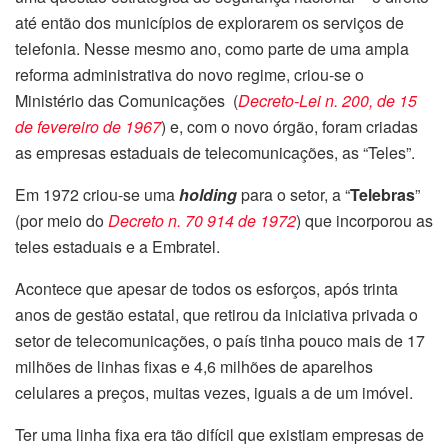
até então dos municípios de explorarem os serviços de
telefonia. Nesse mesmo ano, como parte de uma ampla
reforma administrativa do novo regime, criou-se o
Ministério das Comunicações (
Decreto-Lei n. 200, de 15
de fevereiro de 1967
) e, com o novo órgão, foram criadas
as empresas estaduais de telecomunicações, as “Teles”.
Em 1972 criou-se uma
holding
para o setor, a “
Telebras
”
(por meio do
Decreto n. 70 914 de 1972
) que incorporou as
teles estaduais e a Embratel.
Acontece que apesar de todos os esforços, após trinta
anos de gestão estatal, que retirou da iniciativa privada o
setor de telecomunicações, o país tinha pouco mais de 17
milhões de linhas fixas e 4,6 milhões de aparelhos
celulares a preços, muitas vezes, iguais a de um imóvel.
Ter uma linha fixa era tão difícil que existiam empresas de