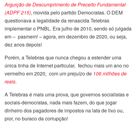
Arguição de Descumprimento de Preceito Fundamental
(ADPF 215)
, movida pelo partido Democratas. O DEM
questionava a legalidade da renascida Telebras
implementar o PNBL. Era julho de 2010, sendo só julgada
em – pasmem! – agora, em dezembro de 2020, ou seja,
dez anos depois!
Porém, a Telebras que nunca chegou a estender uma
única linha de Internet particular, fechou mais um ano no
vermelho em 2020, com um prejuízo de
106 milhões de
reais
.
A Telebras é mais uma prova, que governos socialistas e
sociais-democratas, nada mais fazem, do que jogar
dinheiro dos pagadores de impostos na lata de lixo ou,
pior, no buraco da corrupção!