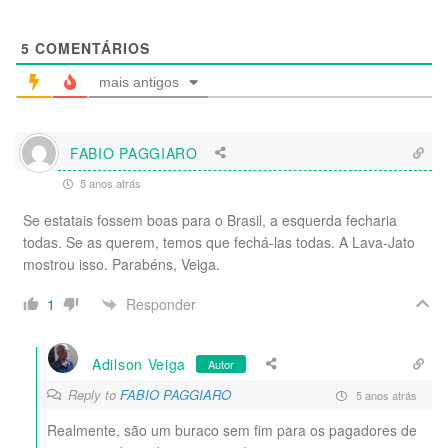
5
COMENTÁRIOS
mais antigos
FABIO PAGGIARO
5 anos atrás
Se estatais fossem boas para o Brasil, a esquerda fecharia
todas. Se as querem, temos que fechá-las todas. A Lava-Jato
mostrou isso. Parabéns, Veiga.
Responder
1
Adilson Veiga
Autor
Reply to
FABIO PAGGIARO
5 anos atrás
Realmente, são um buraco sem fim para os pagadores de