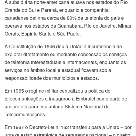
A subsidiária norte-americana atuava nos estados do Rio
Grande do Sul e Paraná, enquanto a companhia
canadense detinha cerca de 80% da telefonia do país e
operava nos estados da Guanabara, Rio de Janeiro, Minas
Gerais, Espírito Santo e São Paulo.
A Constituição de 1946 deu à União a incumbência de
explorar diretamente ou mediante concessão os serviços
de telefonia interestaduais e internacionais, enquanto os
serviços no âmbito local e estadual ficavam sob a
responsabilidade dos municípios e estados.
Em 1965 o regime militar centralizou a política de
telecomunicações e inaugurou a Embratel como parte de
um projeto para implantar o Sistema Nacional de
Telecomunicações.
Em 1967 o Decreto-Lei n. 162 transferiu para a União – por
uma questão estratégica de segurança nacional – o direito