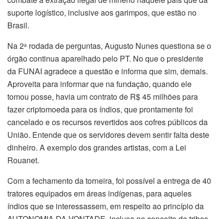
suporte logístico, inclusive aos garimpos, que estão no
Brasil.
Na 2
rodada de perguntas, Augusto Nunes questiona se o
a
órgão continua aparelhado pelo PT. No que o presidente
da FUNAI agradece a questão e informa que sim, demais.
Aproveita para informar que na fundação, quando ele
tomou posse, havia um contrato de R$ 45 milhões para
fazer criptomoeda para os índios, que prontamente foi
cancelado e os recursos revertidos aos cofres públicos da
União. Entende que os servidores devem sentir falta deste
dinheiro. A exemplo dos grandes artistas, com a Lei
Rouanet.
Com a fechamento da torneira, foi possível a entrega de 40
tratores equipados em áreas indígenas, para aqueles
índios que se interessassem, em respeito ao princípio da
AUTONOMIA DA VONTADE, inclusa no conceito de tribos