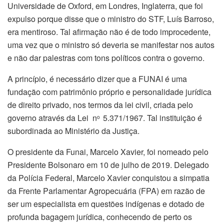
Universidade de Oxford, em Londres, Inglaterra, que foi
expulso porque disse que o ministro do STF, Luís Barroso,
era mentiroso. Tal afirmação não é de todo improcedente,
uma vez que o ministro só deveria se manifestar nos autos
e não dar palestras com tons políticos contra o governo.
A princípio, é necessário dizer que a FUNAI é uma
fundação com patrimônio próprio e personalidade jurídica
de direito privado, nos termos da lei civil, criada pelo
governo através da Lei n
5.371/1967. Tal instituição é
o
subordinada ao Ministério da Justiça.
O presidente da Funai, Marcelo Xavier, foi nomeado pelo
Presidente Bolsonaro em 10 de julho de 2019. Delegado
da Polícia Federal, Marcelo Xavier conquistou a simpatia
da Frente Parlamentar Agropecuária (FPA) em razão de
ser um especialista em questões indígenas e dotado de
profunda bagagem jurídica, conhecendo de perto os