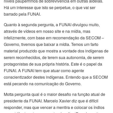
níveis paupérrimos de sobrevivência em outras aldeias.
Há um interesse que isto se perpetue, o que vai ser
barrado pela FUNAI.
Quanto à segunda pergunta, a FUNAI divulgou muito,
através de vídeos em nosso site e na mídia, mas
infelizmente, com base em recomendação da SECOM –
Governo, tivemos que baixar a mídia. Temos um farto
material produzido que mostra a vontade dos indígenas de
serem reconhecidos, de terem sua autonomia, de serem
protagonistas de sua própria história. Este é o papel da
FUNAI. A FUNAI tem que atuar como agente
conscientizador destes indígenas. Entendo que a SECOM
está pecando na comunicação do Governo.
Motta pergunta qual é o maior desafio na função atual de
presidente da FUNAI. Marcelo Xavier diz que é difícil
responder, mas que vencer a mentira e colocar os índios