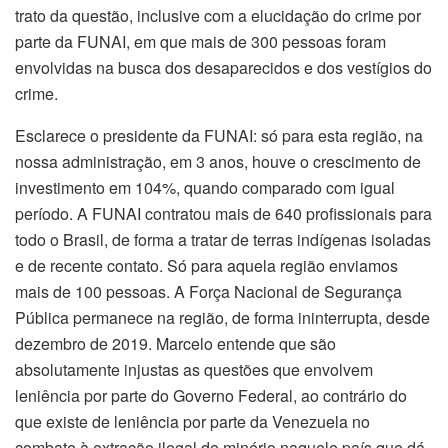
trato da questão, inclusive com a elucidação do crime por
parte da FUNAI, em que mais de 300 pessoas foram
envolvidas na busca dos desaparecidos e dos vestígios do
crime.
Esclarece o presidente da FUNAI: só para esta região, na
nossa administração, em 3 anos, houve o crescimento de
investimento em 104%, quando comparado com igual
período. A FUNAI contratou mais de 640 profissionais para
todo o Brasil, de forma a tratar de terras indígenas isoladas
e de recente contato. Só para aquela região enviamos
mais de 100 pessoas. A Força Nacional de Segurança
Pública permanece na região, de forma ininterrupta, desde
dezembro de 2019. Marcelo entende que são
absolutamente injustas as questões que envolvem
leniência por parte do Governo Federal, ao contrário do
que existe de leniência por parte da Venezuela no
combate à extração ilegal de minério naquele país que dá