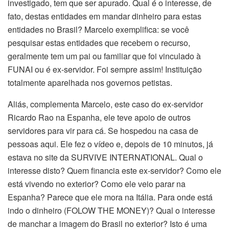
investigado, tem que ser apurado. Qual é o interesse, de
fato, destas entidades em mandar dinheiro para estas
entidades no Brasil? Marcelo exemplifica: se você
pesquisar estas entidades que recebem o recurso,
geralmente tem um pai ou familiar que foi vinculado à
FUNAI ou é ex-servidor. Foi sempre assim! Instituição
totalmente aparelhada nos governos petistas.
Aliás, complementa Marcelo, este caso do ex-servidor
Ricardo Rao na Espanha, ele teve apoio de outros
servidores para vir para cá. Se hospedou na casa de
pessoas aqui. Ele fez o vídeo e, depois de 10 minutos, já
estava no site da SURVIVE INTERNATIONAL. Qual o
interesse disto? Quem financia este ex-servidor? Como ele
está vivendo no exterior? Como ele veio parar na
Espanha? Parece que ele mora na Itália. Para onde está
indo o dinheiro (FOLOW THE MONEY)? Qual o interesse
de manchar a imagem do Brasil no exterior? Isto é uma