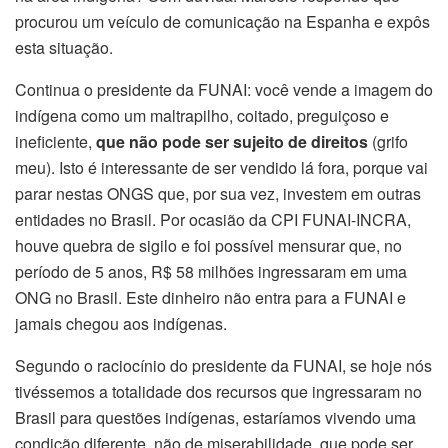
procurou um veículo de comunicação na Espanha e expôs
esta situação.
Continua o presidente da FUNAI: você vende a imagem do
indígena como um maltrapilho, coitado, preguiçoso e
ineficiente,
que não pode ser sujeito de direitos
(grifo
meu). Isto é interessante de ser vendido lá fora, porque vai
parar nestas ONGS que, por sua vez, investem em outras
entidades no Brasil. Por ocasião da CPI FUNAI-INCRA,
houve quebra de sigilo e foi possível mensurar que, no
período de 5 anos, R$ 58 milhões ingressaram em uma
ONG no Brasil. Este dinheiro não entra para a FUNAI e
jamais chegou aos indígenas.
Segundo o raciocínio do presidente da FUNAI, se hoje nós
tivéssemos a totalidade dos recursos que ingressaram no
Brasil para questões indígenas, estaríamos vivendo uma
condição diferente, não de miserabilidade, que pode ser