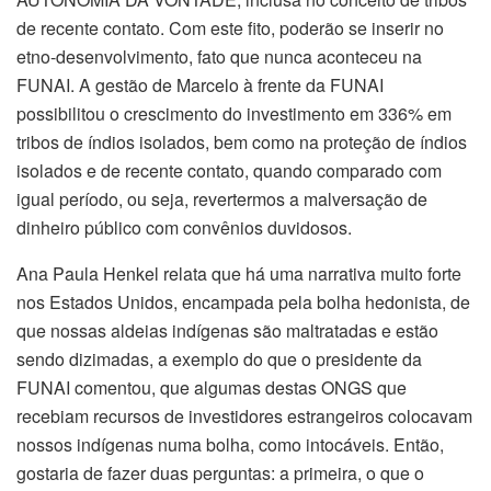
de recente contato. Com este fito, poderão se inserir no
etno-desenvolvimento, fato que nunca aconteceu na
FUNAI. A gestão de Marcelo à frente da FUNAI
possibilitou o crescimento do investimento em 336% em
tribos de índios isolados, bem como na proteção de índios
isolados e de recente contato, quando comparado com
igual período, ou seja, revertermos a malversação de
dinheiro público com convênios duvidosos.
Ana Paula Henkel relata que há uma narrativa muito forte
nos Estados Unidos, encampada pela bolha hedonista, de
que nossas aldeias indígenas são maltratadas e estão
sendo dizimadas, a exemplo do que o presidente da
FUNAI comentou, que algumas destas ONGS que
recebiam recursos de investidores estrangeiros colocavam
nossos indígenas numa bolha, como intocáveis. Então,
gostaria de fazer duas perguntas: a primeira, o que o