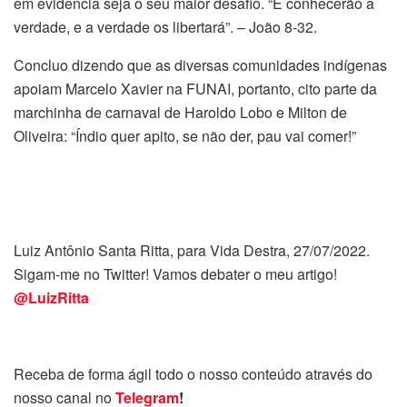
em evidência seja o seu maior desafio. “E conhecerão a
verdade, e a verdade os libertará”. – João 8-32.
Concluo dizendo que as diversas comunidades indígenas
apoiam Marcelo Xavier na FUNAI, portanto, cito parte da
marchinha de carnaval de Haroldo Lobo e Milton de
Oliveira: “Índio quer apito, se não der, pau vai comer!”
Luiz Antônio Santa Ritta, para Vida Destra, 27/07/2022.
Sigam-me no Twitter! Vamos debater o meu artigo!
@LuizRitta
Receba de forma ágil todo o nosso conteúdo através do
nosso canal no
Telegram
!