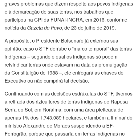
graves problemas que dizem respeito aos povos indígenas
e à demarcação de suas terras, nos trabalhos que
participou na CPI da FUNAI-INCRA, em 2016, conforme
notícia da
Gazeta do Povo
, de 23 de julho de 2019.
A propósito, o Presidente Bolsonaro já externou sua
opinião: caso o STF derrube o “marco temporal” das terras
indígenas – segundo o qual os indígenas só podem
reivindicar terras onde estavam na data da promulgação
da Constituição de 1988 –, ele entregará as chaves do
Executivo ou não cumprirá tal decisão.
Continuando com as decisões esdrúxulas do STF, tivemos
a retirada dos rizicultores de terras indígenas de Raposa
Serra do Sol, em Roraima, com uma área pleiteada de
apenas 1% dos 1.743.089 hectares, e também a liminar do
ministro Alexandre de Moraes suspendendo a EF-
Ferrogrão, porque que passaria em terras indígenas no