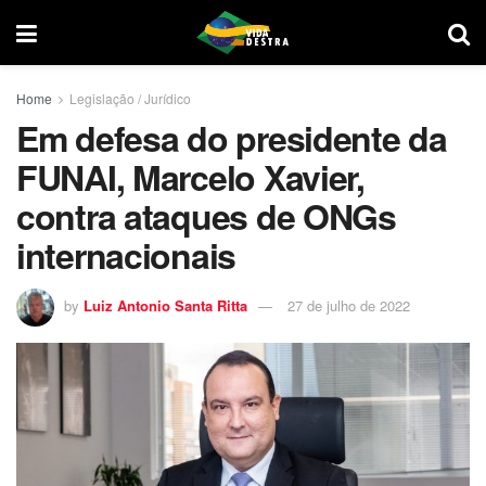
Home
Legislação / Jurídico
Em defesa do presidente da
FUNAI, Marcelo Xavier,
contra ataques de ONGs
internacionais
by
Luiz Antonio Santa Ritta
27 de julho de 2022