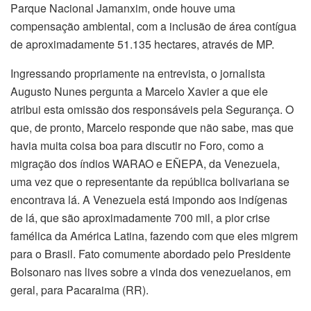
Parque Nacional Jamanxim, onde houve uma
compensação ambiental, com a inclusão de área contígua
de aproximadamente 51.135 hectares, através de MP.
Ingressando propriamente na entrevista, o jornalista
Augusto Nunes pergunta a Marcelo Xavier a que ele
atribui esta omissão dos responsáveis pela Segurança. O
que, de pronto, Marcelo responde que não sabe, mas que
havia muita coisa boa para discutir no Foro, como a
migração dos índios WARAO e EÑEPA, da Venezuela,
uma vez que o representante da república bolivariana se
encontrava lá. A Venezuela está impondo aos indígenas
de lá, que são aproximadamente 700 mil, a pior crise
famélica da América Latina, fazendo com que eles migrem
para o Brasil. Fato comumente abordado pelo Presidente
Bolsonaro nas lives sobre a vinda dos venezuelanos, em
geral, para Pacaraima (RR).