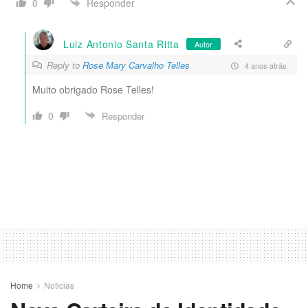
Responder
0
Luiz Antonio Santa Ritta
Autor
Reply to
Rose Mary Carvalho Telles
4 anos atrás
Muito obrigado Rose Telles!
0
Responder
Home
Noticias