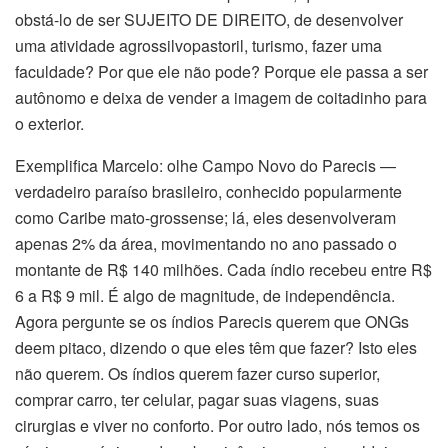
obstá-lo de ser SUJEITO DE DIREITO, de desenvolver
uma atividade agrossilvopastoril, turismo, fazer uma
faculdade? Por que ele não pode? Porque ele passa a ser
autônomo e deixa de vender a imagem de coitadinho para
o exterior.
Exemplifica Marcelo: olhe Campo Novo do Parecis —
verdadeiro paraíso brasileiro, conhecido popularmente
como Caribe mato-grossense; lá, eles desenvolveram
apenas 2% da área, movimentando no ano passado o
montante de R$ 140 milhões. Cada índio recebeu entre R$
6 a R$ 9 mil. É algo de magnitude, de independência.
Agora pergunte se os índios Parecis querem que ONGs
deem pitaco, dizendo o que eles têm que fazer? Isto eles
não querem. Os índios querem fazer curso superior,
comprar carro, ter celular, pagar suas viagens, suas
cirurgias e viver no conforto. Por outro lado, nós temos os