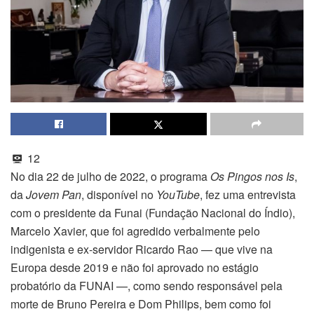
12
No dia 22 de julho de 2022, o programa
Os Pingos nos Is
,
da
Jovem Pan
, disponível no
YouTube
, fez uma entrevista
com o presidente da Funai (Fundação Nacional do Índio),
Marcelo Xavier, que foi agredido verbalmente pelo
indigenista e ex-servidor Ricardo Rao — que vive na
Europa desde 2019 e não foi aprovado no estágio
probatório da FUNAI —, como sendo responsável pela
morte de Bruno Pereira e Dom Philips, bem como foi