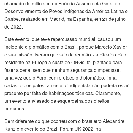
chamado de miliciano no Foro da Assembleia Geral de
Desenvolvimento de Povos Indígenas da América Latina e
Caribe, realizado em Madrid, na Espanha, em 21 de julho
de 2022.
Este evento, que teve repercussão mundial, causou um
incidente diplomático com o Brasil, porque Marcelo Xavier
e sua missão tiveram que sair da reunião. Já Ricardo Rao,
residente na Europa à custa de ONGs, foi plantado para
fazer a cena, sem que nenhum segurança o impedisse,
uma vez que o Foro, com protocolo diplomático, tinha
cadastro dos palestrantes e o indigenista não poderia estar
presente por falta de habilitações técnicas. Claramente,
um evento enviesado da esquerdalha dos direitos
humanos.
Bem diferente do que ocorreu com o brasileiro Alexandre
Kunz em evento do Brazil Fórum UK 2022, na