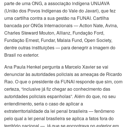
parte de uma ONG, a associação indígena UNIJAVA
(União dos Povos Indígenas do Vale do Javari), que fez
uma cartilha contra a sua gestão na FUNAI. Cartilha
bancada por ONGs Internacionais — Action Nate, Avina,
Charles Steward Mouton, Allianz, Fundação Ford,
Fundação Ernest, Fundar, Malaia Fund, Open Society,
dentre outras instituições — para denegrir a imagem do
Brasil no exterior.
Ana Paula Henkel pergunta a Marcelo Xavier se vai
denunciar às autoridades policiais as ameaças de Ricardo
Rao. O que o presidente da FUNAI responde que sim, com
certeza, “inclusive já fiz chegar ao conhecimento das
autoridades policiais espanholas”. Além do que, no seu
entendimento, seria o caso de aplicar a
extraterritorialidade da lei penal brasileira — fenômeno
pelo qual a lei penal brasileira se aplica a fatos fora do
território nacional —, já que se encontrava no exterior em