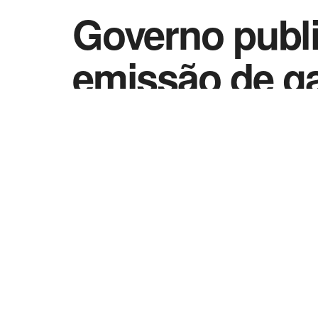
Governo publ
emissão de ga
by
Vida Destra - Jornalismo
8 de novembro 