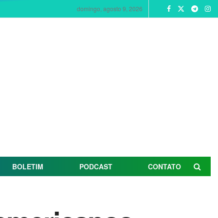
domingo, agosto 9, 2026
BOLETIM
PODCAST
CONTATO