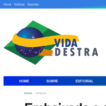
Home
Notícias
Esportes
HOME
SOBRE
EDITORIAL
Home
Noticias