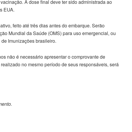
vacinação. A dose final deve ter sido administrada ao
os EUA.
tivo, feito até três dias antes do embarque. Serão
ação Mundial da Saúde (OMS) para uso emergencial, ou
 de Imunizações brasileiro.
nos não é necessário apresentar o comprovante de
, realizado no mesmo período de seus responsáveis, será
mento.