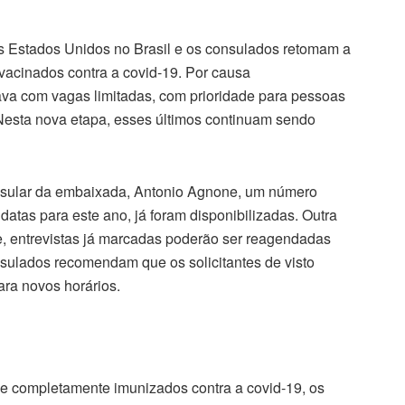
os Estados Unidos no Brasil e os consulados retomam a
 vacinados contra a covid-19. Por causa
va com vagas limitadas, com prioridade para pessoas
 Nesta nova etapa, esses últimos continuam sendo
nsular da embaixada, Antonio Agnone, um número
 datas para este ano, já foram disponibilizadas. Outra
e, entrevistas já marcadas poderão ser reagendadas
sulados recomendam que os solicitantes de visto
ra novos horários.
e completamente imunizados contra a covid-19, os