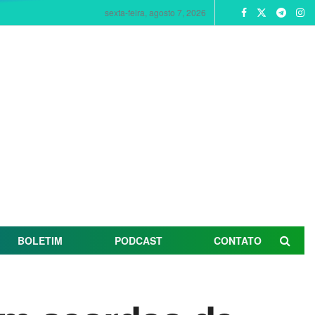
sexta-feira, agosto 7, 2026
BOLETIM
PODCAST
CONTATO