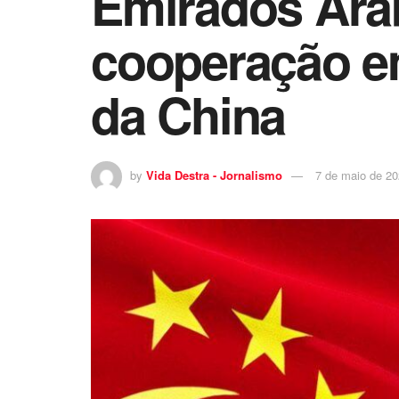
Emirados Ára
cooperação e
da China
by
Vida Destra - Jornalismo
7 de maio de 2