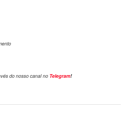
omento
avés do nosso canal no
Telegram
!