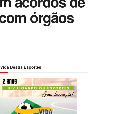
am acordos de
 com órgãos
Vida Destra Esportes