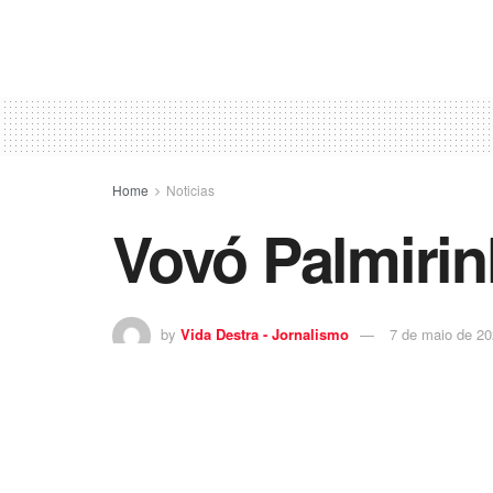
Home
Noticias
Vovó Palmirin
by
Vida Destra - Jornalismo
7 de maio de 2