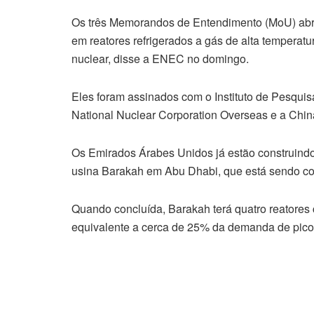
Os três Memorandos de Entendimento (MoU) abr
em reatores refrigerados a gás de alta temperatu
nuclear, disse a ENEC no domingo.
Eles foram assinados com o Instituto de Pesqui
National Nuclear Corporation Overseas e a Chin
Os Emirados Árabes Unidos já estão construindo
usina Barakah em Abu Dhabi, que está sendo co
Quando concluída, Barakah terá quatro reatores
equivalente a cerca de 25% da demanda de pic