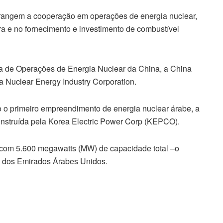
angem a cooperação em operações de energia nuclear,
ra e no fornecimento e investimento de combustível
sa de Operações de Energia Nuclear da China, a China
a Nuclear Energy Industry Corporation.
 o primeiro empreendimento de energia nuclear árabe, a
nstruída pela Korea Electric Power Corp (KEPCO).
 com 5.600 megawatts (MW) de capacidade total –o
o dos Emirados Árabes Unidos.