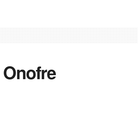
a Onofre
Vida Destra Esportes