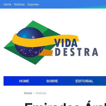
Home
Notícias
Esportes
HOME
SOBRE
EDITORIAL
Home
Noticias