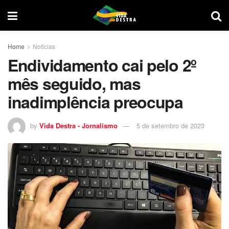
Home
Noticias
Endividamento cai pelo 2º
mês seguido, mas
inadimplência preocupa
by
Vida Destra - Jornalismo
5 de setembro de 2023