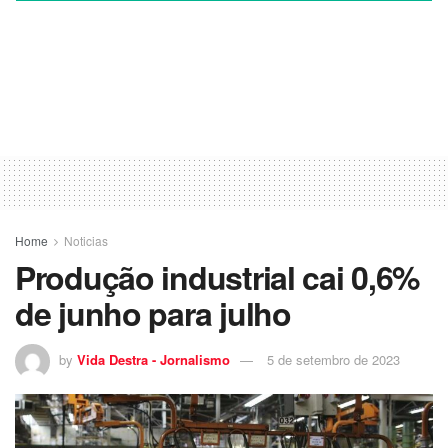
Home
Noticias
Produção industrial cai 0,6%
de junho para julho
by
Vida Destra - Jornalismo
5 de setembro de 2023