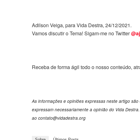
Adilson Veiga, para Vida Destra, 24/12/2021.
Vamos discutir o Tema! Sigam-me no Twitter
@aj
Receba de forma ágil todo o nosso conteúdo, at
As informações e opiniões expressas neste artigo são 
expressam necessariamente a opinião do Vida Destra. 
ao
contato@vidadestra.org
Sobre
Últimos Posts