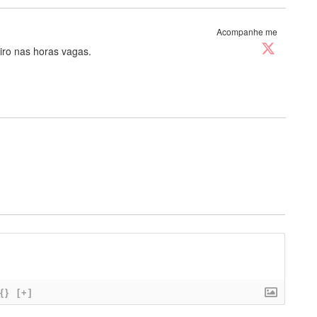
Acompanhe me
eiro nas horas vagas.
{}
[+]