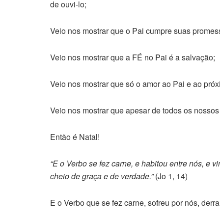
de ouvi-lo;
Veio nos mostrar que o Pai cumpre suas promes
Veio nos mostrar que a FÉ no Pai é a salvação;
Veio nos mostrar que só o amor ao Pai e ao pr
Veio nos mostrar que apesar de todos os nossos
Então é Natal!
“E o Verbo se fez carne, e habitou entre nós, e v
cheio de graça e de verdade.”
(Jo 1, 14)
E o Verbo que se fez carne, sofreu por nós, der