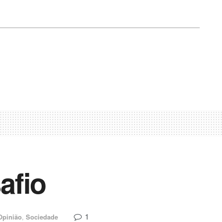
afio
1
Opinião
,
Sociedade