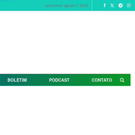
sexta-feira, agosto 7, 2026
BOLETIM
PODCAST
CONTATO