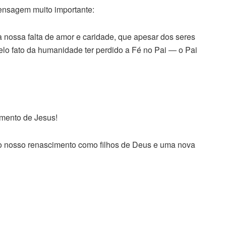
nsagem muito importante:
 nossa falta de amor e caridade, que apesar dos seres
pelo fato da humanidade ter perdido a Fé no Pai ― o Pai
mento de Jesus!
 nosso renascimento como filhos de Deus e uma nova