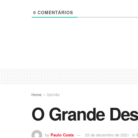
0
COMENTÁRIOS
Home
Opinião
O Grande Des
by
Paulo Costa
23 de dezembro de 2021
in