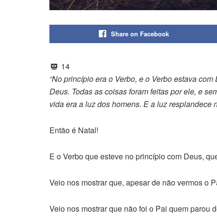
Share on Facebook
14
“No princípio era o Verbo, e o Verbo estava com
Deus.
Todas as coisas foram feitas por ele, e sem
vida era a luz dos homens.
E a luz resplandece 
Então é Natal!
E o Verbo que esteve no princípio com Deus, que
Veio nos mostrar que, apesar de não vermos o Pai
Veio nos mostrar que não foi o Pai quem parou 