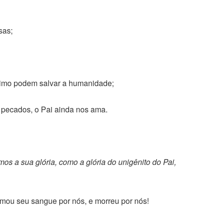
sas;
óximo podem salvar a humanidade;
 pecados, o Pai ainda nos ama.
imos a sua glória, como a glória do unigênito do Pai,
ramou seu sangue por nós, e morreu por nós!