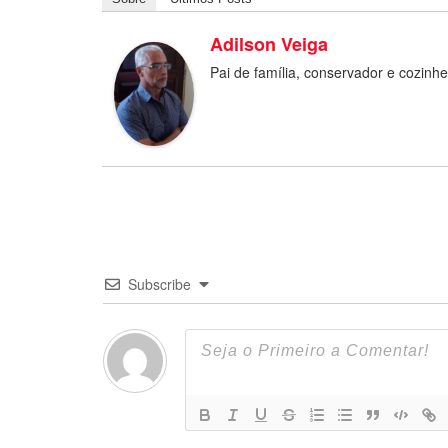
Adilson Veiga
Pai de família, conservador e cozinh
Subscribe