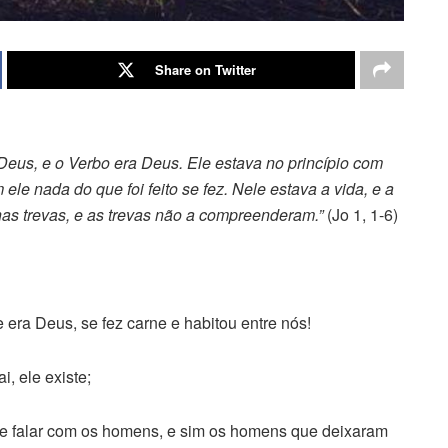
Share on Twitter
 Deus, e o Verbo era Deus.
Ele estava no princípio com
 ele nada do que foi feito se fez.
Nele estava a vida, e a
nas trevas, e as trevas não a compreenderam.”
(Jo 1, 1-6)
 era Deus, se fez carne e habitou entre nós!
, ele existe;
de falar com os homens, e sim os homens que deixaram