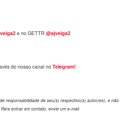
veiga2
e no GETTR
@ajveiga2
ravés do nosso canal no
Telegram!
de responsabilidade de seu(s) respectivo(s) autor(es), e não
Para entrar em contato, envie um e-mail