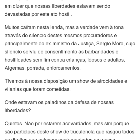
em dizer que nossas liberdades estavam sendo
devastadas por este ato hostil.
Muitos caíram nesta lenda, mas a verdade vem à tona
através do silencio destes mesmos procuradores e
principalmente do ex-ministro da Justiça, Sergio Moro, cujo
silêncio serviu de consentimento às barbaridades e
hostilidades sem fim contra crianças, idosos e adultos.
Algemas, porrada, enforcamentos.
Tivemos à nossa disposição um show de atrocidades e
vilanias que foram cometidas.
Onde estavam os paladinos da defesa de nossas
liberdades?
Quietos. Não por estarem acovardados, mas sim porque
são partícipes deste show de truculência que rasgou todos
os direitos que estavam sacramentados em nossa