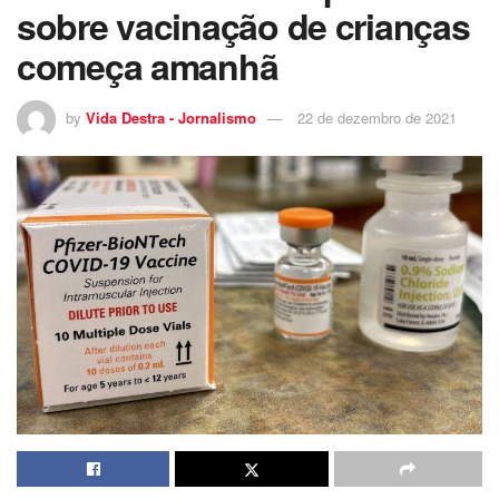
sobre vacinação de crianças
começa amanhã
by
Vida Destra - Jornalismo
22 de dezembro de 2021