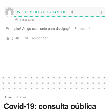
WELTON REIS DOS SANTOS
4 anos atrás
Exemplar! Artigo excelente para divulgação. Parabéns!
Responder
0
Home
Noticias
Covid-19: consulta pública