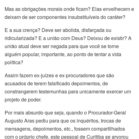
Mas as obrigações morais onde ficam? Elas envelhecem e
deixam de ser componentes insubstituíveis do caráter?
E a sua crença? Deve ser abolida, disfarçada ou
ridicularizada? E a união com Deus? Deixou de existir? A
união atual deve ser negada para que você se torne
alguém popular, importante, ao ponto de tentar a vida
política?
Assim fazem ex-juízes e ex-procuradores que são
acusados de terem falsificado depoimentos, de
constrangerem testemunhas para unicamente exercer um
projeto de poder.
Por mais absurdo que seja, quando o Procurador-Geral
Augusto Aras pediu para que os inquéritos, trocas de
mensagens, depoimentos, etc., fossem compartilhados
com o próprio chefe, este pessoal de Curitiba se arvorou