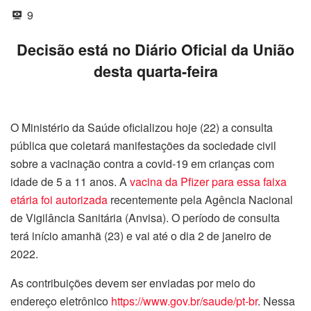
9
Decisão está no Diário Oficial da União
desta quarta-feira
O Ministério da Saúde oficializou hoje (22) a consulta
pública que coletará manifestações da sociedade civil
sobre a vacinação contra a covid-19 em crianças com
idade de 5 a 11 anos. A
vacina da Pfizer para essa faixa
etária foi autorizada
recentemente pela Agência Nacional
de Vigilância Sanitária (Anvisa). O período de consulta
terá início amanhã (23) e vai até o dia 2 de janeiro de
2022.
As contribuições devem ser enviadas por meio do
endereço eletrônico
https://www.gov.br/saude/pt-br
. Nessa