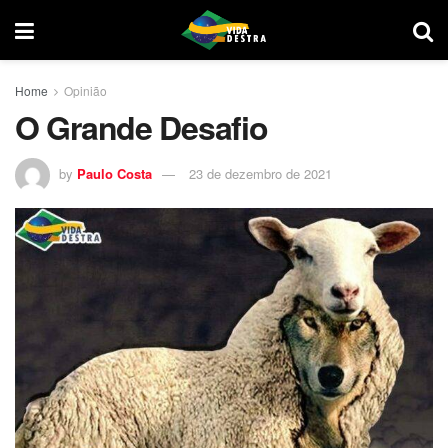
Home
Opinião
O Grande Desafio
by
Paulo Costa
23 de dezembro de 2021