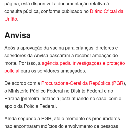
página, está disponível a documentação relativa à
consulta pública, conforme publicado no
Diário Oficial da
União
.
Anvisa
Após a aprovação da vacina para crianças, diretores e
servidores da Anvisa passaram a receber ameaças de
morte. Por isso, a
agência pediu investigações e proteção
policial
para os servidores ameaçados.
De acordo com a
Procuradoria-Geral da República (PGR
),
o Ministério Público Federal no Distrito Federal e no
Paraná [primeira instância] está atuando no caso, com o
apoio da Polícia Federal.
Ainda segundo a PGR, até o momento os procuradores
não encontraram indícios do envolvimento de pessoas