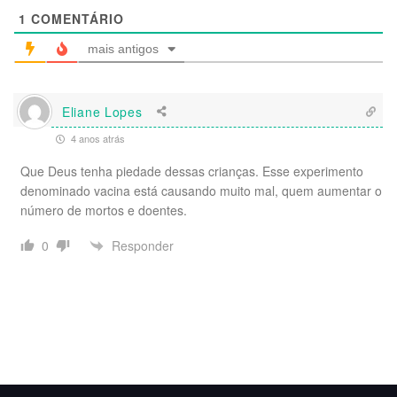
1
COMENTÁRIO
mais antigos
Eliane Lopes
4 anos atrás
Que Deus tenha piedade dessas crianças. Esse experimento
denominado vacina está causando muito mal, quem aumentar o
número de mortos e doentes.
Responder
0