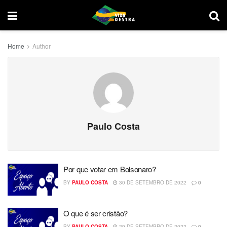
Home
Author
Paulo Costa
Por que votar em Bolsonaro?
BY
PAULO COSTA
30 DE SETEMBRO DE 2022
0
O que é ser cristão?
BY
PAULO COSTA
29 DE SETEMBRO DE 2022
0