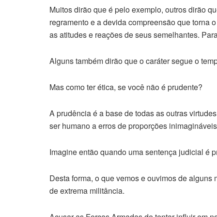
Muitos dirão que é pelo exemplo, outros dirão qu
regramento e a devida compreensão que torna o s
as atitudes e reações de seus semelhantes. Para 
Alguns também dirão que o caráter segue o tem
Mas como ter ética, se você não é prudente?
A prudência é a base de todas as outras virtudes
ser humano a erros de proporções inimagináveis
Imagine então quando uma sentença judicial é pr
Desta forma, o que vemos e ouvimos de alguns 
de extrema militância.
Acusar as Forças Armadas de tentar influir em n