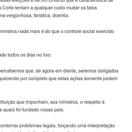
ta Corte tentam a qualquer custo mudar os fatos
rma vergonhosa, fanática, doentia.
 ministros nada mais é do que o controle social exercido
do todos os dias no lixo.
 percebemos que, de agora em diante, seremos obrigados
 esquecendo por completo que estas ações somente podem
tuição que imponham, aos ministros, o respeito à
s quais foi fundado nosso país.
contornar problemas legais, forçando uma interpretação