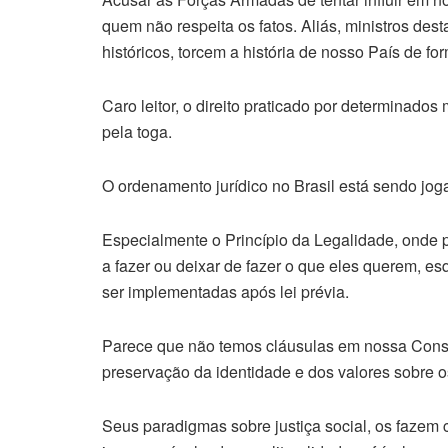
quem não respeita os fatos. Aliás, ministros des
históricos, torcem a história de nosso País de fo
Caro leitor, o direito praticado por determinados
pela toga.
O ordenamento jurídico no Brasil está sendo joga
Especialmente o Princípio da Legalidade, onde
a fazer ou deixar de fazer o que eles querem,
ser implementadas após lei prévia.
Parece que não temos cláusulas em nossa Consti
preservação da identidade e dos valores sobre o
Seus paradigmas sobre justiça social, os fazem 