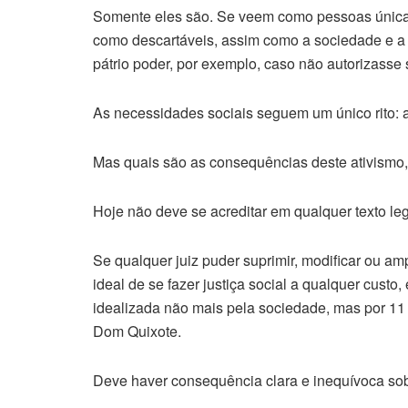
Somente eles são. Se veem como pessoas únic
como descartáveis, assim como a sociedade e a f
pátrio poder, por exemplo, caso não autorizasse 
As necessidades sociais seguem um único rito: 
Mas quais são as consequências deste ativismo, 
Hoje não deve se acreditar em qualquer texto leg
Se qualquer juiz puder suprimir, modificar ou ampl
ideal de se fazer justiça social a qualquer cust
idealizada não mais pela sociedade, mas por 11 
Dom Quixote.
Deve haver consequência clara e inequívoca sob