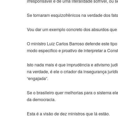
irresponsável e de uma literalidade sofrível, ou s
Se tornaram esquizofrênicos na verdade dos fato
Vou dar um exemplo concreto dos absurdos que 
O ministro Luiz Carlos Barroso defende este tipo
modo especifico e proativo de interpretar a Cons
Isto nada mais é que imprudência e ativismo judi
na verdade, é ele o criador da insegurança jurídic
“engajada”.
Se o brasileiro quer melhorias para o sistema ele
da democracia.
Esta é a visão de dez ministros que lá estão.