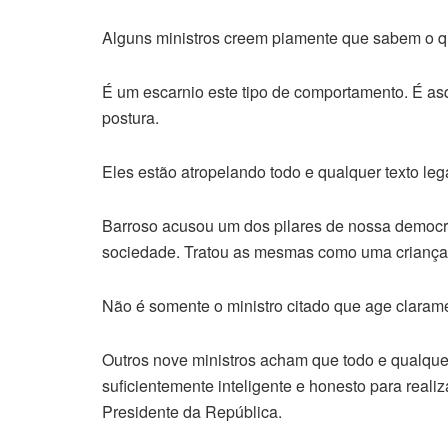
Alguns ministros creem piamente que sabem o q
É um escarnio este tipo de comportamento. É asq
postura.
Eles estão atropelando todo e qualquer texto lega
Barroso acusou um dos pilares de nossa democra
sociedade. Tratou as mesmas como uma criança
Não é somente o ministro citado que age clarame
Outros nove ministros acham que todo e qualquer
suficientemente inteligente e honesto para realiz
Presidente da República.