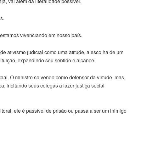
eja, vai além da literalidade possível.
s.
estamos vivenciando em nosso país.
 de ativismo judicial como uma atitude, a escolha de um
tituição, expandindo seu sentido e alcance.
cial. O ministro se vende como defensor da virtude, mas,
a, incitando seus colegas a fazer justiça social
itoral, ele é passível de prisão ou passa a ser um inimigo