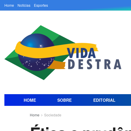
Home
Notícias
Esportes
HOME
SOBRE
EDITORIAL
Home
Sociedade