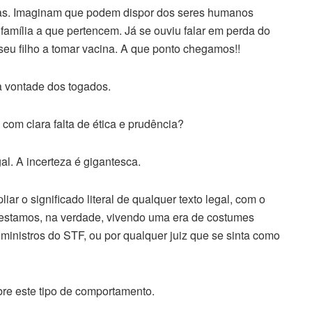
as. Imaginam que podem dispor dos seres humanos
amília a que pertencem. Já se ouviu falar em perda do
seu filho a tomar vacina. A que ponto chegamos!!
a vontade dos togados.
com clara falta de ética e prudência?
al. A incerteza é gigantesca.
iar o significado literal de qualquer texto legal, com o
o, estamos, na verdade, vivendo uma era de costumes
ministros do STF, ou por qualquer juiz que se sinta como
re este tipo de comportamento.