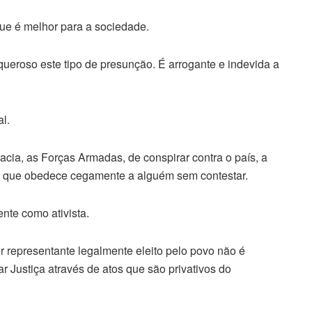
ue é melhor para a sociedade.
ueroso este tipo de presunção. É arrogante e indevida a
l.
cia, as Forças Armadas, de conspirar contra o país, a
 que obedece cegamente a alguém sem contestar.
nte como ativista.
 representante legalmente eleito pelo povo não é
ar Justiça através de atos que são privativos do