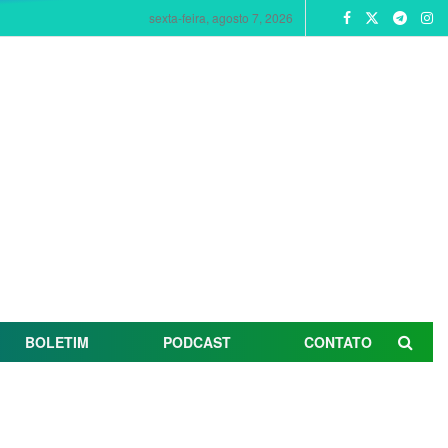
sexta-feira, agosto 7, 2026
BOLETIM
PODCAST
CONTATO