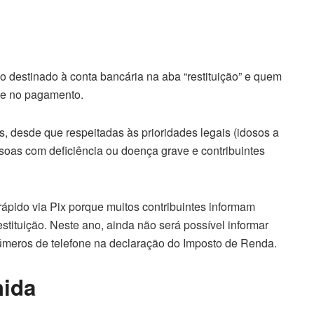
 destinado à conta bancária na aba “restituição” e quem
ade no pagamento.
s, desde que respeitadas às prioridades legais (idosos a
essoas com deficiência ou doença grave e contribuintes
ápido via Pix porque muitos contribuintes informam
stituição. Neste ano, ainda não será possível informar
úmeros de telefone na declaração do Imposto de Renda.
hida