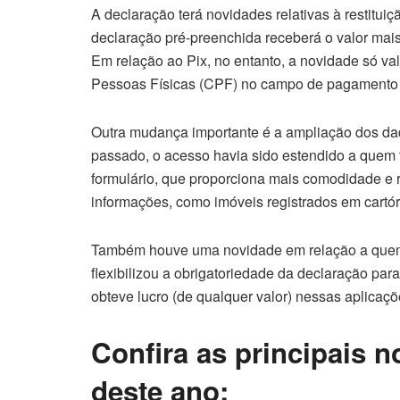
A declaração terá novidades relativas à restituiç
declaração pré-preenchida receberá o valor mais
Em relação ao Pix, no entanto, a novidade só va
Pessoas Físicas (CPF) no campo de pagamento d
Outra mudança importante é a ampliação dos da
passado, o acesso havia sido estendido a quem 
formulário, que proporciona mais comodidade e r
informações, como imóveis registrados em cartóri
Também houve uma novidade em relação a quem t
flexibilizou a obrigatoriedade da declaração par
obteve lucro (de qualquer valor) nessas aplicaç
Confira as principais 
deste ano: