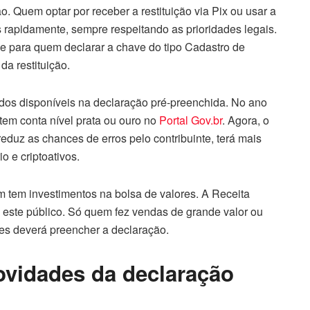
ão. Quem optar por receber a restituição via Pix ou usar a
 rapidamente, sempre respeitando as prioridades legais.
le para quem declarar a chave do tipo Cadastro de
a restituição.
dos disponíveis na declaração pré-preenchida. No ano
tem conta nível prata ou ouro no
Portal Gov.br
. Agora, o
eduz as chances de erros pelo contribuinte, terá mais
o e criptoativos.
em investimentos na bolsa de valores. A Receita
a este público. Só quem fez vendas de grande valor ou
ões deverá preencher a declaração.
novidades da declaração