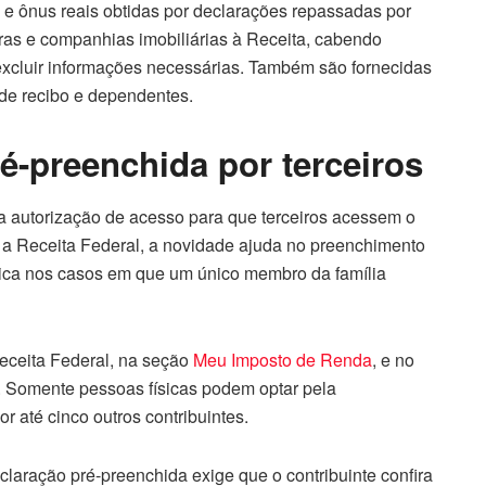
s e ônus reais obtidas por declarações repassadas por
iras e companhias imobiliárias à Receita, cabendo
u excluir informações necessárias. Também são fornecidas
 de recibo e dependentes.
é-preenchida por terceiros
a autorização de acesso para que terceiros acessem o
a Receita Federal, a novidade ajuda no preenchimento
ica nos casos em que um único membro da família
ceita Federal, na seção
Meu Imposto de Renda
, e no
. Somente pessoas físicas podem optar pela
 até cinco outros contribuintes.
claração pré-preenchida exige que o contribuinte confira