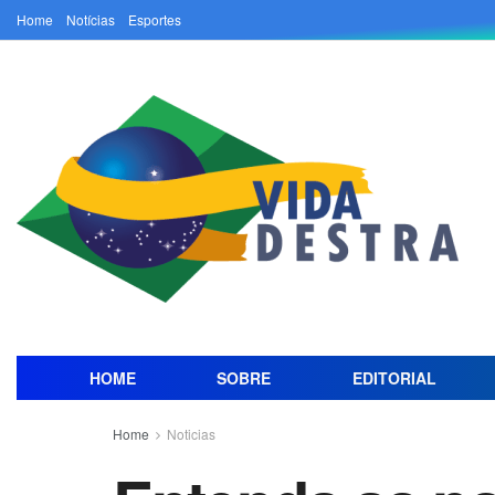
Home
Notícias
Esportes
HOME
SOBRE
EDITORIAL
Home
Noticias