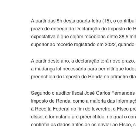
A partir das 8h desta quarta-feira (15), o contr
prazo de entrega da Declaração do Imposto de 
expectativa é que sejam recebidas entre 38,5 m
superior ao recorde registrado em 2022, quando
A partir deste ano, a declaração terá novo prazo
a mudança foi necessária para permitir que todo
preenchida do Imposto de Renda no primeiro dia
Segundo o auditor fiscal José Carlos Fernandes
Imposto de Renda, como a maioria das informaç
à Receita Federal no fim de fevereiro, o Fisco p
disso, o formulário pré-preenchido, no qual o co
confirma os dados antes de os enviar ao Fisco, 