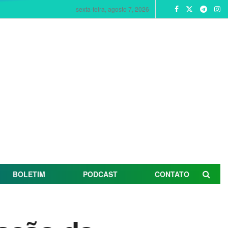
sexta-feira, agosto 7, 2026
BOLETIM
PODCAST
CONTATO