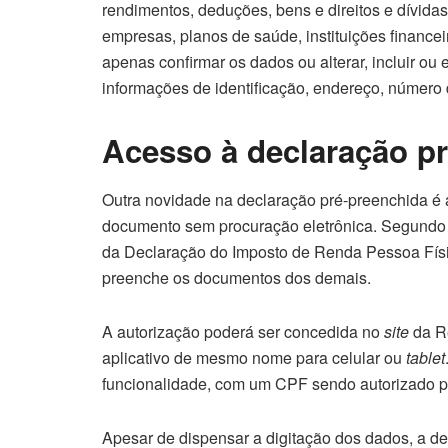
rendimentos, deduções, bens e direitos e dívida
empresas, planos de saúde, instituições finance
apenas confirmar os dados ou alterar, incluir o
informações de identificação, endereço, número
Acesso à declaração pr
Outra novidade na declaração pré-preenchida é 
documento sem procuração eletrônica. Segundo 
da Declaração do Imposto de Renda Pessoa Fís
preenche os documentos dos demais.
A autorização poderá ser concedida no
site
da Re
aplicativo de mesmo nome para celular ou
tablet
funcionalidade, com um CPF sendo autorizado por
Apesar de dispensar a digitação dos dados, a de