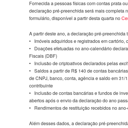
Fornecida a pessoas físicas com contas prata ou
declaração pré-preenchida será mais completa n
formulário, disponível a partir desta quarta no
Cen
A partir deste ano, a declaração pré-preenchida
• Imóveis adquiridos e registrados em cartório,
• Doações efetuadas no ano-calendário declarad
Fiscais (DBF)
• Inclusão de criptoativos declarados pelas
exc
• Saldos a partir de R$ 140 de contas bancária
de CNPJ, banco, conta, agência e saldo em 31/
contribuinte
• Inclusão de contas bancárias e fundos de inv
abertos após o envio da declaração do ano pas
• Rendimentos de restituição recebidos no ano-
Além desses dados, a declaração pré-preenchida