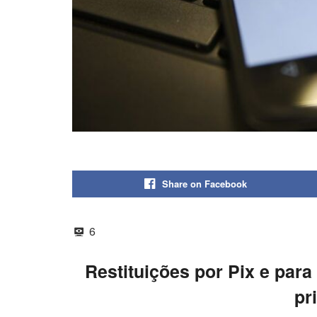
Share on Facebook
6
Restituições por Pix e para
pr