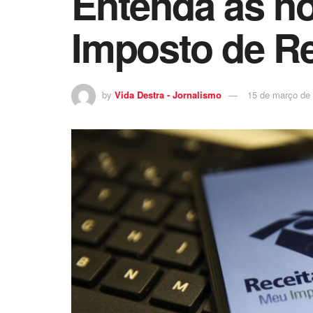
Entenda as no
Imposto de R
by
Vida Destra - Jornalismo
15 de março de