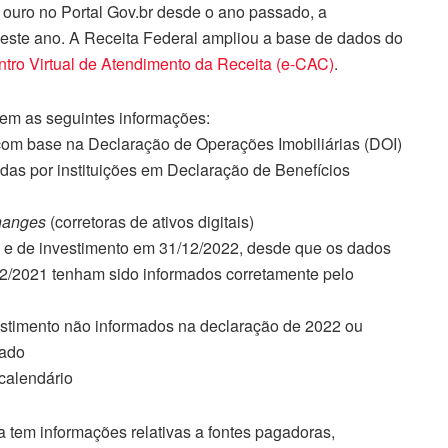
 ouro no Portal Gov.br desde o ano passado, a
este ano. A Receita Federal ampliou a base de dados do
tro Virtual de Atendimento da Receita (e-CAC)
.
 tem as seguintes informações:
 com base na Declaração de Operações Imobiliárias (DOI)
as por instituições em Declaração de Benefícios
hanges
(corretoras de ativos digitais)
s e de investimento em 31/12/2022, desde que os dados
12/2021 tenham sido informados corretamente pelo
estimento não informados na declaração de 2022 ou
sado
calendário
 tem informações relativas a fontes pagadoras,