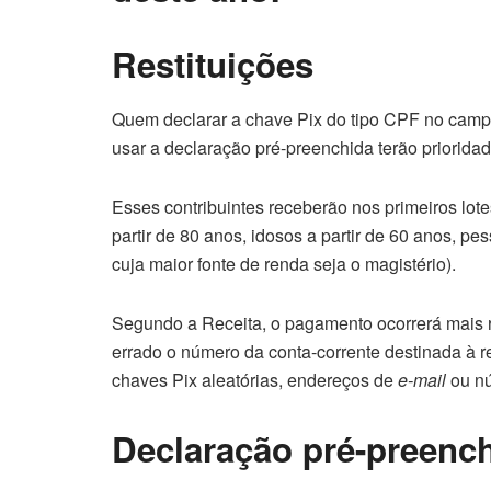
Restituições
Quem declarar a chave Pix do tipo CPF no campo
usar a declaração pré-preenchida terão priorid
Esses contribuintes receberão nos primeiros lote
partir de 80 anos, idosos a partir de 60 anos, p
cuja maior fonte de renda seja o magistério).
Segundo a Receita, o pagamento ocorrerá mais r
errado o número da conta-corrente destinada à re
chaves Pix aleatórias, endereços de
e-mail
ou n
Declaração pré-preenc