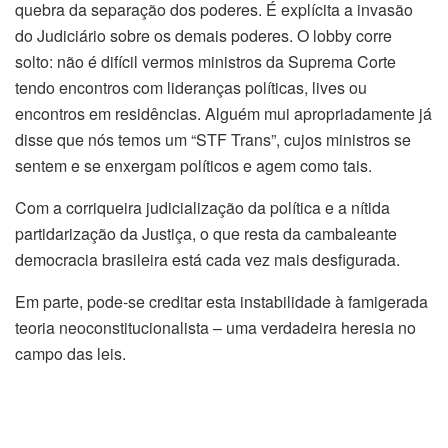
quebra da separação dos poderes. É explícita a invasão
do Judiciário sobre os demais poderes. O lobby corre
solto: não é difícil vermos ministros da Suprema Corte
tendo encontros com lideranças políticas, lives ou
encontros em residências. Alguém mui apropriadamente já
disse que nós temos um “STF Trans”, cujos ministros se
sentem e se enxergam políticos e agem como tais.
Com a corriqueira judicialização da política e a nítida
partidarização da Justiça, o que resta da cambaleante
democracia brasileira está cada vez mais desfigurada.
Em parte, pode-se creditar esta instabilidade à famigerada
teoria neoconstitucionalista – uma verdadeira heresia no
campo das leis.