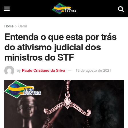
Home
Geral
Entenda o que esta por trás
do ativismo judicial dos
ministros do STF
by
Paulo Cristiano da Silva
19 de agosto de 2021