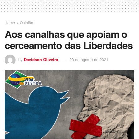
Home
Opinião
Aos canalhas que apoiam o
cerceamento das Liberdades
by
Davidson Oliveira
20 de agosto de 2021