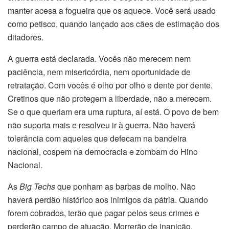
manter acesa a fogueira que os aquece. Você será usado
como petisco, quando lançado aos cães de estimação dos
ditadores.
A guerra está declarada. Vocês não merecem nem
paciência, nem misericórdia, nem oportunidade de
retratação. Com vocês é olho por olho e dente por dente.
Cretinos que não protegem a liberdade, não a merecem.
Se o que queriam era uma ruptura, aí está. O povo de bem
não suporta mais e resolveu ir à guerra. Não haverá
tolerância com aqueles que defecam na bandeira
nacional, cospem na democracia e zombam do Hino
Nacional.
As
Big Techs
que ponham as barbas de molho. Não
haverá perdão histórico aos inimigos da pátria. Quando
forem cobrados, terão que pagar pelos seus crimes e
perderão campo de atuação. Morrerão de inanição.