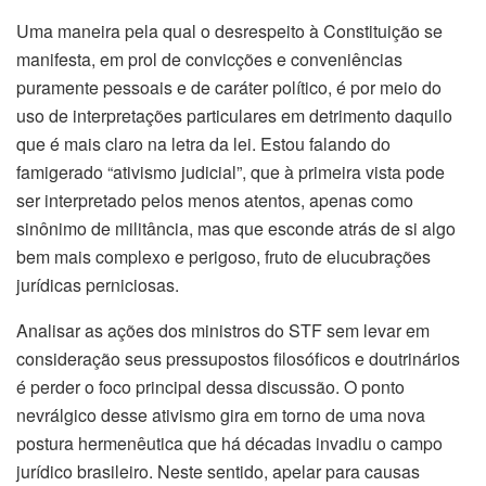
Uma maneira pela qual o desrespeito à Constituição se
manifesta, em prol de convicções e conveniências
puramente pessoais e de caráter político, é por meio do
uso de interpretações particulares em detrimento daquilo
que é mais claro na letra da lei. Estou falando do
famigerado “ativismo judicial”, que à primeira vista pode
ser interpretado pelos menos atentos, apenas como
sinônimo de militância, mas que esconde atrás de si algo
bem mais complexo e perigoso, fruto de elucubrações
jurídicas perniciosas.
Analisar as ações dos ministros do STF sem levar em
consideração seus pressupostos filosóficos e doutrinários
é perder o foco principal dessa discussão. O ponto
nevrálgico desse ativismo gira em torno de uma nova
postura hermenêutica que há décadas invadiu o campo
jurídico brasileiro. Neste sentido, apelar para causas