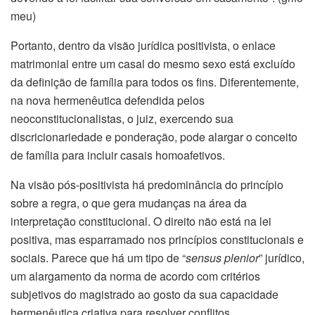
meu)
Portanto, dentro da visão jurídica positivista, o enlace
matrimonial entre um casal do mesmo sexo está excluído
da definição de família para todos os fins. Diferentemente,
na nova hermenêutica defendida pelos
neoconstitucionalistas, o juiz, exercendo sua
discricionariedade e ponderação, pode alargar o conceito
de família para incluir casais homoafetivos.
Na visão pós-positivista há predominância do princípio
sobre a regra, o que gera mudanças na área da
interpretação constitucional. O direito não está na lei
positiva, mas esparramado nos princípios constitucionais e
sociais. Parece que há um tipo de “
sensus plenior
” jurídico,
um alargamento da norma de acordo com critérios
subjetivos do magistrado ao gosto da sua capacidade
hermenêutica criativa para resolver conflitos.