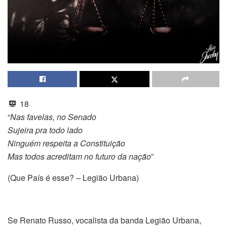
18
“
Nas favelas, no Senado
Sujeira pra todo lado
Ninguém respeita a Constituição
Mas todos acreditam no futuro da nação
”
(Que País é esse? – Legião Urbana)
Se Renato Russo, vocalista da banda Legião Urbana,