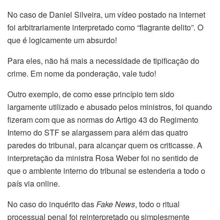
No caso de Daniel Silveira, um vídeo postado na internet
foi arbitrariamente interpretado como “flagrante delito”. O
que é logicamente um absurdo!
Para eles, não há mais a necessidade de tipificação do
crime. Em nome da ponderação, vale tudo!
Outro exemplo, de como esse princípio tem sido
largamente utilizado e abusado pelos ministros, foi quando
fizeram com que as normas do Artigo 43 do Regimento
Interno do STF se alargassem para além das quatro
paredes do tribunal, para alcançar quem os criticasse. A
interpretação da ministra Rosa Weber foi no sentido de
que o ambiente interno do tribunal se estenderia a todo o
país via online.
No caso do inquérito das
Fake News
, todo o ritual
processual penal foi reinterpretado ou simplesmente