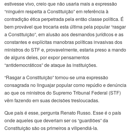
estivesse vivo, creio que não usaria mais a expressão
“ninguém respeita a Constituição” em referência à
contradição ética perpetrada pela então classe política. É
bem provável que trocaria esta última pela popular “rasgar
a Constituição”, em alusão aos desmandos jurídicos e as
constantes e explícitas manobras políticas invasivas dos
ministros do STF e, provavelmente, estaria preso a mando
de alguns deles, por expor pensamentos
“antidemocráticos” de ataque às instituições.
“Rasgar a Constituição” tornou-se uma expressão
consagrada no linguajar popular como repúdio e denúncia
ao que os ministros do Supremo Tribunal Federal (STF)
vêm fazendo em suas decisões tresloucadas.
Que país é esse, pergunta Renato Russo. Esse é o país
onde aqueles que deveriam ser os “guardiões” da
Constituição são os primeiros a vilipendiá-la.