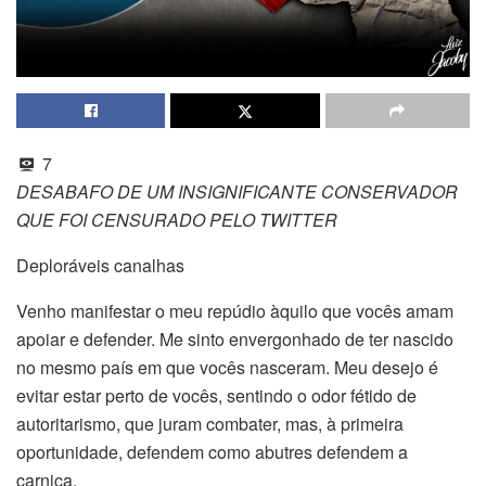
7
DESABAFO DE UM INSIGNIFICANTE CONSERVADOR
QUE FOI CENSURADO PELO TWITTER
Deploráveis canalhas
Venho manifestar o meu repúdio àquilo que vocês amam
apoiar e defender. Me sinto envergonhado de ter nascido
no mesmo país em que vocês nasceram. Meu desejo é
evitar estar perto de vocês, sentindo o odor fétido de
autoritarismo, que juram combater, mas, à primeira
oportunidade, defendem como abutres defendem a
carniça.