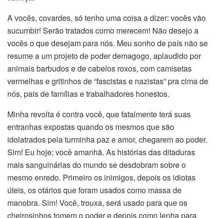
A vocês, covardes, só tenho uma coisa a dizer: vocês vão
sucumbir! Serão tratados como merecem! Não desejo a
vocês o que desejam para nós. Meu sonho de país não se
resume a um projeto de poder demagogo, aplaudido por
animais barbudos e de cabelos roxos, com camisetas
vermelhas e gritinhos de “fascistas e nazistas” pra cima de
nós, pais de famílias e trabalhadores honestos.
Minha revolta é contra você, que fatalmente terá suas
entranhas expostas quando os mesmos que são
idolatrados pela turminha paz e amor, chegarem ao poder.
Sim! Eu hoje; você amanhã. As histórias das ditaduras
mais sanguinárias do mundo se desdobram sobre o
mesmo enredo. Primeiro os inimigos, depois os idiotas
úteis, os otários que foram usados como massa de
manobra. Sim! Você, trouxa, será usado para que os
cheirosinhos tomem o poder e depois como lenha para