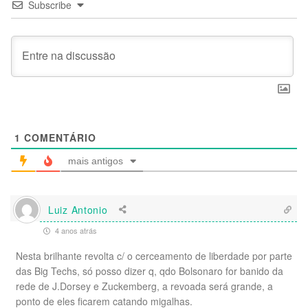
Subscribe
1
COMENTÁRIO
mais antigos
Luiz Antonio
4 anos atrás
Nesta brilhante revolta c/ o cerceamento de liberdade por parte
das Big Techs, só posso dizer q, qdo Bolsonaro for banido da
rede de J.Dorsey e Zuckemberg, a revoada será grande, a
ponto de eles ficarem catando migalhas.