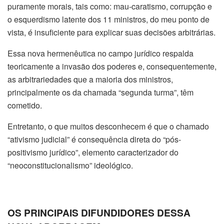
puramente morais, tais como: mau-caratismo, corrupção e
o esquerdismo latente dos 11 ministros, do meu ponto de
vista, é insuficiente para explicar suas decisões arbitrárias.
Essa nova hermenêutica no campo jurídico respalda
teoricamente a invasão dos poderes e, consequentemente,
as arbitrariedades que a maioria dos ministros,
principalmente os da chamada “segunda turma”, têm
cometido.
Entretanto, o que muitos desconhecem é que o chamado
“ativismo judicial” é consequência direta do “pós-
positivismo jurídico”, elemento caracterizador do
“neoconstitucionalismo” ideológico.
OS PRINCIPAIS DIFUNDIDORES DESSA