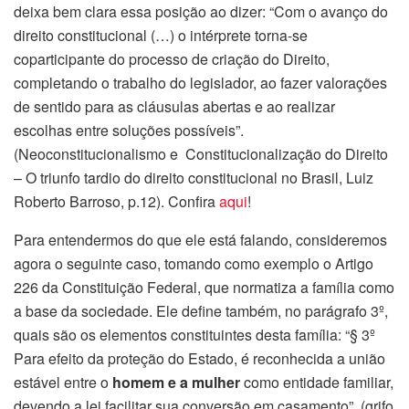
deixa bem clara essa posição ao dizer: “Com o avanço do
direito constitucional (…) o intérprete torna-se
coparticipante do processo de criação do Direito,
completando o trabalho do legislador, ao fazer valorações
de sentido para as cláusulas abertas e ao realizar
escolhas entre soluções possíveis”.
(Neoconstitucionalismo e Constitucionalização do Direito
– O triunfo tardio do direito constitucional no Brasil, Luiz
Roberto Barroso, p.12). Confira
aqui
!
Para entendermos do que ele está falando, consideremos
agora o seguinte caso, tomando como exemplo o Artigo
226 da Constituição Federal, que normatiza a família como
a base da sociedade. Ele define também, no parágrafo 3º,
quais são os elementos constituintes desta família: “§ 3º
Para efeito da proteção do Estado, é reconhecida a união
estável entre o
homem e a mulher
como entidade familiar,
devendo a lei facilitar sua conversão em casamento”. (grifo