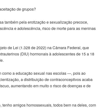
 aceitação de grupos?
sa também pela erotização e sexualização precoce,
cência e adolescência, risco de morte para as meninas
jeto de Lei (1.328 de 2022) na Câmara Federal, que
intrauterinos (DIU) hormonais à adolescentes de 15 a 18
de.
m como a educação sexual nas escolas —, pois ao
ientização, a distribuição de contraconceptivos acaba
omiscuo, aumentando em muito o risco de doenças e de
o, tenho amigos homossexuais, todos bem na deles, com