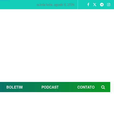
quinta-feira, agosto 6, 2026
BOLETIM
PODCAST
CONTATO