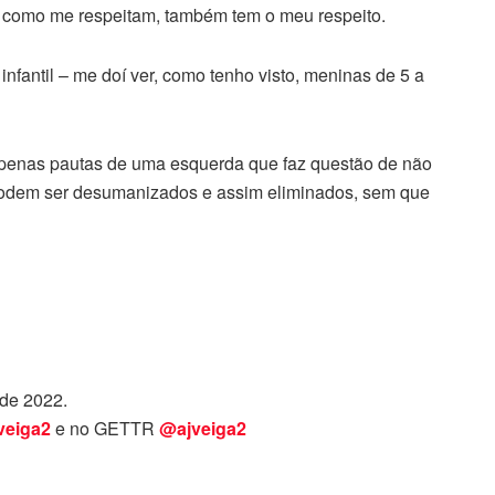
im como me respeitam, também tem o meu respeito.
nfantil – me doí ver, como tenho visto, meninas de 5 a
penas pautas de uma esquerda que faz questão de não
 podem ser desumanizados e assim eliminados, sem que
 de 2022.
veiga2
e no GETTR
@ajveiga2