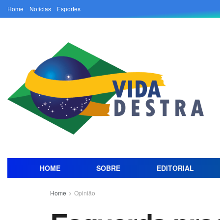
Home
Notícias
Esportes
HOME
SOBRE
EDITORIAL
Home
Opinião