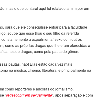
o, mas o que contarei aqui foi relatado a mim por um
lho, para que ele conseguisse entrar para a faculdade
o, soube que esse tirou o seu filho da referida
o constantemente a experimentar sexo com outros
sim, como as próprias drogas que lhe eram oferecidas a
raficantes de drogas, como pela pauta de gênero!
ssas pautas
,
não! Elas estão cada vez mais
como na música, cinema, literatura, e principalmente na
im como repórteres e âncoras do jornalismo,
se “
redescobrirem sexualmente
”, após separação e com