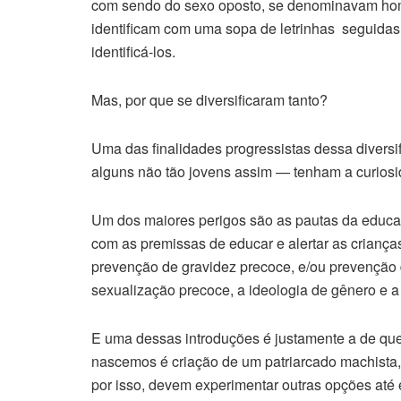
com sendo do sexo oposto, se denominavam hom
identificam com uma sopa de letrinhas seguidas p
identificá-los.
Mas, por que se diversificaram tanto?
Uma das finalidades progressistas dessa diversi
alguns não tão jovens assim — tenham a curiosi
Um dos maiores perigos são as pautas da educaçã
com as premissas de educar e alertar as criança
prevenção de gravidez precoce, e/ou prevenção d
sexualização precoce, a ideologia de gênero e 
E uma dessas introduções é justamente a de qu
nascemos é criação de um patriarcado machista,
por isso, devem experimentar outras opções até 