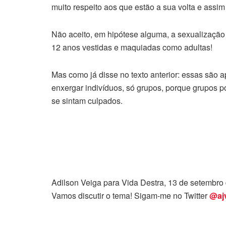
muito respeito aos que estão a sua volta e ass
Não aceito, em hipótese alguma, a sexualização i
12 anos vestidas e maquiadas como adultas!
Mas como já disse no texto anterior: essas
são a
enxergar indivíduos, só grupos, porque grupos
se sintam culpados.
Adilson Veiga para Vida Destra, 13 de setembro
Vamos discutir o tema! Sigam-me no Twitter
@aj