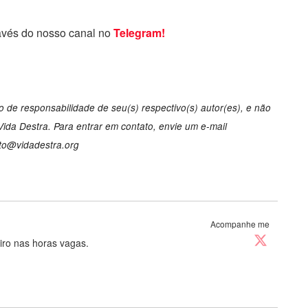
avés do nosso canal no
Telegram!
 de responsabilidade de seu(s) respectivo(s) autor(es), e não
da Destra. Para entrar em contato, envie um e-mail
to@vidadestra.org
Acompanhe me
eiro nas horas vagas.