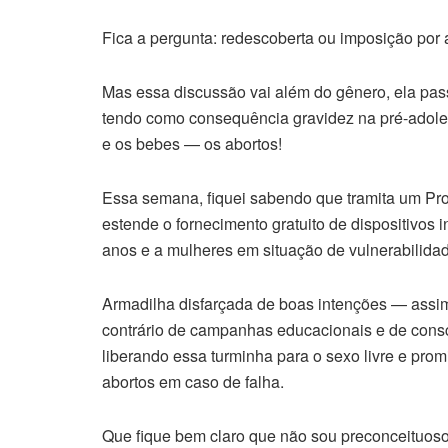
Fica a pergunta: redescoberta ou imposição por
Mas essa discussão vai além do gênero, ela pas
tendo como consequência gravidez na pré-adoles
e os bebes — os abortos!
Essa semana, fiquei sabendo que tramita um Pro
estende o fornecimento gratuito de dispositivos 
anos e a mulheres em situação de vulnerabilida
Armadilha disfarçada de boas intenções — assi
contrário de campanhas educacionais e de consc
liberando essa turminha para o sexo livre e pr
abortos em caso de falha.
Que fique bem claro que não sou preconceituos