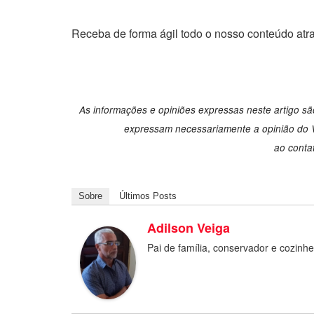
Receba de forma ágil todo o nosso conteúdo atr
As informações e opiniões expressas neste artigo são
expressam necessariamente a opinião do Vi
ao
conta
Sobre
Últimos Posts
Adilson Veiga
Pai de família, conservador e cozinh