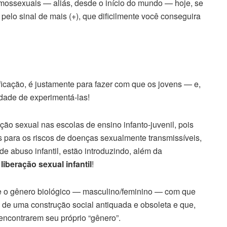
ossexuais — aliás, desde o início do mundo — hoje, se
elo sinal de mais (+), que dificilmente você conseguira
ficação, é justamente para fazer com que os jovens — e,
dade de experimentá-las!
o sexual nas escolas de ensino infanto-juvenil, pois
s para os riscos de doenças sexualmente transmissíveis,
e abuso infantil, estão introduzindo, além da
a
liberação sexual infantil
!
e o gênero biológico — masculino/feminino — com que
 de uma construção social antiquada e obsoleta e que
,
encontrarem seu próprio “gênero”.