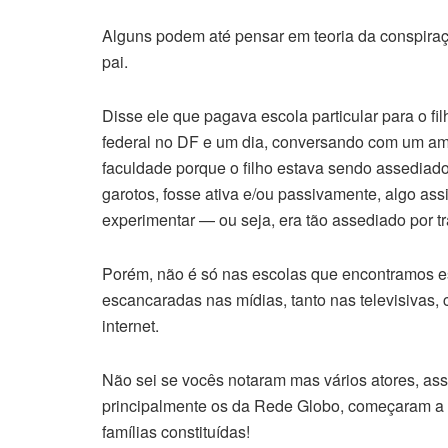
Alguns podem até pensar em teoria da conspiraçã
pai.
Disse ele que pagava escola particular para o fi
federal no DF e um dia, conversando com um amig
faculdade porque o filho estava sendo assediad
garotos, fosse ativa e/ou passivamente, algo as
experimentar — ou seja, era tão assediado por t
Porém, não é só nas escolas que encontramos e
escancaradas nas mídias, tanto nas televisivas, 
internet.
Não sei se vocês notaram mas vários atores, ass
principalmente os da Rede Globo, começaram a 
famílias constituídas!