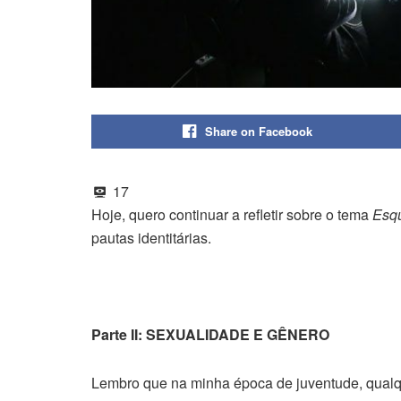
Share on Facebook
17
Hoje, quero continuar a refletir sobre o tema
Esqu
pautas identitárias.
Parte II: SEXUALIDADE E GÊNERO
Lembro que na minha época de juventude, qualq