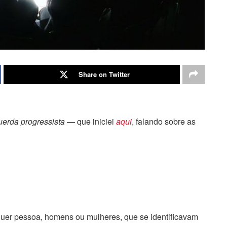
Share on Twitter
erda progressista
— que iniciei
aqui
, falando sobre as
uer pessoa, homens ou mulheres, que se identificavam