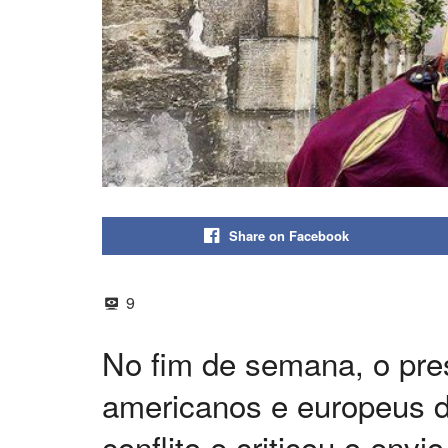
Share on Facebook
9
No fim de semana, o pre
americanos e europeus de
conflito e criticou o envi