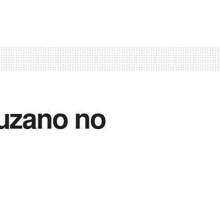
Suzano no
Vida Destra Esportes