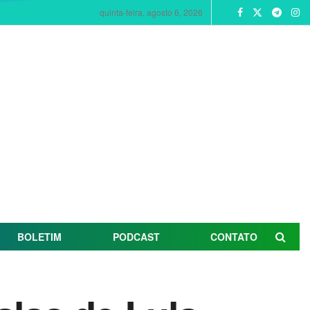
quinta-feira, agosto 6, 2026
BOLETIM
PODCAST
CONTATO