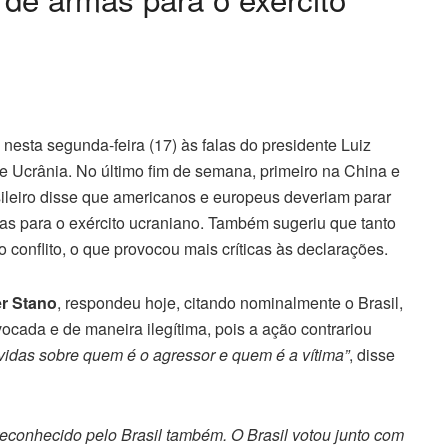
esta segunda-feira (17) às falas do presidente Luiz
 e Ucrânia. No último fim de semana, primeiro na China e
sileiro disse que americanos e europeus deveriam parar
armas para o exército ucraniano. Também sugeriu que tanto
conflito, o que provocou mais críticas às declarações.
er Stano
, respondeu hoje, citando nominalmente o Brasil,
ocada e de maneira ilegítima, pois a ação contrariou
idas sobre quem é o agressor e quem é a vítima”
, disse
reconhecido pelo Brasil também. O Brasil votou junto com