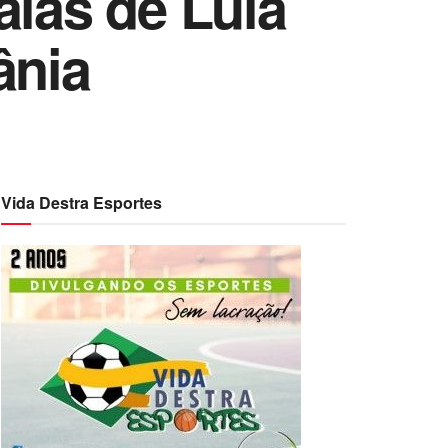
alas de Lula
ânia
Vida Destra Esportes