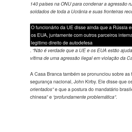
140 países na ONU para condenar a agressão russa
soldados de toda a Ucrânia e suas fronteiras re
O funcionário da UE disse ainda que a Rússia e
os EUA, juntamente com outros parceiros intern
legitimo direito de autodefesa
.
“Não é verdade que a UE e os EUA estão ajudand
vítima de uma agressão ilegal em violação da C
A Casa Branca também se pronunciou sobre as fal
segurança nacional, John Kirby. Ele disse que o
orientados”
e que a postura do mandatário brasil
chinesa” e
“profundamente problemática”
.