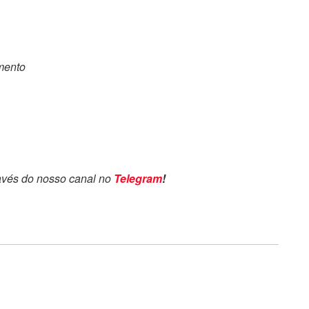
omento
avés do nosso canal no
Telegram
!