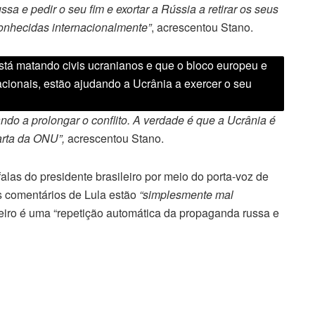
 e pedir o seu fim e exortar a Rússia a retirar os seus
conhecidas internacionalmente”
, acrescentou Stano.
stá matando civis ucranianos e que o bloco europeu e
acionais, estão ajudando a Ucrânia a exercer o seu
o a prolongar o conflito. A verdade é que a Ucrânia é
arta da ONU”,
acrescentou Stano.
as do presidente brasileiro por meio do porta-voz de
s comentários de Lula estão
“simplesmente mal
eiro é uma “repetição automática da propaganda russa e