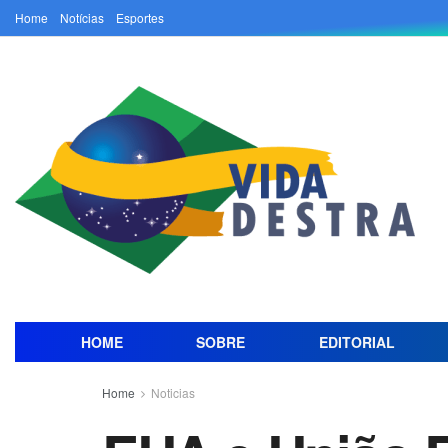
Home
Notícias
Esportes
HOME
SOBRE
EDITORIAL
Home
Noticias