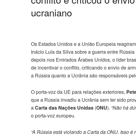
ucraniano
Os Estados Unidos e a União Europeia reagiram n
Inácio Lula da Silva sobre a guerra entre Rússia
depois nos Emirados Árabes Unidos, o líder bra
de incentivar o conflito, criticando o envio de 
a Rússia quanto a Ucrânia são responsáveis pelo 
O porta-voz da UE para relações exteriores,
Pet
que a Rússia invadiu a Ucrânia sem ter sido prov
a
Carta das Nações Unidas
(
ONU
).
“Não há dúv
o porta-voz europeu.
“A Rússia está violando a Carta da ONU. Isso é 