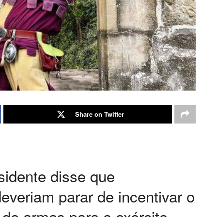
Share on Twitter
sidente disse que
veriam parar de incentivar o
o de armas para o exército