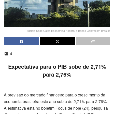
Edifício Sede Caixa Econômica Federal e Banco Central em Brasília
4
Expectativa para o PIB sobe de 2,71%
para 2,76%
A previsão do mercado financeiro para o crescimento da
economia brasileira este ano subiu de 2,71% para 2,76%.
A estimativa está no boletim Focus de hoje (24), pesquisa