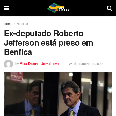
Home
Noticias
Ex-deputado Roberto
Jefferson está preso em
Benfica
by
Vida Destra - Jornalismo
24 de outubro de 2022