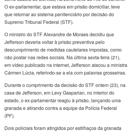
O ex-parlamentar, que estava em prisão domiciliar, teve
que retornar ao sistema penitenciário por decisão do
Supremo Tribunal Federal (STF).
O ministro do STF Alexandre de Moraes decidiu que
Jefferson deveria voltar à prisão preventiva pelo
descumprimento de medidas cautelares impostas, como
não postar nas redes sociais. Na última
sexta
-feira (21),
em vídeo publicado na internet, Jefferson atacou a ministra
Cármen Lúcia, referindo-se a ela com palavras grosseiras.
Durante o cumprimento da decisão do STF
ontem
(23), na
casa de Jefferson, em Levy Gasparian, no interior do
estado, o ex-parlamentar reagiu à prisão, lançando uma
granada e atirando contra a equipe da Polícia Federal
(PF).
Dois policiais foram atingidos por estilhaços da granada