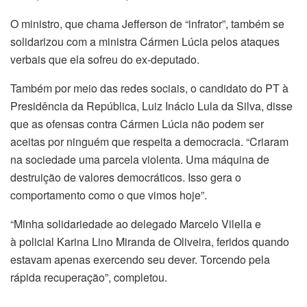
O ministro, que chama Jefferson de “infrator”, também se
solidarizou com a ministra Cármen Lúcia pelos ataques
verbais que ela sofreu do ex-deputado.
Também por meio das redes sociais, o candidato do PT à
Presidência da República, Luiz Inácio Lula da Silva, disse
que as ofensas contra Cármen Lúcia não podem ser
aceitas por ninguém que respeita a democracia. “Criaram
na sociedade uma parcela violenta. Uma máquina de
destruição de valores democráticos. Isso gera o
comportamento como o que vimos hoje”.
“Minha solidariedade ao delegado Marcelo Vilella e
à policial Karina Lino Miranda de Oliveira, feridos quando
estavam apenas exercendo seu dever. Torcendo pela
rápida recuperação”, completou.