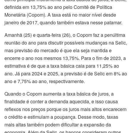
definida em 13,75% ao ano pelo Comitê de Política
Monetária (Copom). A taxa está no maior nível desde
janeiro de 2017, quando também estava nesse patamar.
Amanhã (25) e quarta-feira (26), o Copom faz a penúltima
reunião do ano para discutir possíveis mudanças na Selic,
mas previsão do mercado é que ela seja mantida e
encerre o ano nos mesmos 13,75%. Para o fim de 2023, a
estimativa é de que a taxa básica caia para 11,25% ao
ano. Já para 2024 e 2025, a previsão é de Selic em 8% ao
ano e 7,75% ao ano, respectivamente.
Quando o Copom aumenta a taxa básica de juros, a
finalidade é conter a demanda aquecida, e isso causa
reflexos nos preços porque os juros mais altos encarecem
o crédito e estimulam a poupança. Desse modo, taxas
mais altas também podem dificultar a expansão da
economia. Além da Selic, os bancos consideram outros