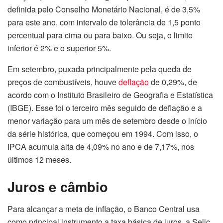
definida pelo Conselho Monetário Nacional, é de 3,5%
para este ano, com intervalo de tolerância de 1,5 ponto
percentual para cima ou para baixo. Ou seja, o limite
inferior é 2% e o superior 5%.
Em setembro, puxada principalmente pela queda de
preços de combustíveis, houve
deflação
de 0,29%, de
acordo com o Instituto Brasileiro de Geografia e Estatística
(IBGE). Esse foi o terceiro mês seguido de deflação e a
menor variação para um mês de setembro desde o início
da série histórica, que começou em 1994. Com isso, o
IPCA acumula alta de 4,09% no ano e de 7,17%, nos
últimos 12 meses.
Juros e câmbio
Para alcançar a meta de inflação, o Banco Central usa
como principal instrumento a taxa básica de juros, a Selic,