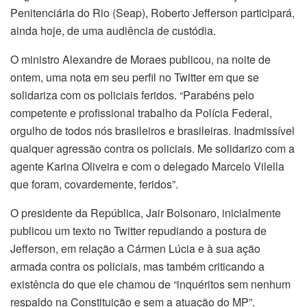
Penitenciária do Rio (Seap), Roberto Jefferson participará,
ainda
hoje
, de uma audiência de custódia.
O ministro Alexandre de Moraes publicou, na noite de
ontem, uma nota em seu perfil no Twitter em que se
solidariza com os policiais feridos. “Parabéns pelo
competente e profissional trabalho da Polícia Federal,
orgulho de todos nós brasileiros e brasileiras. Inadmissível
qualquer agressão contra os policiais. Me solidarizo com a
agente Karina Oliveira e com o delegado Marcelo Vilella
que foram, covardemente, feridos”.
O presidente da República, Jair Bolsonaro, inicialmente
publicou um texto no Twitter repudiando a postura de
Jefferson, em relação a Cármen Lúcia e à sua ação
armada contra os policiais, mas também criticando a
existência do que ele chamou de “inquéritos sem nenhum
respaldo na Constituição e sem a atuação do MP”.