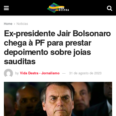
Home
Noticias
Ex-presidente Jair Bolsonaro
chega à PF para prestar
depoimento sobre joias
sauditas
by
Vida Destra - Jornalismo
31 de agosto de 2023