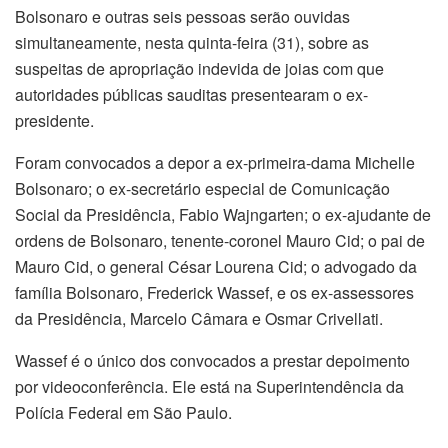
Bolsonaro e outras seis pessoas serão ouvidas
simultaneamente, nesta quinta-feira (31), sobre as
suspeitas de apropriação indevida de joias com que
autoridades públicas sauditas presentearam o ex-
presidente.
Foram convocados a depor a ex-primeira-dama Michelle
Bolsonaro; o ex-secretário especial de Comunicação
Social da Presidência, Fabio Wajngarten; o ex-ajudante de
ordens de Bolsonaro, tenente-coronel Mauro Cid; o pai de
Mauro Cid, o general César Lourena Cid; o advogado da
família Bolsonaro, Frederick Wassef, e os ex-assessores
da Presidência, Marcelo Câmara e Osmar Crivellati.
Wassef é o único dos convocados a prestar depoimento
por videoconferência. Ele está na Superintendência da
Polícia Federal em São Paulo.