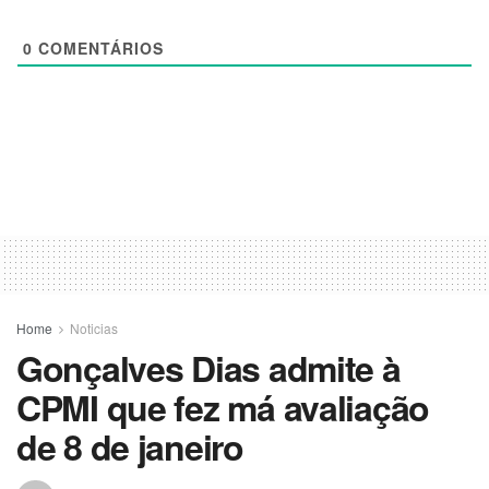
0
COMENTÁRIOS
Home
Noticias
Gonçalves Dias admite à
CPMI que fez má avaliação
de 8 de janeiro