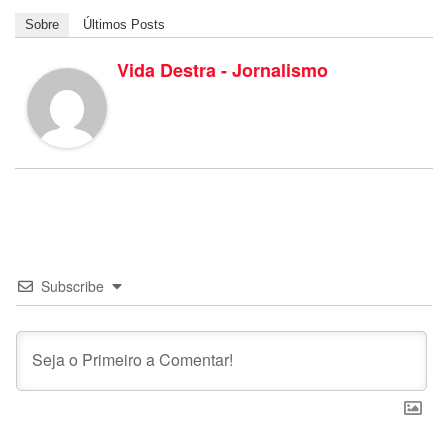
Sobre
Últimos Posts
Vida Destra - Jornalismo
Subscribe