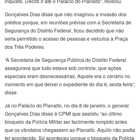
inquieto. Decidi ir até o Palácio do Planalto”, revelou.
Gonçalves Dias disse que não imaginou a invasão dos
prédios porque, em reuniões prévias com a Secretaria de
Segurança do Distrito Federal, ficou decidido que não
seria permitido o acesso de pessoas e veículos à Praça
dos Três Poderes.
“A Secretaria de Segurança Pública do Distrito Federal
assegurava que tudo estava sob controle, que ações
especiais eram desnecessárias. Aquele era o cenário no
momento em que deixei o expediente do dia 6, sexta-feira”,
disse.
Já no Palácio do Planalto, no dia 8 de janeiro, o general
Gonçalves Dias disse à CPMI que assistiu “ao último
bloqueio da Polícia Militar ser facilmente rompido antes
que os vândalos chegassem ao Planalto. Aquilo não podia
ter acontecido. Só aconteceu porque o bloqueio da Polícia