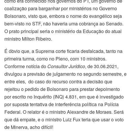
como era conhecido nos governos do PT, um governo de
coalização para barganhar por ministérios no Governo
Bolsonaro, visto que, embora o nome do evangélico seja
bem-visto no STF, não haveria uma cobrança ao Senado.
O prato principal seria o ministério da Educação do atual
ministro Milton Ribeiro.
É óbvio que, a Suprema corte ficaria desfalcada, tanto na
primeira turma, como no Pleno, com 10 ministros.
Conforme notícia do
Consultor Jurídico
, de 30.06.2021,
divulgou a previsão de julgamento no segundo semestre, e
entre eles, do caso do recurso contra a decisão que
rejeitou o pedido de Bolsonaro para prestar depoimento
por escrito no Inquérito (INQ) 4.831, em que é investigado
por suposta tentativa de interferência política na Polícia
Federal. O relator é o ministro Alexandre de Moraes. Será
que dá empate, e o ministro Luiz Fux teria que usar o voto
de Minerva, acho difícil!