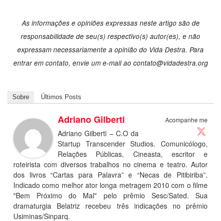
As informações e opiniões expressas neste artigo são de
responsabilidade de seu(s) respectivo(s) autor(es), e não
expressam necessariamente a opinião do Vida Destra. Para
entrar em contato, envie um e-mail ao
contato@vidadestra.org
Sobre
Últimos Posts
Adriano Gilberti
Acompanhe me
Adriano Gilberti – C.O da
Startup Transcender Studios. Comunicólogo,
Relações Públicas, Cineasta, escritor e
roteirista com diversos trabalhos no cinema e teatro. Autor
dos livros “Cartas para Palavra” e “Necas de Pitibiriba”.
Indicado como melhor ator longa metragem 2010 com o filme
"Bem Próximo do Mal" pelo prêmio Sesc/Sated. Sua
dramaturgia Belatriz recebeu três indicações no prêmio
Usiminas/Sinparq.