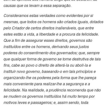
causas que os levam a essa separação.
Consideramos estas verdades como evidentes por si
mesmas, que todos os homens são criados iguais, dotados
pelo Criador de certos direitos inalienáveis, que entre
estes estão a vida, a liberdade e a procura da felicidade.
Que a fim de assegurar esses direitos, governos são
instituídos entre os homens, derivando seus justos
poderes do consentimento dos governados; que, sempre
que qualquer forma de governo se torne destrutiva de tais
fins, cabe ao povo o direito de alterá-la ou aboli-la e
instituir novo governo, baseando-o em tais princípios e
organizando-lhe os poderes pela forma que lhe pareça
mais conveniente para realizar-lhe a segurança e a
felicidade.
Na realidade, a prudência recomenda que não
se mudem os governos instituídos há muito tempo por
motivos leves e passageiros; e, assim sendo, toda