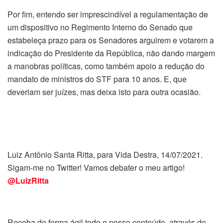
Por fim, entendo ser imprescindível a regulamentação de
um dispositivo no Regimento Interno do Senado que
estabeleça prazo para os Senadores arguirem e votarem a
indicação do Presidente da República, não dando margem
a manobras políticas, como também apoio a redução do
mandato de ministros do STF para 10 anos. E, que
deveriam ser juízes, mas deixa isto para outra ocasião.
Luiz Antônio Santa Ritta, para Vida Destra, 14/07/2021.
Sigam-me no Twitter! Vamos debater o meu artigo!
@LuizRitta
Receba de forma ágil todo o nosso conteúdo, através do