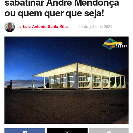
sabatinar André Mendonça
ou quem quer que seja!
by
Luiz Antonio Santa Ritta
14 de julho de 2021