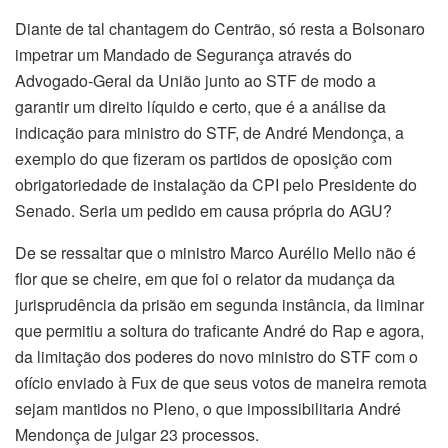
Diante de tal chantagem do Centrão, só resta a Bolsonaro
impetrar um Mandado de Segurança através do
Advogado-Geral da União junto ao STF de modo a
garantir um direito líquido e certo, que é a análise da
indicação para ministro do STF, de André Mendonça, a
exemplo do que fizeram os partidos de oposição com
obrigatoriedade de instalação da CPI pelo Presidente do
Senado. Seria um pedido em causa própria do AGU?
De se ressaltar que o ministro Marco Aurélio Mello não é
flor que se cheire, em que foi o relator da mudança da
jurisprudência da prisão em segunda instância, da liminar
que permitiu a soltura do traficante André do Rap e agora,
da limitação dos poderes do novo ministro do STF com o
ofício enviado à Fux de que seus votos de maneira remota
sejam mantidos no Pleno, o que impossibilitaria André
Mendonça de julgar 23 processos.