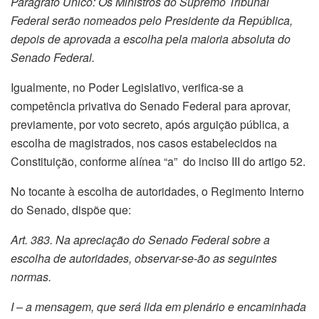
Parágrafo Único: Os Ministros do Supremo Tribunal
Federal serão nomeados pelo Presidente da República,
depois de aprovada a escolha pela maioria absoluta do
Senado Federal.
Igualmente, no Poder Legislativo, verifica-se a
competência privativa do Senado Federal para aprovar,
previamente, por voto secreto, após arguição pública, a
escolha de magistrados, nos casos estabelecidos na
Constituição, conforme alínea “a” do inciso III do artigo 52.
No tocante à escolha de autoridades, o Regimento Interno
do Senado, dispõe que:
Art. 383. Na apreciação do Senado Federal sobre a
escolha de autoridades, observar-se-ão as seguintes
normas.
I – a mensagem, que será lida em plenário e encaminhada