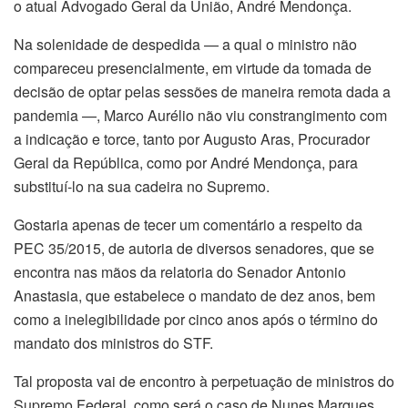
o atual Advogado Geral da União, André Mendonça.
Na solenidade de despedida — a qual o ministro não
compareceu presencialmente, em virtude da tomada de
decisão de optar pelas sessões de maneira remota dada a
pandemia —, Marco Aurélio não viu constrangimento com
a indicação e torce, tanto por Augusto Aras, Procurador
Geral da República, como por André Mendonça, para
substituí-lo na sua cadeira no Supremo.
Gostaria apenas de tecer um comentário a respeito da
PEC 35/2015, de autoria de diversos senadores, que se
encontra nas mãos da relatoria do Senador Antonio
Anastasia, que estabelece o mandato de dez anos, bem
como a inelegibilidade por cinco anos após o término do
mandato dos ministros do STF.
Tal proposta vai de encontro à perpetuação de ministros do
Supremo Federal, como será o caso de Nunes Marques,