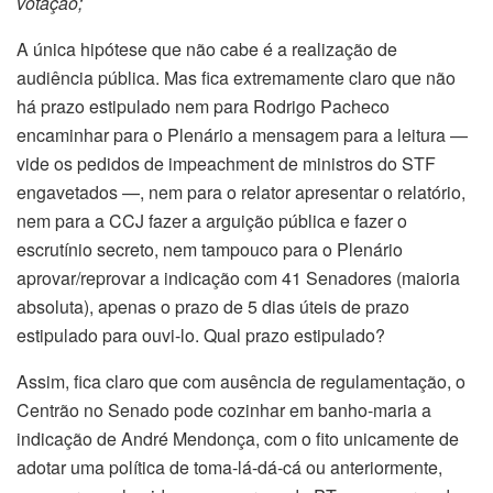
votação;
A única hipótese que não cabe é a realização de
audiência pública. Mas fica extremamente claro que não
há prazo estipulado nem para Rodrigo Pacheco
encaminhar para o Plenário a mensagem para a leitura —
vide os pedidos de impeachment de ministros do STF
engavetados —, nem para o relator apresentar o relatório,
nem para a CCJ fazer a arguição pública e fazer o
escrutínio secreto, nem tampouco para o Plenário
aprovar/reprovar a indicação com 41 Senadores (maioria
absoluta), apenas o prazo de 5 dias úteis de prazo
estipulado para ouvi-lo. Qual prazo estipulado?
Assim, fica claro que com ausência de regulamentação, o
Centrão no Senado pode cozinhar em banho-maria a
indicação de André Mendonça, com o fito unicamente de
adotar uma política de toma-lá-dá-cá ou anteriormente,