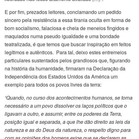
E por fim, prezados leitores, conclamando um pedido
sincero pela resistência a essa tirania oculta em forma de
bom socialismo, falaciosa e cheia de meneios fingidos e
maquiados numa pseudo igualdade e uma bondade
teatralizada, é que temos que buscar inspiração em feitos
legítimos e autênticos. Para tal, deixo estes entremeios
particulares sustentados pelos grandiosos que, figurando
na história da humanidade, firmaram na Declaração da
Independência dos Estados Unidos da América um
exemplo para todos os povos livres da terra:
“
Quando, no curso dos acontecimentos
humanos, se torna
necessário a um povo dissolver os laços políticos que o
ligavam a outro, e assumir, entre os poderes da Terra,
posição igual e separada, a que lhe dão direito as leis da
natureza e as do Deus da natureza, o respeito digno para
com as opiniões dos homens exige que se declarem as