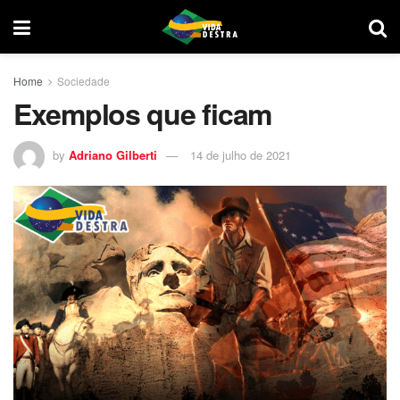
Home
Sociedade
Exemplos que ficam
by
Adriano Gilberti
14 de julho de 2021