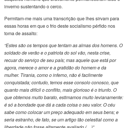
inverno sustentando o cerco.
Permitam-me mais uma transcrição que lhes sirvam para
essas horas em que o frio deste socialismo pérfido nos
toma de assalto:
“Estes são os tempos que tentam as almas dos homens. O
soldado de verão e o patriota do sol vão, nesta crise,
recuar do serviço de seu país; mas aquele que está por
agora, merece o amor e a gratidão do homem e da
mulher. Tirania, como o inferno, não é facilmente
conquistada; contudo, temos esse consolo conosco, que
quanto mais difícil o conflito, mais glorioso é o triunfo. O
que obtemos muito barato, estimamos muito levianamente:
é só a bondade que dá a cada coisa o seu valor. O céu
sabe como colocar um preço adequado em seus bens; e
seria estranho, de fato, se um artigo tão celestial como a
liberdade não fosse altamente avaliado (…)”.