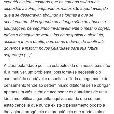
experiência tem mostrado que os homens estão mais
dispostos a sofrer, enquanto os males são suportáveis, do
que a se desagravar, abolindo as formas a que se
acostumaram. Mas quando uma longa série de abusos e
usurpações, perseguindo invariavelmente o mesmo objeto,
indica o desígnio de reduzi-los ao despotismo absoluto,
assistem-lhes o direito, bem como o dever, de abolir tais
governos e instituir novos Guardiães para sua futura
segurança (…)”.
A clara polaridade política estabelecida em nosso país não
é, a meu ver, um problema, pois torna-se necessário o
contraditório saudável e respeitoso. Toda a hegemonia de
pensamento tende ao determinismo ditatorial de se obrigar
apenas um viés, além de acomodar os guardiães de uma
ideia monolítica a garantia equivocada de que sempre
estão certos já que nunca existe o pensamento oposto a
lhe vigiar a arrogância e a prepotência que ronda a alma