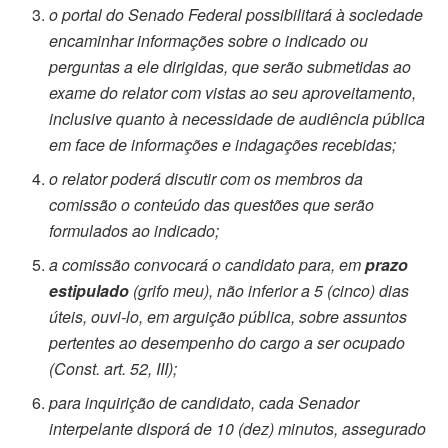
o portal do Senado Federal possibilitará à sociedade
encaminhar informações sobre o indicado ou
perguntas a ele dirigidas, que serão submetidas ao
exame do relator com vistas ao seu aproveitamento,
inclusive quanto à necessidade de audiência pública
em face de informações e indagações recebidas;
o relator poderá discutir com os membros da
comissão o conteúdo das questões que serão
formulados ao indicado;
a comissão convocará o candidato para, em
prazo
estipulado
(grifo meu), não inferior a 5 (cinco) dias
úteis, ouvi-lo, em arguição pública, sobre assuntos
pertentes ao desempenho do cargo a ser ocupado
(Const. art. 52, III);
para inquirição de candidato, cada Senador
interpelante disporá de 10 (dez) minutos, assegurado