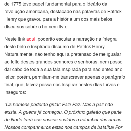
de 1775 teve papel fundamental para o ideário da
revolução americana, destacado nas palavras de Patrick
Henry que gravou para a história um dos mais belos
discursos sobre o homem livre.
Neste link
aqui
, poderão escutar a narração na íntegra
deste belo e inspirado discurso de Patrick Henry.
Naturalmente, não tenho aqui a pretensão de me igualar
ao feito destes grandes senhores e senhoras, nem posso
dar cabo de toda a sua fala inspirada para não entediar o
leitor, porém, permitam-me transcrever apenas o parágrafo
final, que, talvez possa nos inspirar nestes dias turvos e
inseguros:
“Os homens poderão gritar: Paz! Paz! Mas a paz não
existe. A guerra já começou. O próximo galeão que parte
do Norte trará aos nossos ouvidos o retumbar das armas.
Nossos companheiros estão nos campos de batalha! Por