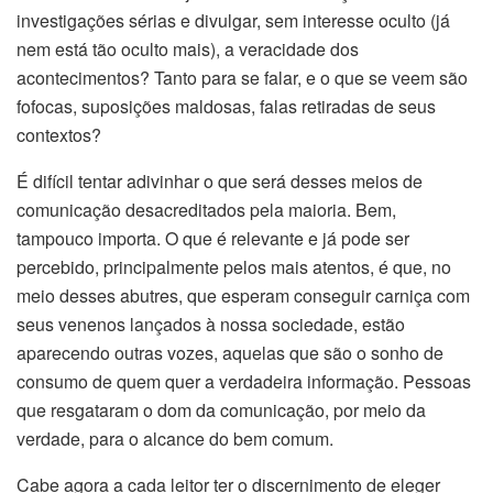
investigações sérias e divulgar, sem interesse oculto (já
nem está tão oculto mais), a veracidade dos
acontecimentos? Tanto para se falar, e o que se veem são
fofocas, suposições maldosas, falas retiradas de seus
contextos?
É difícil tentar adivinhar o que será desses meios de
comunicação desacreditados pela maioria. Bem,
tampouco importa. O que é relevante e já pode ser
percebido, principalmente pelos mais atentos, é que, no
meio desses abutres, que esperam conseguir carniça com
seus venenos lançados à nossa sociedade, estão
aparecendo outras vozes, aquelas que são o sonho de
consumo de quem quer a verdadeira informação. Pessoas
que resgataram o dom da comunicação, por meio da
verdade, para o alcance do bem comum.
Cabe agora a cada leitor ter o discernimento de eleger