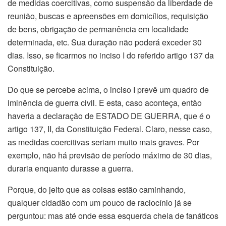
de medidas coercitivas, como suspensão da liberdade de
reunião, buscas e apreensões em domicílios, requisição
de bens, obrigação de permanência em localidade
determinada, etc. Sua duração não poderá exceder 30
dias. Isso, se ficarmos no inciso I do referido artigo 137 da
Constituição.
Do que se percebe acima, o inciso I prevê um quadro de
iminência de guerra civil. E esta, caso aconteça, então
haveria a declaração de ESTADO DE GUERRA, que é o
artigo 137, II, da Constituição Federal. Claro, nesse caso,
as medidas coercitivas seriam muito mais graves. Por
exemplo, não há previsão de período máximo de 30 dias,
duraria enquanto durasse a guerra.
Porque, do jeito que as coisas estão caminhando,
qualquer cidadão com um pouco de raciocínio já se
perguntou: mas até onde essa esquerda cheia de fanáticos