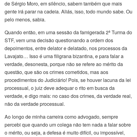
de Sérgio Moro, em silêncio, sabem também que mais
gente irá parar na cadeia. Aliás, isso, todo mundo sabe. Ou
pelo menos, sabia.
Quando então, em uma sessão da famigerada 2ª Turma do
STF, vem uma decisão questionando a ordem dos
depoimentos, entre delator e delatado, nos processos da
Lavajato… Isso é uma filigrana bizantina, e para falar a
verdade, desonesta, porque não se refere ao mérito da
questão, que são os crimes cometidos, mas aos
procedimentos do Judiciário! Pois, se houver lacuna da lei
processual, o juiz deve adequar o rito em busca da
verdade, e digo mais: no caso dos crimes, da verdade real,
não da verdade processual.
Ao longo de minha carreira como advogado, sempre
percebi que quando um colega não tem nada a falar sobre
o mérito, ou seja, a defesa é muito difícil, ou impossível,