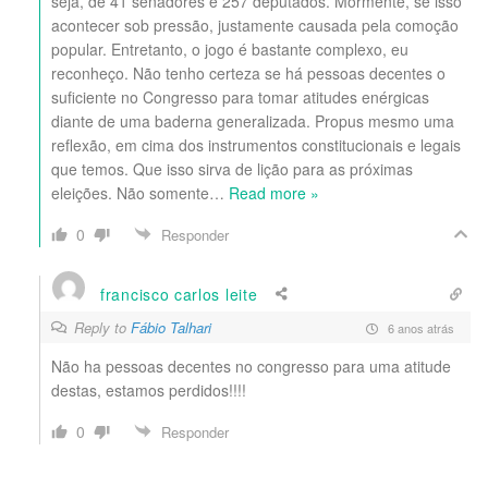
seja, de 41 senadores e 257 deputados. Mormente, se isso
acontecer sob pressão, justamente causada pela comoção
popular. Entretanto, o jogo é bastante complexo, eu
reconheço. Não tenho certeza se há pessoas decentes o
suficiente no Congresso para tomar atitudes enérgicas
diante de uma baderna generalizada. Propus mesmo uma
reflexão, em cima dos instrumentos constitucionais e legais
que temos. Que isso sirva de lição para as próximas
eleições. Não somente
…
Read more »
0
Responder
francisco carlos leite
Reply to
Fábio Talhari
6 anos atrás
Não ha pessoas decentes no congresso para uma atitude
destas, estamos perdidos!!!!
0
Responder