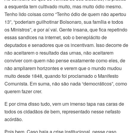
a esquerda tem cultivado muito, mas muito ódio mesmo.
Tenho lido coisas como “Tenho ódio de quem não apertou
13”, “poderiam guilhotinar Bolsonaro, sua família e todos
os Ministros”, e por aí vai. Gente insana, que fica repetindo
essas sandices na internet, sob o beneplácito de
deputados e senadores que os incentivam. Isso decorre de
não aceitarem o resultado das urnas, não aceitarem
conviver com quem não pense exatamente como eles, de
não ampliarem horizontes e verem que o mundo mudou
muito desde 1848, quando foi proclamado o Manifesto
Comunista. Em suma, não são nada “democráticos”, como
querem fazer crer.
E por cima disso tudo, vem um imenso tapa nas caras de
todos os cidadãos de bem, representado nesse nefasto
acórdão.
Pois bem. Caso haja a crise institucional, nesse caso