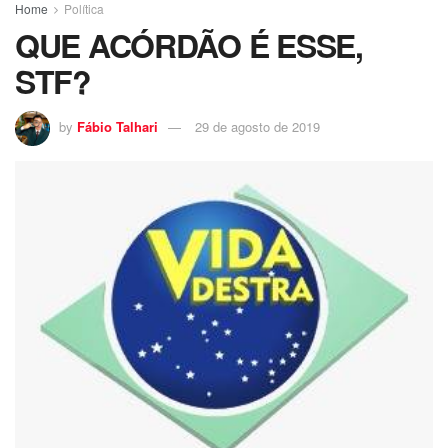
Home
Política
QUE ACÓRDÃO É ESSE,
STF?
by
Fábio Talhari
29 de agosto de 2019