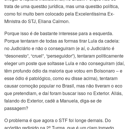
trata de uma questão jurídica, mas uma questão política,
como foi muito bem colocado pela Excelentíssima Ex-
Ministra do STJ, Eliana Calmon.
Porque isso é de bastante interesse para a esquerda.
Porque tentaram de todas as formas tirar Lula da cadeia:
no Judiciário e não o conseguiram (e aí, o Judiciário é
“desonesto”, “cruel”, “perseguidor”), tentaram politicamente
eleger um poste que soltasse Lula e não conseguiram (daí,
têm profundo ódio da maioria que votou em Bolsonaro – e
esse ódio é patológico, como eu disse acima), tentaram
causar comoção popular no Brasil, mas não tiveram o eco
que pretendiam, e daí foram buscar isso no Exterior. Aliás,
falando do Exterior, cadê a Manuela, diga-se de
passagem?
O problema é que agora o STF foi longe demais. Do
acórdão redigido na 2ª Turma, que é um claro torpedo