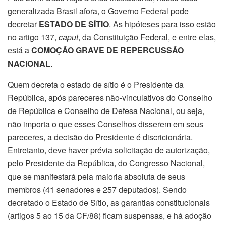
generalizada Brasil afora, o Governo Federal pode
decretar
ESTADO DE SÍTIO
. As hipóteses para isso estão
no artigo 137,
caput
, da Constituição Federal, e entre elas,
está a
COMOÇÃO GRAVE DE REPERCUSSÃO
NACIONAL
.
Quem decreta o estado de sítio é o Presidente da
República, após pareceres não-vinculativos do Conselho
de República e Conselho de Defesa Nacional, ou seja,
não importa o que esses Conselhos disserem em seus
pareceres, a decisão do Presidente é discricionária.
Entretanto, deve haver prévia solicitação de autorização,
pelo Presidente da República, do Congresso Nacional,
que se manifestará pela maioria absoluta de seus
membros (41 senadores e 257 deputados). Sendo
decretado o Estado de Sítio, as garantias constitucionais
(artigos 5 ao 15 da CF/88) ficam suspensas, e há adoção