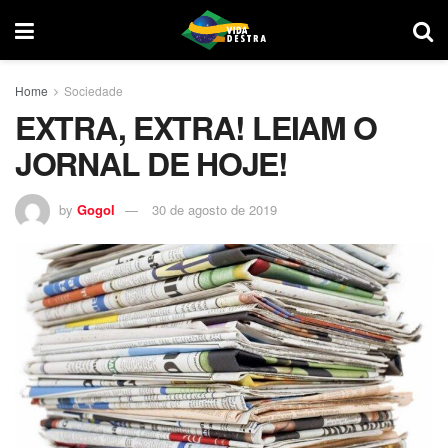
Home
Sociedade
EXTRA, EXTRA! LEIAM O
JORNAL DE HOJE!
by
Gogol
30 de agosto de 2019