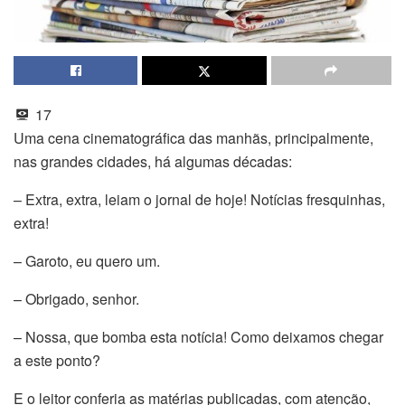
17
Uma cena cinematográfica das manhãs, principalmente,
nas grandes cidades, há algumas décadas:
– Extra, extra, leiam o jornal de hoje! Notícias fresquinhas,
extra!
– Garoto, eu quero um.
– Obrigado, senhor.
– Nossa, que bomba esta notícia! Como deixamos chegar
a este ponto?
E o leitor conferia as matérias publicadas, com atenção,