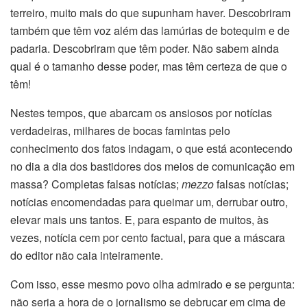
terreiro, muito mais do que supunham haver. Descobriram
também que têm voz além das lamúrias de botequim e de
padaria. Descobriram que têm poder. Não sabem ainda
qual é o tamanho desse poder, mas têm certeza de que o
têm!
Nestes tempos, que abarcam os ansiosos por notícias
verdadeiras, milhares de bocas famintas pelo
conhecimento dos fatos indagam, o que está acontecendo
no dia a dia dos bastidores dos meios de comunicação em
massa? Completas falsas notícias;
mezzo
falsas notícias;
notícias encomendadas para queimar um, derrubar outro,
elevar mais uns tantos. E, para espanto de muitos, às
vezes, notícia cem por cento factual, para que a máscara
do editor não caia inteiramente.
Com isso, esse mesmo povo olha admirado e se pergunta:
não seria a hora de o jornalismo se debruçar em cima de