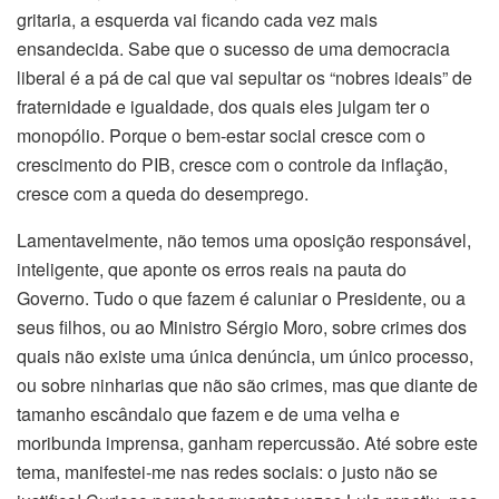
gritaria, a esquerda vai ficando cada vez mais
ensandecida. Sabe que o sucesso de uma democracia
liberal é a pá de cal que vai sepultar os “nobres ideais” de
fraternidade e igualdade, dos quais eles julgam ter o
monopólio. Porque o bem-estar social cresce com o
crescimento do PIB, cresce com o controle da inflação,
cresce com a queda do desemprego.
Lamentavelmente, não temos uma oposição responsável,
inteligente, que aponte os erros reais na pauta do
Governo. Tudo o que fazem é caluniar o Presidente, ou a
seus filhos, ou ao Ministro Sérgio Moro, sobre crimes dos
quais não existe uma única denúncia, um único processo,
ou sobre ninharias que não são crimes, mas que diante de
tamanho escândalo que fazem e de uma velha e
moribunda imprensa, ganham repercussão. Até sobre este
tema, manifestei-me nas redes sociais: o justo não se