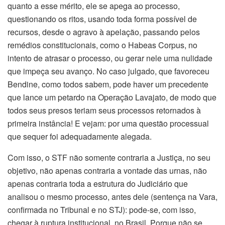
quanto a esse mérito, ele se apega ao processo,
questionando os ritos, usando toda forma possível de
recursos, desde o agravo à apelação, passando pelos
remédios constitucionais, como o Habeas Corpus, no
intento de atrasar o processo, ou gerar nele uma nulidade
que impeça seu avanço. No caso julgado, que favoreceu
Bendine, como todos sabem, pode haver um precedente
que lance um petardo na Operação Lavajato, de modo que
todos seus presos teriam seus processos retornados à
primeira instância! E vejam: por uma questão processual
que sequer foi adequadamente alegada.
Com isso, o STF não somente contraria a Justiça, no seu
objetivo, não apenas contraria a vontade das urnas, não
apenas contraria toda a estrutura do Judiciário que
analisou o mesmo processo, antes dele (sentença na Vara,
confirmada no Tribunal e no STJ): pode-se, com isso,
chegar à ruptura institucional, no Brasil. Porque não se