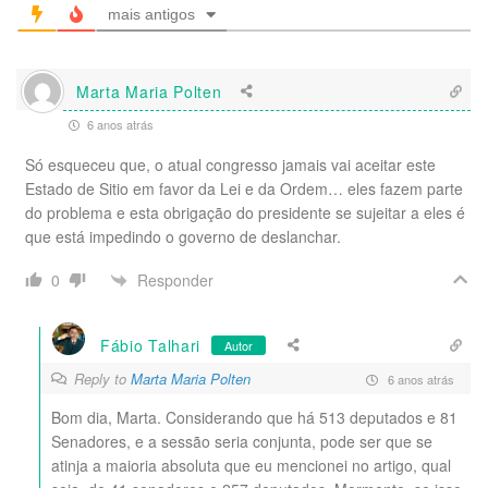
mais antigos
Marta Maria Polten
6 anos atrás
Só esqueceu que, o atual congresso jamais vai aceitar este
Estado de Sitio em favor da Lei e da Ordem… eles fazem parte
do problema e esta obrigação do presidente se sujeitar a eles é
que está impedindo o governo de deslanchar.
Responder
0
Fábio Talhari
Autor
Reply to
Marta Maria Polten
6 anos atrás
Bom dia, Marta. Considerando que há 513 deputados e 81
Senadores, e a sessão seria conjunta, pode ser que se
atinja a maioria absoluta que eu mencionei no artigo, qual