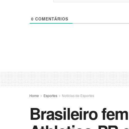
0
COMENTÁRIOS
Home
Esportes
Notícias de Esportes
Brasileiro fem