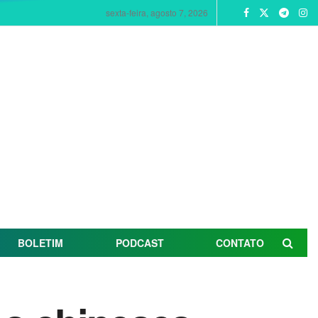
sexta-feira, agosto 7, 2026
BOLETIM
PODCAST
CONTATO