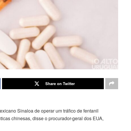
Share on Twitter
xicano Sinaloa de operar um tráfico de fentanil
icas chinesas, disse o procurador-geral dos EUA,