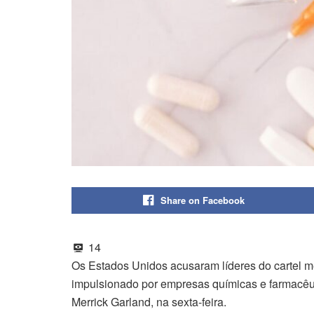
Share on Facebook
14
Os Estados Unidos acusaram líderes do cartel me
impulsionado por empresas químicas e farmacêut
Merrick Garland, na sexta-feira.