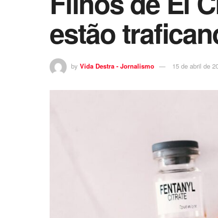
Filhos de El 
estão trafica
by
Vida Destra - Jornalismo
15 de abril de 2