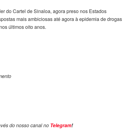
er do Cartel de Sinaloa, agora preso nos Estados
spostas mais ambiciosas até agora à epidemia de drogas
os últimos oito anos.
omento
avés do nosso canal no
Telegram
!