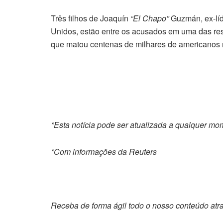
Três filhos de Joaquín
“El Chapo”
Guzmán, ex-líd
Unidos, estão entre os acusados em uma das re
que matou centenas de milhares de americanos n
*Esta notícia pode ser atualizada a qualquer m
*Com informações da Reuters
Receba de forma ágil todo o nosso conteúdo atr