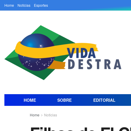
Home
Notícias
Esportes
HOME
SOBRE
EDITORIAL
Home
Noticias