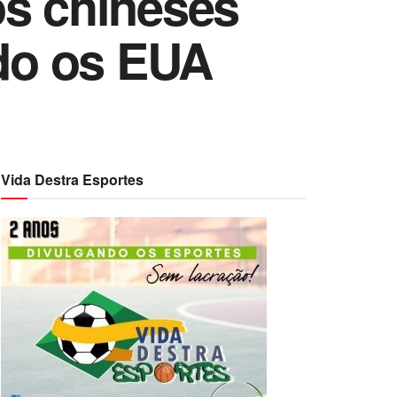
os chineses
ndo os EUA
Vida Destra Esportes