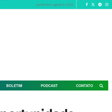
quinta-feira, agosto 6, 2026
BOLETIM
PODCAST
CONTATO