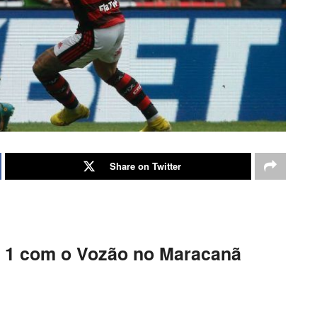
Share on Twitter
a 1 com o Vozão no Maracanã