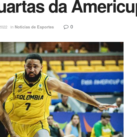
uartas da Americu
0
2022
in
Notícias de Esportes