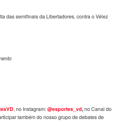
a das semifinais da Libertadores, contra o Vélez
omento
tesVD
, no Instagram:
@esportes_vd
,
no Canal do
rticipar também do nosso grupo de debates de