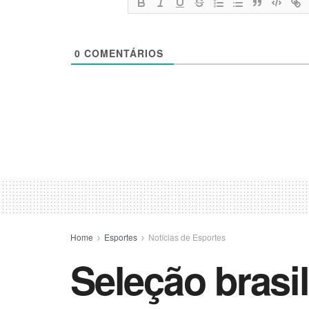
0
COMENTÁRIOS
Home
Esportes
Notícias de Esportes
Seleção brasi