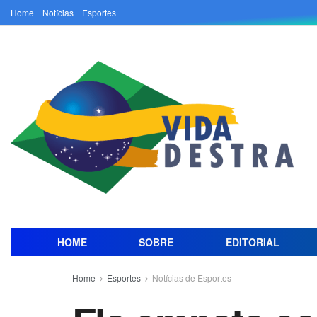
Home
Notícias
Esportes
HOME
SOBRE
EDITORIAL
Home
Esportes
Notícias de Esportes