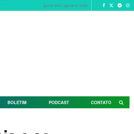
quinta-feira, agosto 6, 2026
BOLETIM
PODCAST
CONTATO