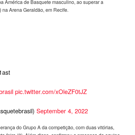
opa América de Basquete masculino, ao superar a
) na Arena Geraldão, em Recife.
1ast
rasil
pic.twitter.com/xOleZF0tJZ
squetebrasil)
September 4, 2022
derança do Grupo A da competição, com duas vitórias,