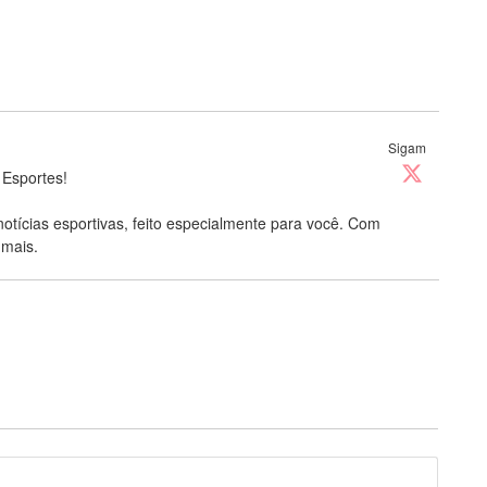
Sigam
 Esportes!
notícias esportivas, feito especialmente para você. Com
 mais.