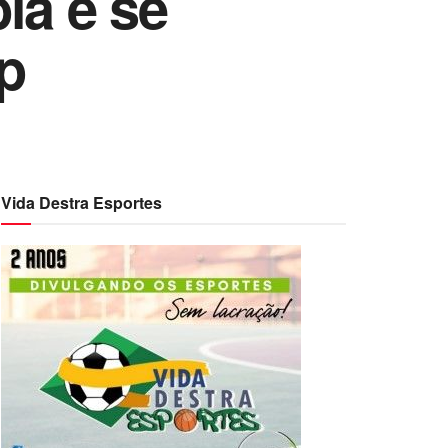
ia e se
p
Vida Destra Esportes