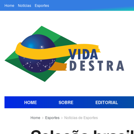
Home
Notícias
Esportes
HOME
SOBRE
EDITORIAL
Home
Esportes
Notícias de Esportes