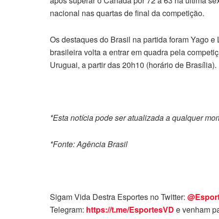
após superar o Canadá por 72 a 63 na última sex
nacional nas quartas de final da competição.
Os destaques do Brasil na partida foram Yago e
brasileira volta a entrar em quadra pela compet
Uruguai, a partir das 20h10 (horário de Brasília).
*Esta notícia pode ser atualizada a qualquer m
*Fonte: Agência Brasil
Sigam Vida Destra Esportes no Twitter:
@Espor
Telegram:
https://t.me/EsportesVD
e venham pa