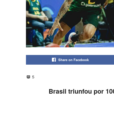
Share on Facebook
5
Brasil triunfou por 10