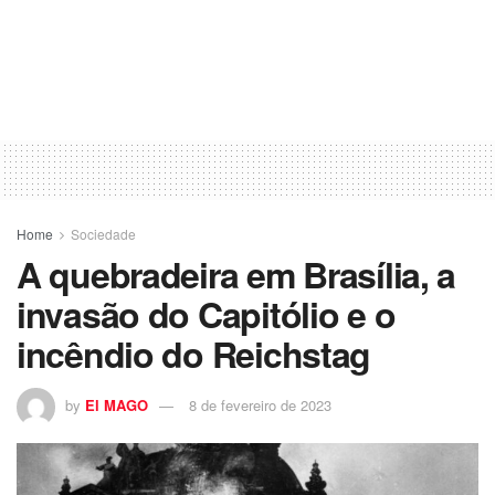
Home
Sociedade
A quebradeira em Brasília, a
invasão do Capitólio e o
incêndio do Reichstag
by
El MAGO
8 de fevereiro de 2023