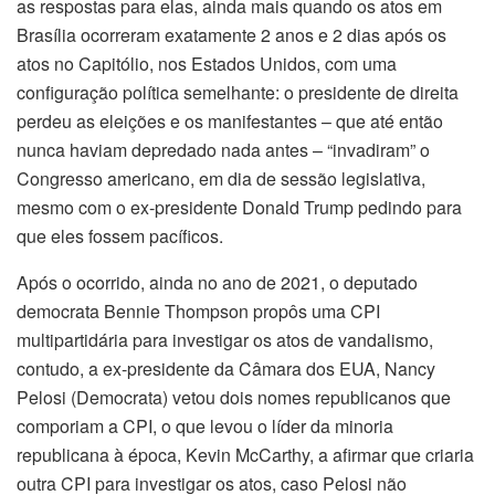
as respostas para elas, ainda mais quando os atos em
Brasília ocorreram exatamente 2 anos e 2 dias após os
atos no Capitólio, nos Estados Unidos, com uma
configuração política semelhante: o presidente de direita
perdeu as eleições e os manifestantes – que até então
nunca haviam depredado nada antes – “invadiram” o
Congresso americano, em dia de sessão legislativa,
mesmo com o ex-presidente Donald Trump pedindo para
que eles fossem pacíficos.
Após o ocorrido, ainda no ano de 2021, o deputado
democrata Bennie Thompson propôs uma CPI
multipartidária para investigar os atos de vandalismo,
contudo, a ex-presidente da Câmara dos EUA, Nancy
Pelosi (Democrata) vetou dois nomes republicanos que
comporiam a CPI, o que levou o líder da minoria
republicana à época, Kevin McCarthy, a afirmar que criaria
outra CPI para investigar os atos, caso Pelosi não