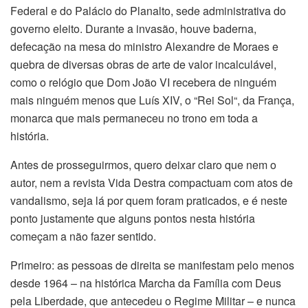
Federal e do Palácio do Planalto, sede administrativa do
governo eleito. Durante a invasão, houve baderna,
defecação na mesa do ministro Alexandre de Moraes e
quebra de diversas obras de arte de valor incalculável,
como o relógio que Dom João VI recebera de ninguém
mais ninguém menos que Luís XIV, o “Rei Sol“, da França,
monarca que mais permaneceu no trono em toda a
história.
Antes de prosseguirmos, quero deixar claro que nem o
autor, nem a revista Vida Destra compactuam com atos de
vandalismo, seja lá por quem foram praticados, e é neste
ponto justamente que alguns pontos nesta história
começam a não fazer sentido.
Primeiro: as pessoas de direita se manifestam pelo menos
desde 1964 – na histórica Marcha da Família com Deus
pela Liberdade, que antecedeu o Regime Militar – e nunca