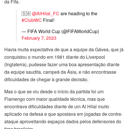
da Fifa.
🇸🇦
@AlHilal_FC
are heading to the
#ClubWC
Final!
— FIFA World Cup (@FIFAWorldCup)
February 7, 2023
Havia muita expectativa de que a equipe da Gávea, que já
conquistou o mundo em 1981 diante do Liverpool
(Inglaterra), pudesse fazer uma boa apresentação diante
da equipe saudita, campeã da Ásia, e não encontrasse
dificuldades de chegar à grande decisão.
Mas o que se viu desde o início da partida foi um
Flamengo com maior qualidade técnica, mas que
encontrava dificuldades diante de um Al Hilal muito
aplicado na defesa e que apostava em jogadas de contra-
ataque aproveitando espaços dados pelos defensores do
time brasileiro.