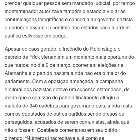
prender qualquer pessoa sem mandado judicial, por tempo
indeterminado; autorizava também o estado a violar as
comunicações telegráficas e concedia ao governo nazista
o poder de assumir o controle dos estados caso a ordem
pública estivesse em perigo.
Apesar do caos gerado, o incêndio do Reichstag e o
decreto de Frick vieram em um momento mais oportuno do
que nunca: no dia 5 de março, ocorreriam eleições na
Alemanha e o partido nazista ainda não era o maior do
parlamento. Com a oposição ameaçada, a campanha
eleitoral dos nazistas obteve um sucesso estrondoso, de
modo que a coalizão do partido finalmente atingiu a
maioria de 340 cadeiras para governar o país, ainda mais
com os deputados de outros partidos sendo presos ou
perseguidos, acusados de serem comunistas, ainda que
não o fossem. Goebbels comemorou em seu diário,
dizendo: “Números inacreditáveis, é como se