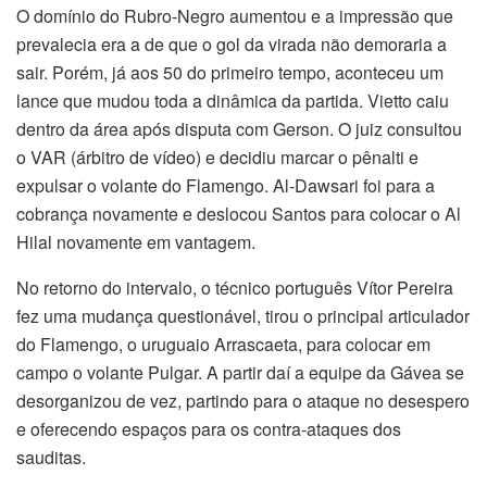
O domínio do Rubro-Negro aumentou e a impressão que
prevalecia era a de que o gol da virada não demoraria a
sair. Porém, já aos 50 do primeiro tempo, aconteceu um
lance que mudou toda a dinâmica da partida. Vietto caiu
dentro da área após disputa com Gerson. O juiz consultou
o VAR (árbitro de vídeo) e decidiu marcar o pênalti e
expulsar o volante do Flamengo. Al-Dawsari foi para a
cobrança novamente e deslocou Santos para colocar o Al
Hilal novamente em vantagem.
No retorno do intervalo, o técnico português Vítor Pereira
fez uma mudança questionável, tirou o principal articulador
do Flamengo, o uruguaio Arrascaeta, para colocar em
campo o volante Pulgar. A partir daí a equipe da Gávea se
desorganizou de vez, partindo para o ataque no desespero
e oferecendo espaços para os contra-ataques dos
sauditas.