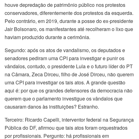
houve depredação de patrimônio público nos protestos
conservadores, diferentemente dos protestos da esquerda.
Pelo contrário, em 2019, durante a posse do ex-presidente
Jair Bolsonaro, os manifestantes até recolheram o lixo que
haviam produzido durante a cerimônia.
Segundo: após os atos de vandalismo, os deputados e
senadores pediram uma CPI para investigar e punir os
vândalos, contudo, o presidente Lula e o futuro líder do PT
na Câmara, Zeca Dirceu, filho de José Dirceu, não querem
uma CPI para investigar os tais atos. A grande questão
aqui é: por que os grandes defensores da democracia não
querem que o parlamento investigue os vândalos que
causaram danos às instituições? Estranho.
Terceiro: Ricardo Capelli, interventor federal na Segurança
Pública do DF, afirmou que tais atos foram orquestrados
por profissionais. Pergunto: há profissionais em