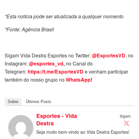
*Esta notícia pode ser atualizada a qualquer momento
*Fonte: Agência Brasil
Sigam Vida Destra Esportes no Twitter:
@EsportesVD
, no
Instagram:
@esportes_vd
,
no Canal do
Telegram:
https://t.me/EsportesVD
e venham participar
também do nosso grupo no
WhatsApp
!
Sobre
Últimos Posts
Esportes - Vida
Sigam
Destra
Seja muito bem-vindo ao Vida Destra Esportes!