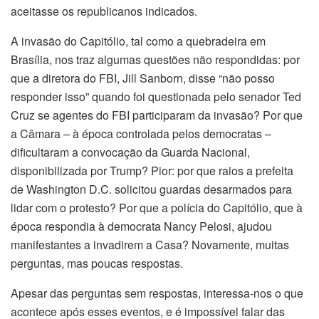
aceitasse os republicanos indicados.
A invasão do Capitólio, tal como a quebradeira em
Brasília, nos traz algumas questões não respondidas: por
que a diretora do FBI, Jill Sanborn, disse “não posso
responder isso” quando foi questionada pelo senador Ted
Cruz se agentes do FBI participaram da invasão? Por que
a Câmara – à época controlada pelos democratas –
dificultaram a convocação da Guarda Nacional,
disponibilizada por Trump? Pior: por que raios a prefeita
de Washington D.C. solicitou guardas desarmados para
lidar com o protesto? Por que a polícia do Capitólio, que à
época respondia à democrata Nancy Pelosi, ajudou
manifestantes a invadirem a Casa? Novamente, muitas
perguntas, mas poucas respostas.
Apesar das perguntas sem respostas, interessa-nos o que
acontece após esses eventos, e é impossível falar das