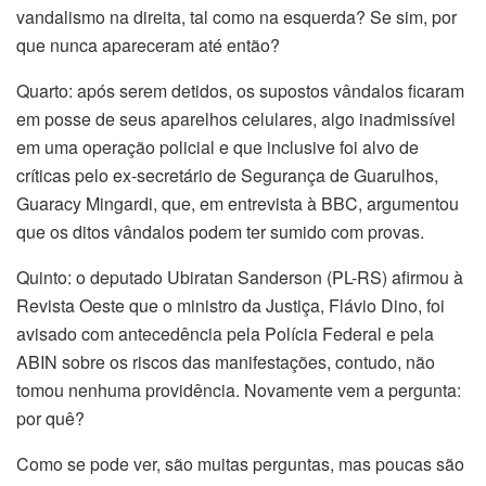
vandalismo na direita, tal como na esquerda? Se sim, por
que nunca apareceram até então?
Quarto: após serem detidos, os supostos vândalos ficaram
em posse de seus aparelhos celulares, algo inadmissível
em uma operação policial e que inclusive foi alvo de
críticas pelo ex-secretário de Segurança de Guarulhos,
Guaracy Mingardi, que, em entrevista à BBC, argumentou
que os ditos vândalos podem ter sumido com provas.
Quinto: o deputado Ubiratan Sanderson (PL-RS) afirmou à
Revista Oeste que o ministro da Justiça, Flávio Dino, foi
avisado com antecedência pela Polícia Federal e pela
ABIN sobre os riscos das manifestações, contudo, não
tomou nenhuma providência. Novamente vem a pergunta:
por quê?
Como se pode ver, são muitas perguntas, mas poucas são