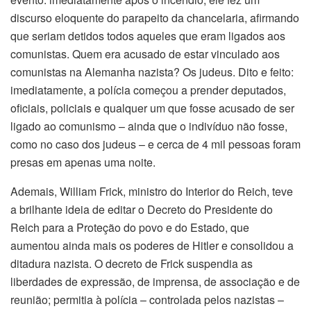
discurso eloquente do parapeito da chancelaria, afirmando
que seriam detidos todos aqueles que eram ligados aos
comunistas. Quem era acusado de estar vinculado aos
comunistas na Alemanha nazista? Os judeus. Dito e feito:
imediatamente, a polícia começou a prender deputados,
oficiais, policiais e qualquer um que fosse acusado de ser
ligado ao comunismo – ainda que o indivíduo não fosse,
como no caso dos judeus – e cerca de 4 mil pessoas foram
presas em apenas uma noite.
Ademais, William Frick, ministro do Interior do Reich, teve
a brilhante ideia de editar o Decreto do Presidente do
Reich para a Proteção do povo e do Estado, que
aumentou ainda mais os poderes de Hitler e consolidou a
ditadura nazista. O decreto de Frick suspendia as
liberdades de expressão, de imprensa, de associação e de
reunião; permitia à polícia – controlada pelos nazistas –