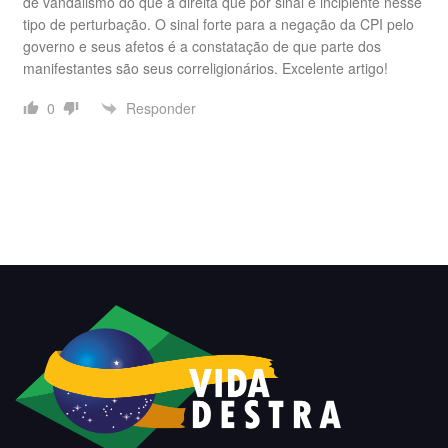
de vandalismo do que a direita que por sinal é incipiente nesse
tipo de perturbação. O sinal forte para a negação da CPI pelo
governo e seus afetos é a constatação de que parte dos
manifestantes são seus correligionários. Excelente artigo!
Responder
0