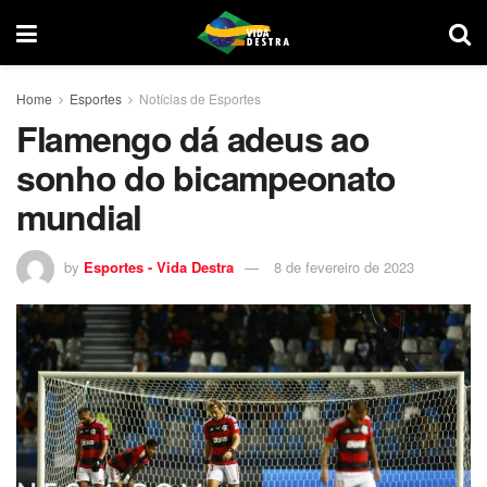
Home
Esportes
Notícias de Esportes
Flamengo dá adeus ao
sonho do bicampeonato
mundial
by
Esportes - Vida Destra
8 de fevereiro de 2023