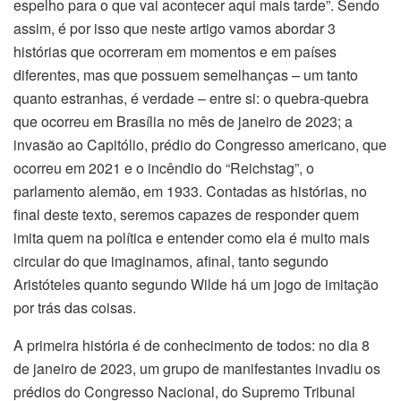
espelho para o que vai acontecer aqui mais tarde”. Sendo
assim, é por isso que neste artigo vamos abordar 3
histórias que ocorreram em momentos e em países
diferentes, mas que possuem semelhanças – um tanto
quanto estranhas, é verdade – entre si: o quebra-quebra
que ocorreu em Brasília no mês de janeiro de 2023; a
invasão ao Capitólio, prédio do Congresso americano, que
ocorreu em 2021 e o incêndio do “Reichstag”, o
parlamento alemão, em 1933. Contadas as histórias, no
final deste texto, seremos capazes de responder quem
imita quem na política e entender como ela é muito mais
circular do que imaginamos, afinal, tanto segundo
Aristóteles quanto segundo Wilde há um jogo de imitação
por trás das coisas.
A primeira história é de conhecimento de todos: no dia 8
de janeiro de 2023, um grupo de manifestantes invadiu os
prédios do Congresso Nacional, do Supremo Tribunal