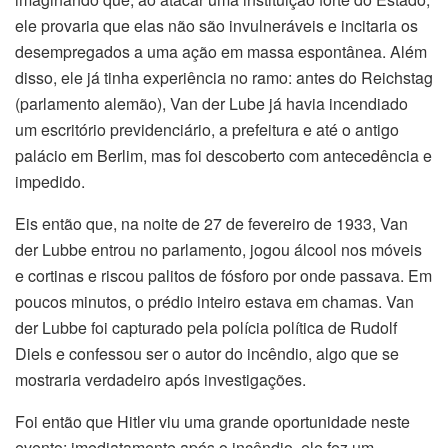
ele provaria que elas não são invulneráveis e incitaria os
desempregados a uma ação em massa espontânea. Além
disso, ele já tinha experiência no ramo: antes do Reichstag
(parlamento alemão), Van der Lube já havia incendiado
um escritório previdenciário, a prefeitura e até o antigo
palácio em Berlim, mas foi descoberto com antecedência e
impedido.
Eis então que, na noite de 27 de fevereiro de 1933, Van
der Lubbe entrou no parlamento, jogou álcool nos móveis
e cortinas e riscou palitos de fósforo por onde passava. Em
poucos minutos, o prédio inteiro estava em chamas. Van
der Lubbe foi capturado pela polícia política de Rudolf
Diels e confessou ser o autor do incêndio, algo que se
mostraria verdadeiro após investigações.
Foi então que Hitler viu uma grande oportunidade neste
evento: imediatamente após o incêndio, ele fez um