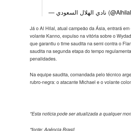
— نادي الهلال السعودي
Já o Al Hilal, atual campeão da Ásia, entrará e
volante Kanno, expulso na vitória sobre o Wydad 
que garantiu o time saudita na semi contra o Fl
saudita na segunda etapa do tempo regulamentar. 
penalidades.
Na equipe saudita, comandada pelo técnico arge
rubro-negra: o atacante Michael e o volante colo
*Esta notícia pode ser atualizada a qualquer m
*fonte: Agência Brasil