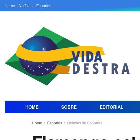
Home
Notícias
Esportes
HOME
SOBRE
EDITORIAL
Home
Esportes
Notícias de Esportes