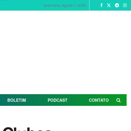
sexta-feira, agosto 7, 2026
BOLETIM
PODCAST
CONTATO