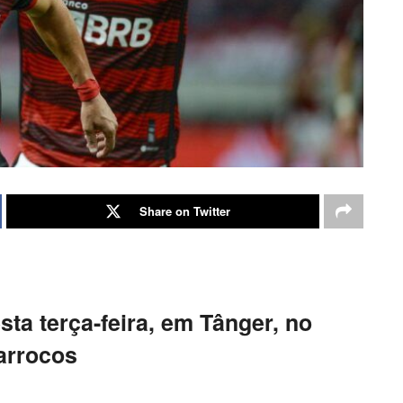
Share on Twitter
ta terça-feira, em Tânger, no
arrocos