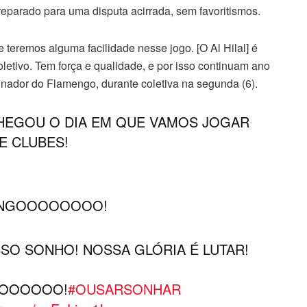
preparado para uma disputa acirrada, sem favoritismos.
teremos alguma facilidade nesse jogo. [O Al Hilal] é
oletivo. Tem força e qualidade, e por isso continuam ano
einador do Flamengo, durante coletiva na segunda (6).
HEGOU O DIA EM QUE VAMOS JOGAR
E CLUBES!
NNGOOOOOOOO!
SO SONHO! NOSSA GLÓRIA É LUTAR!
OOOOOOO!
#OUSARSONHAR