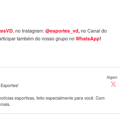
tesVD
, no Instagram:
@esportes_vd
,
no Canal do
rticipar também do nosso grupo no
WhatsApp
!
Sigam
 Esportes!
notícias esportivas, feito especialmente para você. Com
 mais.