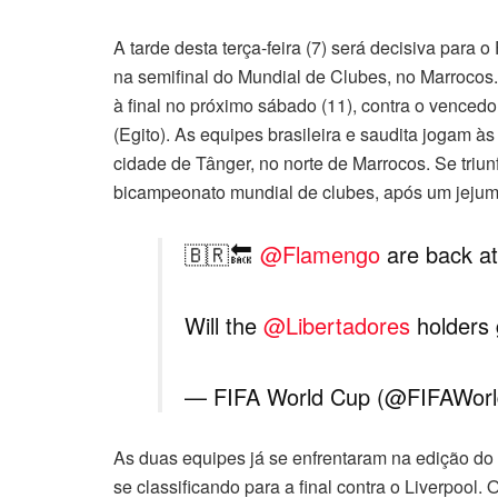
A tarde desta terça-feira (7) será decisiva para 
na semifinal do Mundial de Clubes, no Marrocos
à final no próximo sábado (11), contra o vencedo
(Egito). As equipes brasileira e saudita jogam às
cidade de Tânger, no norte de Marrocos. Se triun
bicampeonato mundial de clubes, após um jejum
🇧🇷 🔙
@Flamengo
are back a
Will the
@Libertadores
holders 
— FIFA World Cup (@FIFAWor
As duas equipes já se enfrentaram na edição do 
se classificando para a final contra o Liverpool.