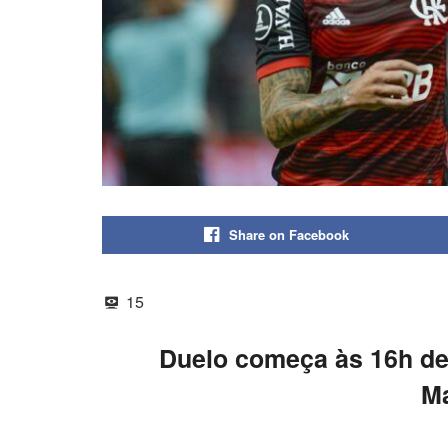
Share on Facebook
15
Duelo começa às 16h des
M