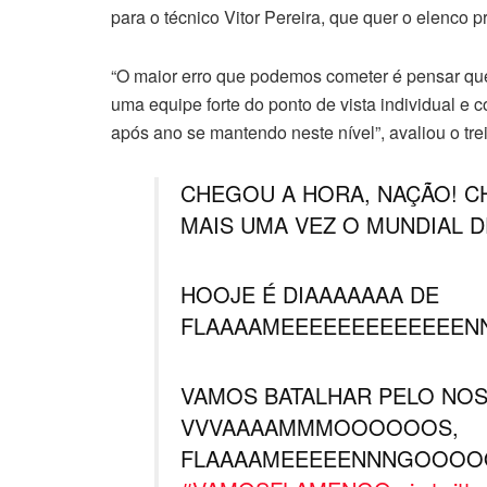
para o técnico Vitor Pereira, que quer o elenco 
“O maior erro que podemos cometer é pensar que 
uma equipe forte do ponto de vista individual e c
após ano se mantendo neste nível”, avaliou o tr
CHEGOU A HORA, NAÇÃO! C
MAIS UMA VEZ O MUNDIAL D
HOOJE É DIAAAAAAA DE
FLAAAAMEEEEEEEEEEEEE
VAMOS BATALHAR PELO NOS
VVVAAAAMMMOOOOOOS,
FLAAAAMEEEEENNNGOOO