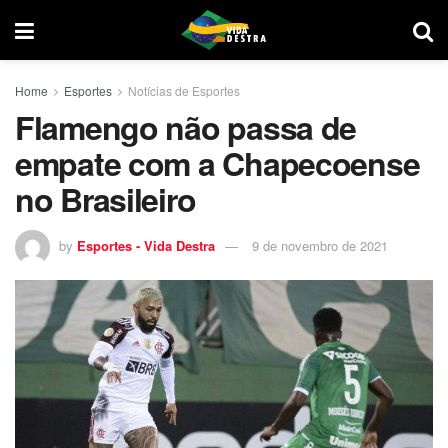
Home
Esportes
Notícias de Esportes
Flamengo não passa de
empate com a Chapecoense
no Brasileiro
by
Esportes - Vida Destra
9 de novembro de 2021