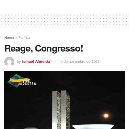
Home
Política
Reage, Congresso!
by
Ismael Almeida
9 de novembro de 2021