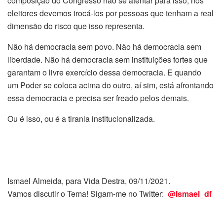
composição do Congresso não se atentar para isso, nós
eleitores devemos trocá-los por pessoas que tenham a real
dimensão do risco que isso representa.
Não há democracia sem povo. Não há democracia sem
liberdade. Não há democracia sem instituições fortes que
garantam o livre exercício dessa democracia. E quando
um Poder se coloca acima do outro, aí sim, está afrontando
essa democracia e precisa ser freado pelos demais.
Ou é isso, ou é a tirania institucionalizada.
Ismael Almeida, para Vida Destra, 09/11/2021.
Vamos discutir o Tema! Sigam-me no Twitter:
@Ismael_df