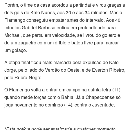
Porém, o time da casa acordou a partir daí e virou graças a
dois gols de Kaio Nunes, aos 30 e aos 34 minutos. Mas o
Flamengo conseguiu empatar antes do intervalo. Aos 40
minutos Gabriel Barbosa enfiou em profundidade para
Michael, que partiu em velocidade, se livrou do goleiro e
de um zagueiro com um drible e bateu livre para marcar
um golaço.
A etapa final ficou mais marcada pela expulsão de Kaio
Jorge, pelo lado do Verdão do Oeste, e de Everton Ribeiro,
pelo Rubro-Negro.
O Flamengo volta a entrar em campo na quinta-feira (11),
quando mede forças com o Bahia. Já a Chapecoense só
joga novamente no domingo (14), contra o Juventude.
*Esta notícia pode ser atualizada a qualquer momento.