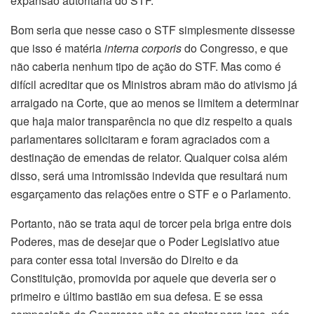
expansão autoritária do STF.
Bom seria que nesse caso o STF simplesmente dissesse
que isso é matéria
interna corporis
do Congresso, e que
não caberia nenhum tipo de ação do STF. Mas como é
difícil acreditar que os Ministros abram mão do ativismo já
arraigado na Corte, que ao menos se limitem a determinar
que haja maior transparência no que diz respeito a quais
parlamentares solicitaram e foram agraciados com a
destinação de emendas de relator. Qualquer coisa além
disso, será uma intromissão indevida que resultará num
esgarçamento das relações entre o STF e o Parlamento.
Portanto, não se trata aqui de torcer pela briga entre dois
Poderes, mas de desejar que o Poder Legislativo atue
para conter essa total inversão do Direito e da
Constituição, promovida por aquele que deveria ser o
primeiro e último bastião em sua defesa. E se essa