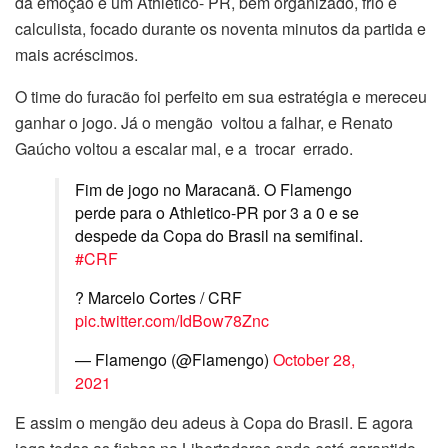
da emoção e um Athletico- PR, bem organizado, frio e
calculista, focado durante os noventa minutos da partida e
mais acréscimos.
O time do furacão foi perfeito em sua estratégia e mereceu
ganhar o jogo. Já o mengão voltou a falhar, e Renato
Gaúcho voltou a escalar mal, e a trocar errado.
Fim de jogo no Maracanã. O Flamengo
perde para o Athletico-PR por 3 a 0 e se
despede da Copa do Brasil na semifinal.
#CRF
? Marcelo Cortes / CRF
pic.twitter.com/IdBow78Znc
— Flamengo (@Flamengo)
October 28,
2021
E assim o mengão deu adeus à Copa do Brasil. E agora