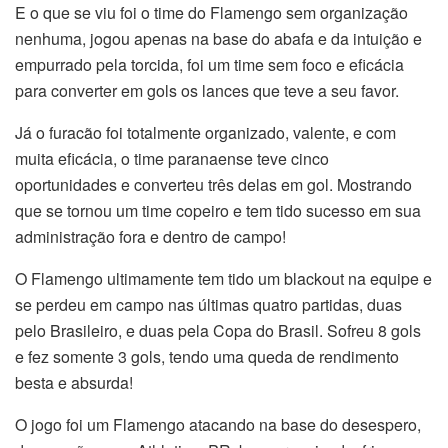
E o que se viu foi o time do Flamengo sem organização
nenhuma, jogou apenas na base do abafa e da intuição e
empurrado pela torcida, foi um time sem foco e eficácia
para converter em gols os lances que teve a seu favor.
Já o furacão foi totalmente organizado, valente, e com
muita eficácia, o time paranaense teve cinco
oportunidades e converteu três delas em gol. Mostrando
que se tornou um time copeiro e tem tido sucesso em sua
administração fora e dentro de campo!
O Flamengo ultimamente tem tido um blackout na equipe e
se perdeu em campo nas últimas quatro partidas, duas
pelo Brasileiro, e duas pela Copa do Brasil. Sofreu 8 gols
e fez somente 3 gols, tendo uma queda de rendimento
besta e absurda!
O jogo foi um Flamengo atacando na base do desespero,