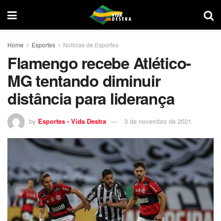
Home
Esportes
Notícias de Esportes
Flamengo recebe Atlético-
MG tentando diminuir
distância para liderança
by
Esportes - Vida Destra
3 de novembro de 2021