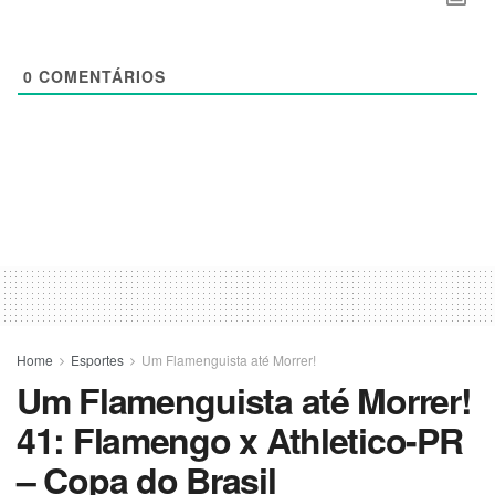
0
COMENTÁRIOS
Home
Esportes
Um Flamenguista até Morrer!
Um Flamenguista até Morrer!
41: Flamengo x Athletico-PR
– Copa do Brasil