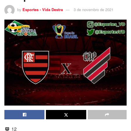
by
Esportes - Vida Destra
3 de novembro de 2021
12