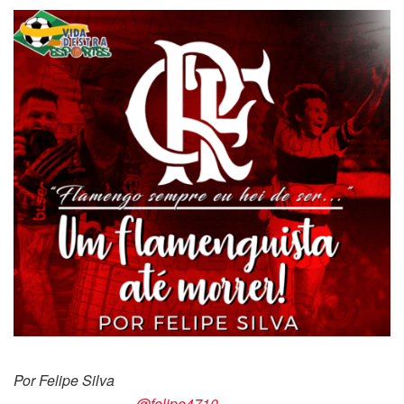
Por Felipe Silva
@felipe4710