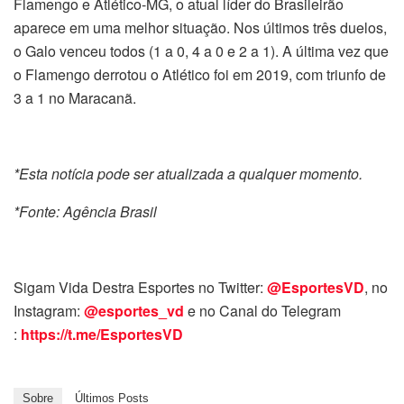
Flamengo e Atlético-MG, o atual líder do Brasileirão
aparece em uma melhor situação. Nos últimos três duelos,
o Galo venceu todos (1 a 0, 4 a 0 e 2 a 1). A última vez que
o Flamengo derrotou o Atlético foi em 2019, com triunfo de
3 a 1 no Maracanã.
*Esta notícia pode ser atualizada a qualquer momento.
*Fonte: Agência Brasil
Sigam Vida Destra Esportes no Twitter:
@EsportesVD
, no
Instagram:
@esportes_vd
e no Canal do Telegram
:
https://t.me/EsportesVD
Sobre
Últimos Posts