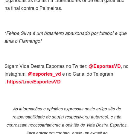
joga todas as fichas na Libertadores onde está garantido
na final contra o Palmeiras.
*Felipe Silva é um brasileiro apaixonado por futebol e que
ama o Flamengo!
Sigam Vida Destra Esportes no Twitter:
@EsportesVD
, no
Instagram:
@esportes_vd
e no Canal do Telegram
:
https://t.me/EsportesVD
As informações e opiniões expressas neste artigo são de
responsabilidade de seu(s) respectivo(s) autor(es), e não
expressam necessariamente a opinião do Vida Destra Esportes.
Para entrar em contato, envie um e-mail ao