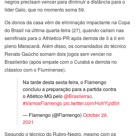
negros precisam vencer para diminuir a distância para o
líder Galo, que no momento soma 59.
Os donos da casa vêm de eliminação impactante na Copa
do Brasil na última quarta-feira (27), quando caíram nas
semifinais para o Athletico-PR após derrota de 3 a 0 em
pleno Maracanã. Além disso, os comandados do técnico
Renato Gaúcho somam dois jogos sem vencer no
Brasileirão (após empate com o Cuiabá e derrota no
clássico com o Fluminense).
Na tarde desta sexta-feira, o Flamengo
concluiu a preparação para a partida contra
o Atlético-MG pelo
@Brasileirao
.
#VamosFlamengo
pic.twitter.com/HohYjzd5ri
— Flamengo (@Flamengo)
October 29,
2021
Segundo o técnico do Rubro-Negro, mesmo com os