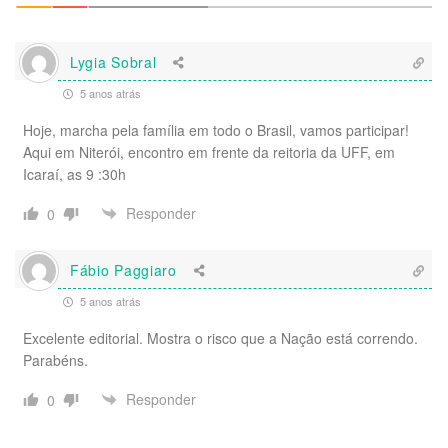
Lygia Sobral
5 anos atrás
Hoje, marcha pela família em todo o Brasil, vamos participar!
Aqui em Niterói, encontro em frente da reitoria da UFF, em
Icaraí, as 9 :30h
Responder
0
Fábio Paggiaro
5 anos atrás
Excelente editorial. Mostra o risco que a Nação está correndo.
Parabéns.
Responder
0