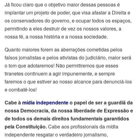
Já ficou claro que o objetivo maior dessas pessoas é
implantar um projeto de poder, que visa afastar a Direita e
os conservadores do governo, e ocupar todos os espaços,
permitindo a eles destruir de vez os nossos valores, a
nossa fé, a nossa história e a nossa sociedade.
Quanto maiores forem as aberrações cometidas pelos
falsos jornalistas e pelos ativistas do judiciário, maior será
o tom que adotaremos! Não permitiremos que esses
tiranetes continuem a agir impunemente, e sempre
faremos o que estiver ao nosso alcance para denunciá-los
e combatê-los!
Cabe à
mídia independente
o papel de ser a guardiã da
nossa Democracia, da nossa liberdade de Expressão e
de todos os demais direitos fundamentais garantidos
pela Constituição.
Cabe aos profissionais da mídia
independente resgatar o verdadeiro jornalismo,