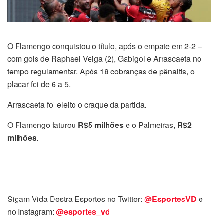
O Flamengo conquistou o título, após o empate em 2-2 –
com gols de Raphael Veiga (2), Gabigol e Arrascaeta no
tempo regulamentar. Após 18 cobranças de pênaltis, o
placar foi de 6 a 5.
Arrascaeta foi eleito o craque da partida.
O Flamengo faturou
R$5 milhões
e o Palmeiras,
R$2
milhões
.
Sigam Vida Destra Esportes no Twitter:
@EsportesVD
e
no Instagram:
@esportes_vd