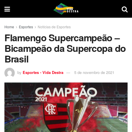
Home
Esportes
Notícias de Esportes
Flamengo Supercampeão –
Bicampeão da Supercopa do
Brasil
by
Esportes - Vida Destra
5 de novembro de 2021