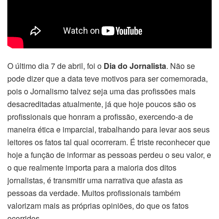
O último dia 7 de abril, foi o
Dia do Jornalista
. Não se
pode dizer que a data teve motivos para ser comemorada,
pois o Jornalismo talvez seja uma das profissões mais
desacreditadas atualmente, já que hoje poucos são os
profissionais que honram a profissão, exercendo-a de
maneira ética e imparcial, trabalhando para levar aos seus
leitores os fatos tal qual ocorreram. É triste reconhecer que
hoje a função de informar as pessoas perdeu o seu valor, e
o que realmente importa para a maioria dos ditos
jornalistas, é transmitir uma narrativa que afasta as
pessoas da verdade. Muitos profissionais também
valorizam mais as próprias opiniões, do que os fatos
ocorridos.