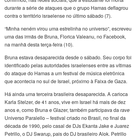
durante a série de ataques que o grupo Hamas deflagrou
contra o território israelense no último sábado (7).
“Minha neném virou uma estrelinha no universo”, escreveu
uma das irmãs de Bruna, Florica Valeanu, no Facebook,
na manhã desta terça-feira (10).
Bruna estava desaparecida desde o sábado. Seu corpo foi
identificado pelas autoridades israelenses entre as vítimas
do ataque do Hamas a um festival de música eletrônica
que acontecia no sul de Israel, próximo à Faixa de Gaza.
Há ainda uma terceira brasileira desaparecida. A carioca
Karla Stelzer, de 41 anos, vive em Israel há mais de dez
anos e, como Bruna e Glazer, também participava da
rave
Universo Paralello – festival criado no Brasil, no final da
década de 1990, pelo casal de DJs Ekanta Jake e Juarez
Petrillo, o DJ Swarup, pais do DJ brasileiro Alok. Petrillo