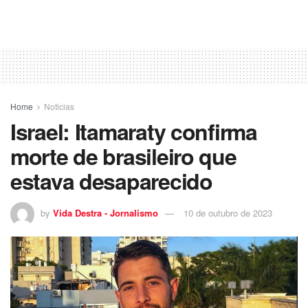
Home
Noticias
Israel: Itamaraty confirma
morte de brasileiro que
estava desaparecido
by
Vida Destra - Jornalismo
10 de outubro de 2023