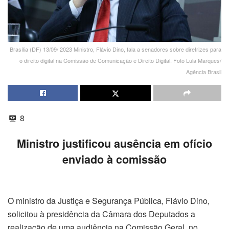
Brasília (DF) 13/09/ 2023 Ministro, Flávio Dino, fala a senadores sobre diretrizes para
o direito digital na Comissão de Comunicação e Direito Digital. Foto Lula Marques/
Agência Brasil
8
Ministro justificou ausência em ofício
enviado à comissão
O ministro da Justiça e Segurança Pública, Flávio Dino,
solicitou à presidência da Câmara dos Deputados a
realização de uma audiência na Comissão Geral, no