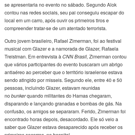
se apresentaria no evento no sábado. Segundo Alok
contou nas redes sociais, seu pai conseguiu escapar do
local em um carro, após ouvir os primeiros tiros e
compreender tratar-se de um atentado terrorista.
Outro jovem brasileiro, Rafael Zimerman, foi ao festival
musical com Glazer e a namorada de Glazer, Rafaela
Treistman. Em entrevista à
CNN Brasil,
Zimerman contou
que vários participantes do evento buscaram um abrigo
antiaéreo ao perceber que o território israelense estava
sendo atingido por misseis. Segundo ele, entre 40 e 50
pessoas, incluindo Glazer, estavam reunidas
no
bunker
quando militantes do Hamas chegaram,
disparando e lançando granadas e bombas de gás. Na
confusão, os amigos se separaram. Ferido, Zimerman foi
encontrado horas depois, desacordado. Ele só veio a
saber que Glazer estava desaparecido após receber os
primeiros socorros, no hospital.