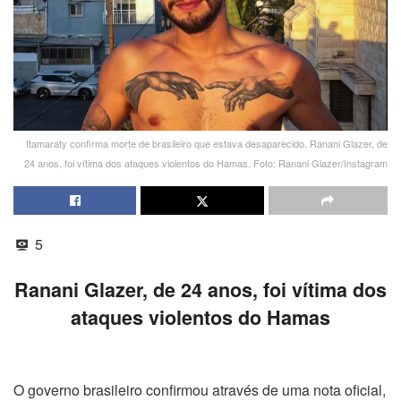
Itamaraty confirma morte de brasileiro que estava desaparecido. Ranani Glazer, de
24 anos, foi vítima dos ataques violentos do Hamas. Foto: Ranani Glazer/Instagram
5
Ranani Glazer, de 24 anos, foi vítima dos
ataques violentos do Hamas
O governo brasileiro confirmou através de uma nota oficial,