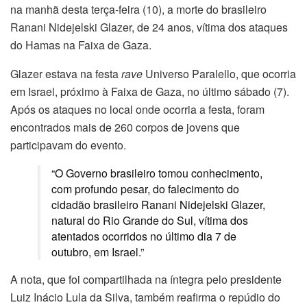
na manhã desta terça-feira (10), a morte do brasileiro
Ranani Nidejelski Glazer, de 24 anos, vítima dos ataques
do Hamas na Faixa de Gaza.
Glazer estava na festa
rave
Universo Paralello, que ocorria
em Israel, próximo à Faixa de Gaza, no último sábado (7).
Após os ataques no local onde ocorria a festa, foram
encontrados mais de 260 corpos de jovens que
participavam do evento.
“O Governo brasileiro tomou conhecimento,
com profundo pesar, do falecimento do
cidadão brasileiro Ranani Nidejelski Glazer,
natural do Rio Grande do Sul, vítima dos
atentados ocorridos no último dia 7 de
outubro, em Israel.”
A nota, que foi compartilhada na íntegra pelo presidente
Luiz Inácio Lula da Silva, também reafirma o repúdio do