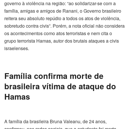
governo à violência na região: “ao solidarizar-se com a
família, amigas e amigos de Ranani, o Governo brasileiro
reitera seu absoluto repúdio a todos os atos de violência,
sobretudo contra civis”. Porém, a nota oficial não considera
os acontecimentos como atos terroristas e nem cita o
grupo terrorista Hamas, autor dos brutais ataques a civis
israelenses.
Família confirma morte de
brasileira vítima de ataque do
Hamas
A família da brasileira Bruna Valeanu, de 24 anos,
confirmou, nas redes sociais, que a estudante foi morta