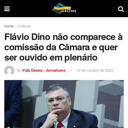
Home
Noticias
Flávio Dino não comparece à
comissão da Câmara e quer
ser ouvido em plenário
by
Vida Destra - Jornalismo
10 de outubro de 2023