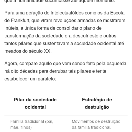
que a humanidade sucumbisse até aquele momento.
Para uma geração de intelectualóides como os da Escola
de Frankfurt, que viram revoluções armadas se mostrarem
inúteis, a única forma de consolidar o plano de
transformação da sociedade era destruir este e outros
tantos pilares que sustentavam a sociedade ocidental até
meados do século XX.
Agora, compare aquilo que vem sendo feito pela esquerda
há oito décadas para derrubar tais pilares e tente
estabelecer um paralelo:
Pilar da sociedade
Estratégia de
ocidental
destruição
Família tradicional (pai,
Movimentos de destruição
mãe, filhos)
da família tradicional,