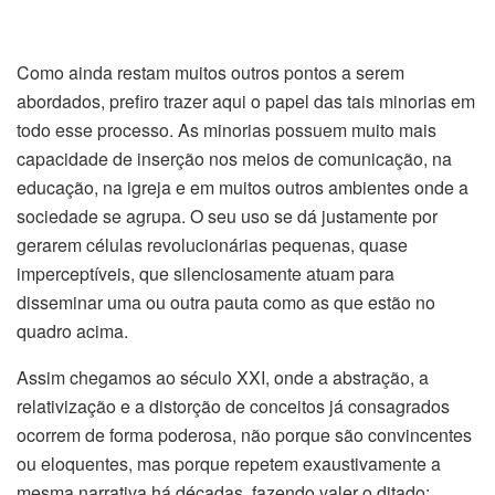
Como ainda restam muitos outros pontos a serem
abordados, prefiro trazer aqui o papel das tais minorias em
todo esse processo. As minorias possuem muito mais
capacidade de inserção nos meios de comunicação, na
educação, na igreja e em muitos outros ambientes onde a
sociedade se agrupa. O seu uso se dá justamente por
gerarem células revolucionárias pequenas, quase
imperceptíveis, que silenciosamente atuam para
disseminar uma ou outra pauta como as que estão no
quadro acima.
Assim chegamos ao século XXI, onde a abstração, a
relativização e a distorção de conceitos já consagrados
ocorrem de forma poderosa, não porque são convincentes
ou eloquentes, mas porque repetem exaustivamente a
mesma narrativa há décadas, fazendo valer o ditado: