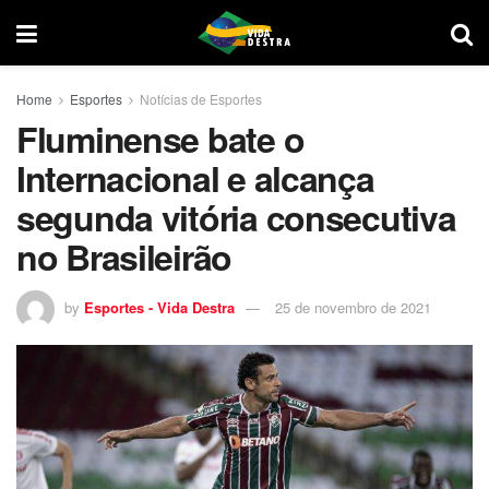
Home
Esportes
Notícias de Esportes
Fluminense bate o
Internacional e alcança
segunda vitória consecutiva
no Brasileirão
by
Esportes - Vida Destra
25 de novembro de 2021