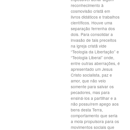
reconhecimento à
cosmovisão cristã em
livros didáticos e trabalhos
científicos. Houve uma
separação ferrenha dos
dois. Para consolidar a
invasão de tais preceitos
na igreja cristã vide
“Teologia da Libertação” e
“Teologia Liberal” onde,
entre outras aberrações, é
apresentado um Jesus
Cristo socialista, paz e
amor, que não veio
somente para salvar os
pecadores, mas para
ensiná-los a partilhar e a
não possuírem apego aos
bens desta Terra,
comportamento que seria
a mola propulsora para os
movimentos sociais que