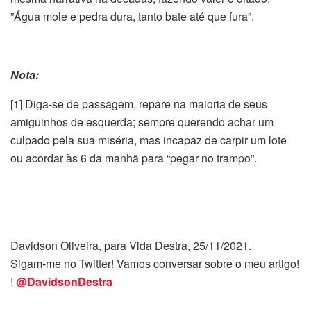
”Água mole e pedra dura, tanto bate até que fura”.
Nota:
[1] Diga-se de passagem, repare na maioria de seus
amiguinhos de esquerda; sempre querendo achar um
culpado pela sua miséria, mas incapaz de carpir um lote
ou acordar às 6 da manhã para “pegar no trampo”.
Davidson Oliveira, para Vida Destra, 25/11/2021.
Sigam-me no Twitter! Vamos conversar sobre o meu artigo!
!
@DavidsonDestra