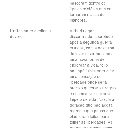
nasceram dentro de
igrejas cristãs e que se
tornaram massa de
manobra.
Limites entre direitos e
A libertinagem
deveres
disseminada, sobretudo
após a segunda guerra
mundial, com a desculpa
de levar o ser humano a
uma nova forma de
enxergar a vida, foi o
pontapé inicial para criar
uma sensação de
liberdade onde seria
preciso quebrar as regras
e desenvolver um novo
ímpeto de vida. Nascia a
geração que não aceita
regras e que pensa que
elas foram feitas para
tolher as liberdades. As
regras eram tidas como