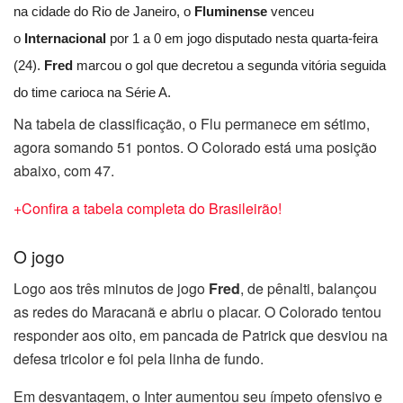
na cidade do Rio de Janeiro, o
Fluminense
venceu
o
Internacional
por 1 a 0 em jogo disputado nesta quarta-feira
(24).
Fred
marcou o gol que decretou a segunda vitória seguida
do time carioca na Série A.
Na tabela de classificação, o Flu permanece em sétimo,
agora somando 51 pontos. O Colorado está uma posição
abaixo, com 47.
+Confira a tabela completa do Brasileirão!
O jogo
Logo aos três minutos de jogo
Fred
, de pênalti, balançou
as redes do Maracanã e abriu o placar. O Colorado tentou
responder aos oito, em pancada de Patrick que desviou na
defesa tricolor e foi pela linha de fundo.
Em desvantagem, o Inter aumentou seu ímpeto ofensivo e