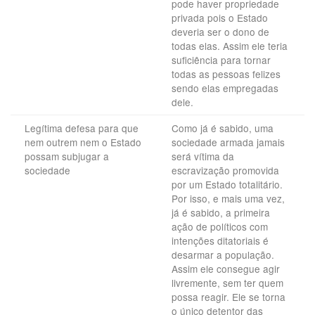
pode haver propriedade
privada pois o Estado
deveria ser o dono de
todas elas. Assim ele teria
suficiência para tornar
todas as pessoas felizes
sendo elas empregadas
dele.
Legítima defesa para que
Como já é sabido, uma
nem outrem nem o Estado
sociedade armada jamais
possam subjugar a
será vítima da
sociedade
escravização promovida
por um Estado totalitário.
Por isso, e mais uma vez,
já é sabido, a primeira
ação de políticos com
intenções ditatoriais é
desarmar a população.
Assim ele consegue agir
livremente, sem ter quem
possa reagir. Ele se torna
o único detentor das