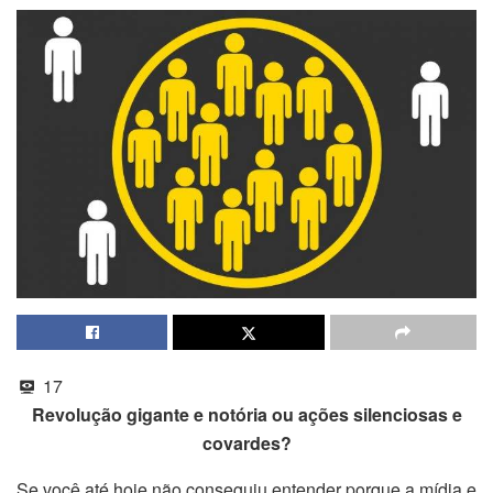
17
Revolução gigante e notória ou ações silenciosas e
covardes?
Se você até hoje não conseguiu entender porque a mídia e