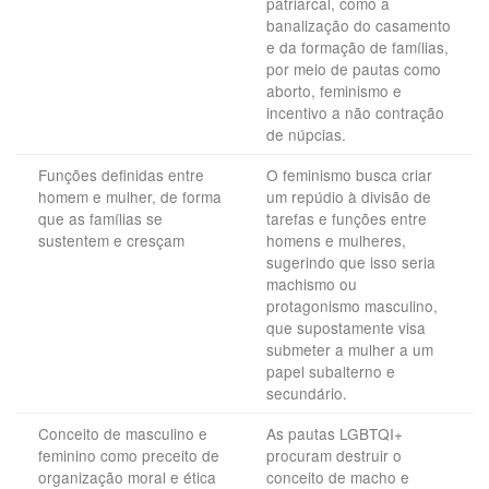
patriarcal, como a
banalização do casamento
e da formação de famílias,
por meio de pautas como
aborto, feminismo e
incentivo a não contração
de núpcias.
Funções definidas entre
O feminismo busca criar
homem e mulher, de forma
um repúdio à divisão de
que as famílias se
tarefas e funções entre
sustentem e cresçam
homens e mulheres,
sugerindo que isso seria
machismo ou
protagonismo masculino,
que supostamente visa
submeter a mulher a um
papel subalterno e
secundário.
Conceito de masculino e
As pautas LGBTQI+
feminino como preceito de
procuram destruir o
organização moral e ética
conceito de macho e