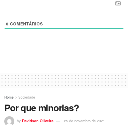
0
COMENTÁRIOS
Home
Sociedade
Por que minorias?
by
Davidson Oliveira
25 de novembro de 2021