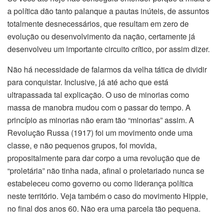
a política dão tanto palanque a pautas inúteis, de assuntos
totalmente desnecessários, que resultam em zero de
evolução ou desenvolvimento da nação, certamente já
desenvolveu um importante circuito crítico, por assim dizer.
Não há necessidade de falarmos da velha tática de dividir
para conquistar. Inclusive, já até acho que está
ultrapassada tal explicação. O uso de minorias como
massa de manobra mudou com o passar do tempo. A
princípio as minorias não eram tão “minorias” assim. A
Revolução Russa (1917) foi um movimento onde uma
classe, e não pequenos grupos, foi movida,
propositalmente para dar corpo a uma revolução que de
“proletária” não tinha nada, afinal o proletariado nunca se
estabeleceu como governo ou como liderança política
neste território. Veja também o caso do movimento Hippie,
no final dos anos 60. Não era uma parcela tão pequena.