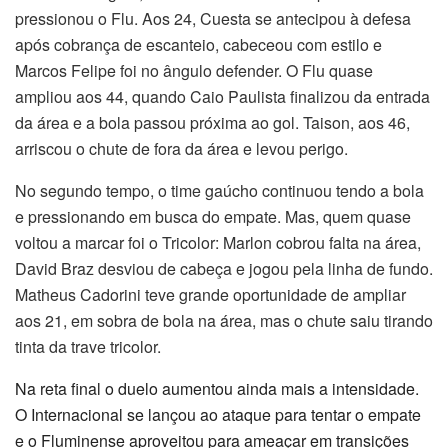
pressionou o Flu. Aos 24, Cuesta se antecipou à defesa
após cobrança de escanteio, cabeceou com estilo e
Marcos Felipe foi no ângulo defender. O Flu quase
ampliou aos 44, quando Caio Paulista finalizou da entrada
da área e a bola passou próxima ao gol. Taison, aos 46,
arriscou o chute de fora da área e levou perigo.
No segundo tempo, o time gaúcho continuou tendo a bola
e pressionando em busca do empate. Mas, quem quase
voltou a marcar foi o Tricolor: Marlon cobrou falta na área,
David Braz desviou de cabeça e jogou pela linha de fundo.
Matheus Cadorini teve grande oportunidade de ampliar
aos 21, em sobra de bola na área, mas o chute saiu tirando
tinta da trave tricolor.
Na reta final o duelo aumentou ainda mais a intensidade.
O Internacional se lançou ao ataque para tentar o empate
e o Fluminense aproveitou para ameaçar em transições