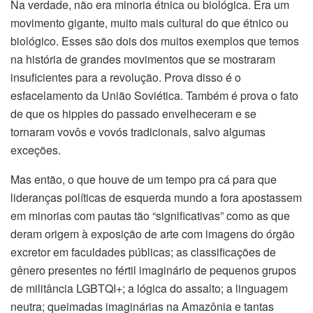
Na verdade, não era minoria étnica ou biológica. Era um
movimento gigante, muito mais cultural do que étnico ou
biológico. Esses são dois dos muitos exemplos que temos
na história de grandes movimentos que se mostraram
insuficientes para a revolução. Prova disso é o
esfacelamento da União Soviética. Também é prova o fato
de que os hippies do passado envelheceram e se
tornaram vovôs e vovós tradicionais, salvo algumas
exceções.
Mas então, o que houve de um tempo pra cá para que
lideranças políticas de esquerda mundo a fora apostassem
em minorias com pautas tão “significativas” como as que
deram origem à exposição de arte com imagens do órgão
excretor em faculdades públicas; as classificações de
gênero presentes no fértil imaginário de pequenos grupos
de militância LGBTQI+; a lógica do assalto; a linguagem
neutra; queimadas imaginárias na Amazônia e tantas