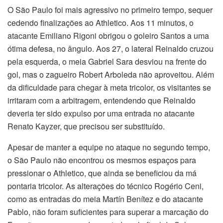
O São Paulo foi mais agressivo no primeiro tempo, sequer
cedendo finalizações ao Athletico. Aos 11 minutos, o
atacante Emiliano Rigoni obrigou o goleiro Santos a uma
ótima defesa, no ângulo. Aos 27, o lateral Reinaldo cruzou
pela esquerda, o meia Gabriel Sara desviou na frente do
gol, mas o zagueiro Robert Arboleda não aproveitou. Além
da dificuldade para chegar à meta tricolor, os visitantes se
irritaram com a arbitragem, entendendo que Reinaldo
deveria ter sido expulso por uma entrada no atacante
Renato Kayzer, que precisou ser substituído.
Apesar de manter a equipe no ataque no segundo tempo,
o São Paulo não encontrou os mesmos espaços para
pressionar o Athletico, que ainda se beneficiou da má
pontaria tricolor. As alterações do técnico Rogério Ceni,
como as entradas do meia Martín Benítez e do atacante
Pablo, não foram suficientes para superar a marcação do