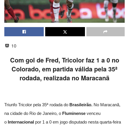
10
Com gol de Fred, Tricolor faz 1 a 0 no
Colorado, em partida válida pela 35ª
rodada, realizada no Maracanã
Triunfo Tricolor pela 35ª rodada do
Brasileirão.
No Maracanã,
na cidade do Rio de Janeiro, o
Fluminense
venceu
o
Internacional
por 1 a 0 em jogo disputado nesta quarta-feira