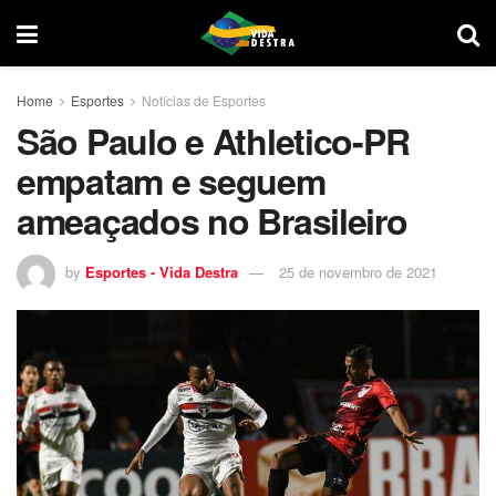
Home
Esportes
Notícias de Esportes
São Paulo e Athletico-PR
empatam e seguem
ameaçados no Brasileiro
by
Esportes - Vida Destra
25 de novembro de 2021