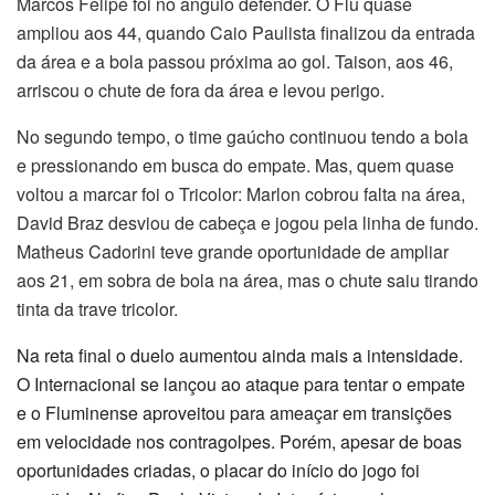
Marcos Felipe foi no ângulo defender. O Flu quase
ampliou aos 44, quando Caio Paulista finalizou da entrada
da área e a bola passou próxima ao gol. Taison, aos 46,
arriscou o chute de fora da área e levou perigo.
No segundo tempo, o time gaúcho continuou tendo a bola
e pressionando em busca do empate. Mas, quem quase
voltou a marcar foi o Tricolor: Marlon cobrou falta na área,
David Braz desviou de cabeça e jogou pela linha de fundo.
Matheus Cadorini teve grande oportunidade de ampliar
aos 21, em sobra de bola na área, mas o chute saiu tirando
tinta da trave tricolor.
Na reta final o duelo aumentou ainda mais a intensidade.
O Internacional se lançou ao ataque para tentar o empate
e o Fluminense aproveitou para ameaçar em transições
em velocidade nos contragolpes. Porém, apesar de boas
oportunidades criadas, o placar do início do jogo foi