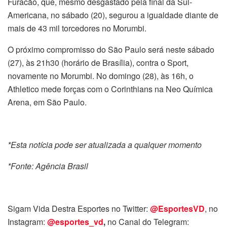
Furacão, que, mesmo desgastado pela final da Sul-
Americana, no sábado (20), segurou a igualdade diante de
mais de 43 mil torcedores no Morumbi.
O próximo compromisso do São Paulo será neste sábado
(27), às 21h30 (horário de Brasília), contra o Sport,
novamente no Morumbi. No domingo (28), às 16h, o
Athletico mede forças com o Corinthians na Neo Química
Arena, em São Paulo.
*Esta notícia pode ser atualizada a qualquer momento
*Fonte: Agência Brasil
Sigam Vida Destra Esportes no Twitter:
@EsportesVD
, no
Instagram:
@esportes_vd
,
no Canal do Telegram: