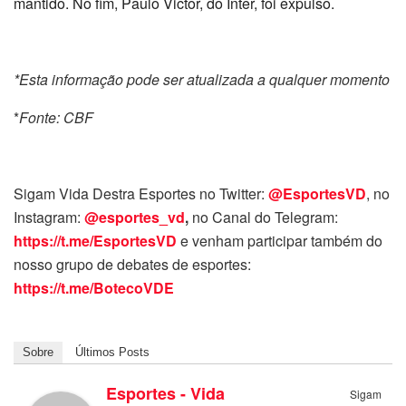
mantido. No fim, Paulo Victor, do Inter, foi expulso.
*Esta informação pode ser atualizada a qualquer momento
*
Fonte: CBF
Sigam Vida Destra Esportes no Twitter:
@EsportesVD
, no
Instagram:
@esportes_vd
,
no Canal do Telegram:
https://t.me/EsportesVD
e venham participar também do
nosso grupo de debates de esportes:
https://t.me/BotecoVDE
Sobre
Últimos Posts
Esportes - Vida
Sigam