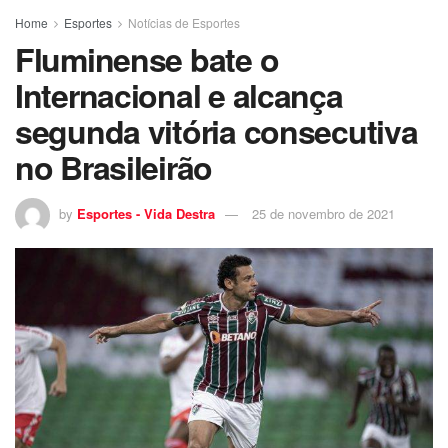
Home
Esportes
Notícias de Esportes
Fluminense bate o
Internacional e alcança
segunda vitória consecutiva
no Brasileirão
by
Esportes - Vida Destra
25 de novembro de 2021