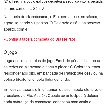
(24).
Fred
marcou o gol que decretou a segunda vitória seguida
do time carioca na Série A.
Na tabela de classificação, o Flu permanece em sétimo,
agora somando 51 pontos. O Colorado está uma posição
abaixo, com 47.
+Confira a tabela completa do Brasileirão!
O jogo
Logo aos três minutos de jogo
Fred
, de pênalti, balançou
as redes do Maracanã e abriu o placar. O Colorado tentou
responder aos oito, em pancada de Patrick que desviou na
defesa tricolor e foi pela linha de fundo.
Em desvantagem, o Inter aumentou seu ímpeto ofensivo e
pressionou o Flu. Aos 24, Cuesta se antecipou à defesa
após cobrança de escanteio, cabeceou com estilo e