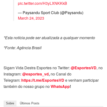
pic.twitter.com/H3yLXNKKkB
— Paysandu Sport Club (@Paysandu)
March 24, 2023
*Esta notícia pode ser atualizada a qualquer momento
*Fonte: Agência Brasil
Sigam Vida Destra Esportes no Twitter:
@EsportesVD
, no
Instagram:
@esportes_vd
,
no Canal do
Telegram:
https://t.me/EsportesVD
e venham participar
também do nosso grupo no
WhatsApp
!
Sobre
Últimos Posts