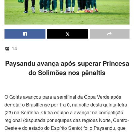
14
Paysandu avança após superar Princesa
do Solimões nos pênaltis
O Goiás avançou para a semifinal da Copa Verde após
derrotar o Brasiliense por 1 a 0, na noite desta quinta-feira
(23) na Serrinha. Outra equipe a avançar na competição
regional (disputada por equipes das regiões Norte, Centro-
Oeste e do estado do Espírito Santo) foi o Paysandu, que