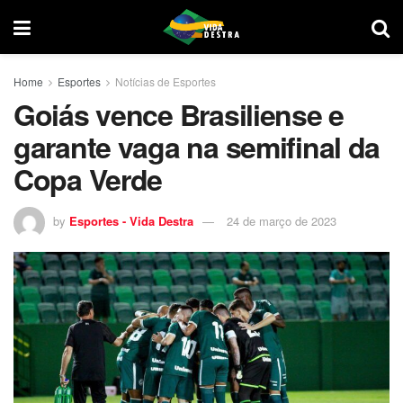
Home
Esportes
Notícias de Esportes
Goiás vence Brasiliense e
garante vaga na semifinal da
Copa Verde
by
Esportes - Vida Destra
24 de março de 2023