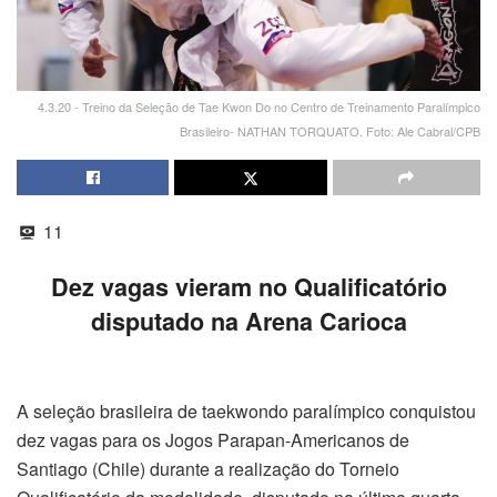
4.3.20 - Treino da Seleção de Tae Kwon Do no Centro de Treinamento Paralímpico
Brasileiro- NATHAN TORQUATO. Foto: Ale Cabral/CPB
11
Dez vagas vieram no Qualificatório
disputado na Arena Carioca
A seleção brasileira de taekwondo paralímpico conquistou
dez vagas para os Jogos Parapan-Americanos de
Santiago (Chile) durante a realização do Torneio