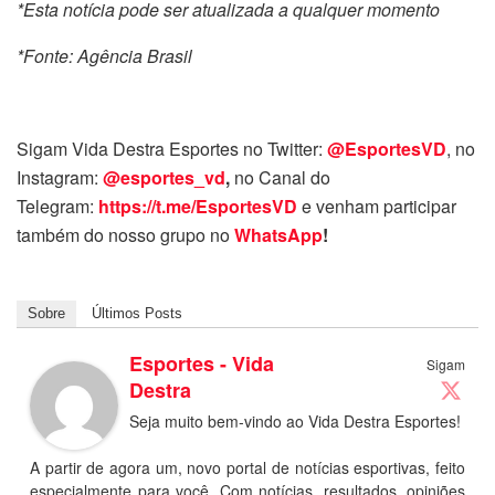
*Esta notícia pode ser atualizada a qualquer momento
*Fonte: Agência Brasil
Sigam Vida Destra Esportes no Twitter:
@EsportesVD
, no
Instagram:
@esportes_vd
,
no Canal do
Telegram:
https://t.me/EsportesVD
e venham participar
também do nosso grupo no
WhatsApp
!
Sobre
Últimos Posts
Esportes - Vida
Sigam
Destra
Seja muito bem-vindo ao Vida Destra Esportes!
A partir de agora um, novo portal de notícias esportivas, feito
especialmente para você. Com notícias, resultados, opiniões