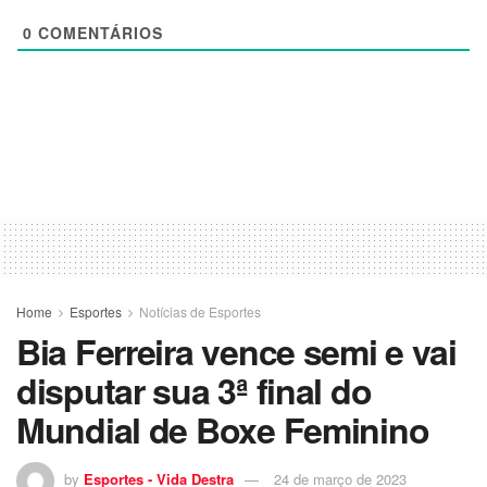
0
COMENTÁRIOS
Home
Esportes
Notícias de Esportes
Bia Ferreira vence semi e vai
disputar sua 3ª final do
Mundial de Boxe Feminino
by
Esportes - Vida Destra
24 de março de 2023