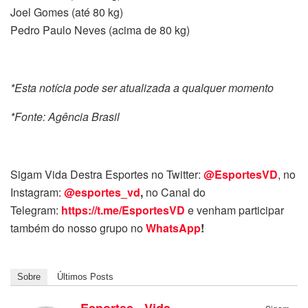
Joel Gomes (até 80 kg)
Pedro Paulo Neves (acima de 80 kg)
*Esta notícia pode ser atualizada a qualquer momento
*Fonte: Agência Brasil
Sigam Vida Destra Esportes no Twitter:
@EsportesVD
, no
Instagram:
@esportes_vd
,
no Canal do
Telegram:
https://t.me/EsportesVD
e venham participar
também do nosso grupo no
WhatsApp
!
Sobre
Últimos Posts
Esportes - Vida