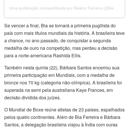
Uma publicação compartilhada por Beatriz Ferreira (@beatrizferreira60kg)
Se vencer a final, Bia se tornará a primeira pugilista do
país com mais títulos mundiais da história. A brasileira teve
a chance, no ano passado, de conquistar a segunda
medalha de ouro na competição, mas perdeu a decisão
para a norte-americana Rashida Ellis.
Também nesta quinta (22), Bárbara Santos encerrou sua
primeira participação em Mundiais, com a medalha de
bronze nos 70 kg (categoria não-olímpica). A brasileira foi
superada na semi pela australiana Kaye Frances, em
decisão dividida dos juízes.
O Mundial de Boxe reúne atletas de 23 países, espalhados
pelos quatro continentes. Além de Bia Ferreira e Bárbara
Santos, a delegação brasileira viajou à Índia com ouras