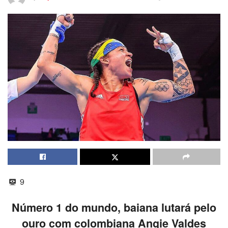
9
Número 1 do mundo, baiana lutará pelo
ouro com colombiana Angie Valdes