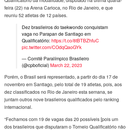
Qualificatório da modalidade, disputado na última quarta-
feira (22) na Arena Carioca, no Rio de Janeiro, e que
reuniu 52 atletas de 12 países.
Dez brasileiros do taekwondo conquistam
vaga no Parapan de Santiago em
Qualificatório:
https://t.co/8tBTBZhfuC
pic.twitter.com/COdqQaoGYk
— Comitê Paralímpico Brasileiro
(@cpboficial)
March 22, 2023
Porém, o Brasil será representado, a partir do dia 17 de
novembro em Santiago, pelo total de 19 atletas, pois, aos
dez classificados no Rio de Janeiro esta semana, se
juntam outros nove brasileiros qualificados pelo ranking
internacional.
“Fechamos com 19 de vagas das 20 possíveis [pois um
dos brasileiros que disputaram o Torneio Qualificatório não