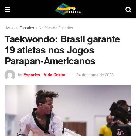
Home
Esportes
Notícias de Esportes
Taekwondo: Brasil garante
19 atletas nos Jogos
Parapan-Americanos
by
Esportes - Vida Destra
24 de março de 2023