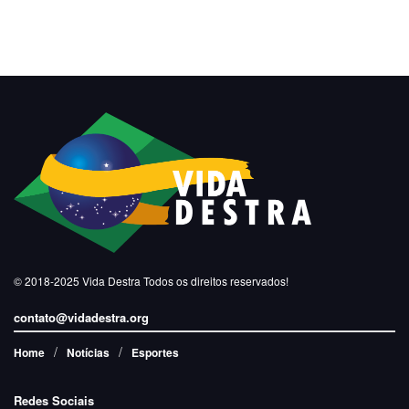
© 2018-2025
Vida Destra
Todos os direitos reservados!
contato@vidadestra.org
Home
Notícias
Esportes
Redes Sociais