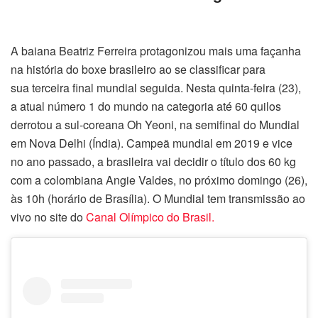
A baiana Beatriz Ferreira protagonizou mais uma façanha
na história do boxe brasileiro ao se classificar para
sua terceira final mundial seguida. Nesta quinta-feira (23),
a atual número 1 do mundo na categoria até 60 quilos
derrotou a sul-coreana Oh Yeoni, na semifinal do Mundial
em Nova Delhi (Índia). Campeã mundial em 2019 e vice
no ano passado, a brasileira vai decidir o título dos 60 kg
com a colombiana Angie Valdes, no próximo domingo (26),
às 10h (horário de Brasília). O Mundial tem transmissão ao
vivo no site do
Canal Olímpico do Brasil.