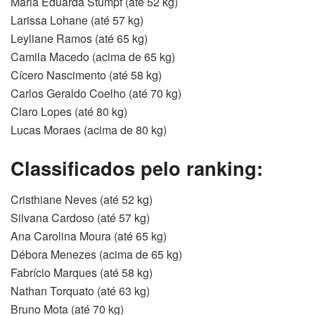
Maria Eduarda Stumpf (até 52 kg)
Larissa Lohane (até 57 kg)
Leyliane Ramos (até 65 kg)
Camila Macedo (acima de 65 kg)
Cícero Nascimento (até 58 kg)
Carlos Geraldo Coelho (até 70 kg)
Claro Lopes (até 80 kg)
Lucas Moraes (acima de 80 kg)
Classificados pelo ranking:
Cristhiane Neves (até 52 kg)
Silvana Cardoso (até 57 kg)
Ana Carolina Moura (até 65 kg)
Débora Menezes (acima de 65 kg)
Fabrício Marques (até 58 kg)
Nathan Torquato (até 63 kg)
Bruno Mota (até 70 kg)