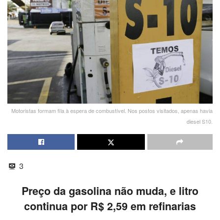
Motoristas formam fila à espera de combustível. Nos postos visitados, apenas havia
diesel S10.
3
Preço da gasolina não muda, e litro
continua por R$ 2,59 em refinarias