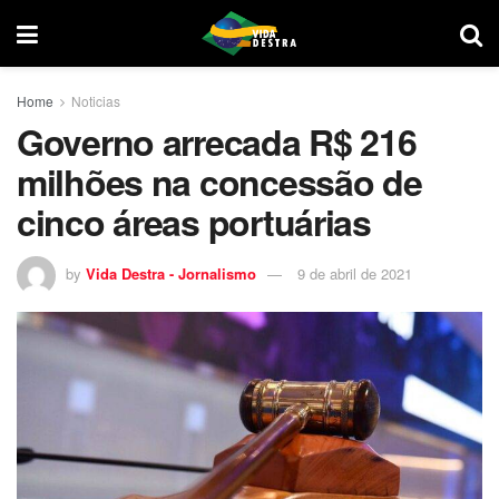
Home
Noticias
Governo arrecada R$ 216
milhões na concessão de
cinco áreas portuárias
by
Vida Destra - Jornalismo
9 de abril de 2021