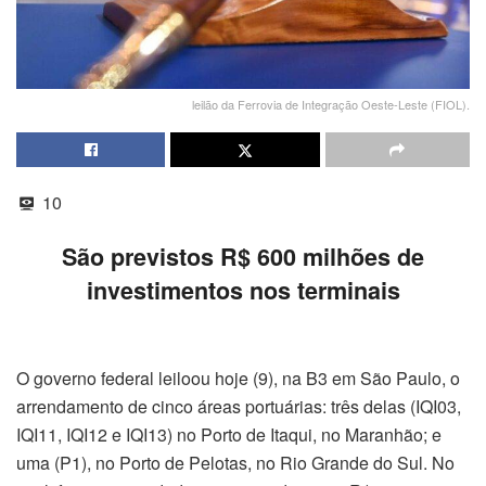
leilão da Ferrovia de Integração Oeste-Leste (FIOL).
10
São previstos R$ 600 milhões de
investimentos nos terminais
O governo federal leiloou hoje (9), na B3 em São Paulo, o
arrendamento de cinco áreas portuárias: três delas (IQI03,
IQI11, IQI12 e IQI13) no Porto de Itaqui, no Maranhão; e
uma (P1), no Porto de Pelotas, no Rio Grande do Sul. No