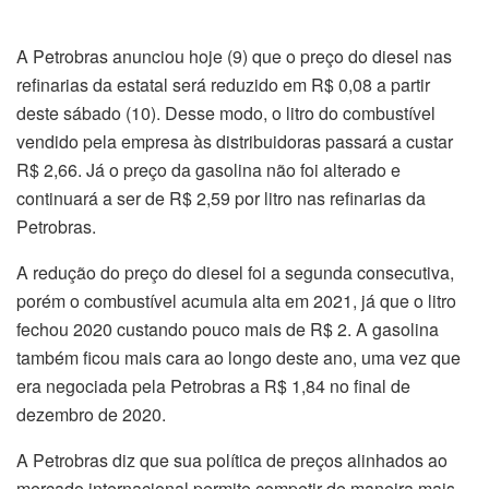
A Petrobras anunciou hoje (9) que o preço do diesel nas
refinarias da estatal será reduzido em R$ 0,08 a partir
deste sábado (10). Desse modo, o litro do combustível
vendido pela empresa às distribuidoras passará a custar
R$ 2,66. Já o preço da gasolina não foi alterado e
continuará a ser de R$ 2,59 por litro nas refinarias da
Petrobras.
A redução do preço do diesel foi a segunda consecutiva,
porém o combustível acumula alta em 2021, já que o litro
fechou 2020 custando pouco mais de R$ 2. A gasolina
também ficou mais cara ao longo deste ano, uma vez que
era negociada pela Petrobras a R$ 1,84 no final de
dezembro de 2020.
A Petrobras diz que sua política de preços alinhados ao
mercado internacional permite competir de maneira mais