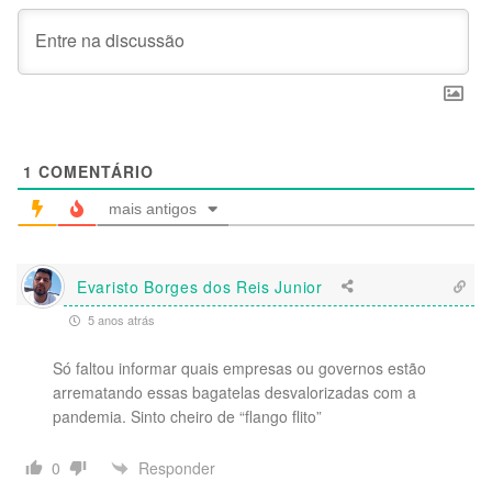
1
COMENTÁRIO
mais antigos
Evaristo Borges dos Reis Junior
5 anos atrás
Só faltou informar quais empresas ou governos estão
arrematando essas bagatelas desvalorizadas com a
pandemia. Sinto cheiro de “flango flito”
Responder
0