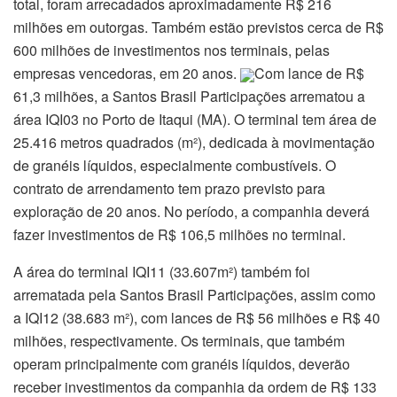
total, foram arrecadados aproximadamente R$ 216
milhões em outorgas. Também estão previstos cerca de R$
600 milhões de investimentos nos terminais, pelas
empresas vencedoras, em 20 anos.
Com lance de R$
61,3 milhões, a Santos Brasil Participações arrematou a
área IQI03 no Porto de Itaqui (MA). O terminal tem área de
25.416 metros quadrados (m²), dedicada à movimentação
de granéis líquidos, especialmente combustíveis. O
contrato de arrendamento tem prazo previsto para
exploração de 20 anos. No período, a companhia deverá
fazer investimentos de R$ 106,5 milhões no terminal.
A área do terminal IQI11 (33.607m²) também foi
arrematada pela Santos Brasil Participações, assim como
a IQI12 (38.683 m²), com lances de R$ 56 milhões e R$ 40
milhões, respectivamente. Os terminais, que também
operam principalmente com granéis líquidos, deverão
receber investimentos da companhia da ordem de R$ 133