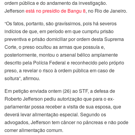
ordem pública e do andamento da investigação.
Jefferson
está no presídio de Bangu 8
, no Rio de Janeiro.
“Os fatos, portanto, são gravíssimos, pois há severos
indícios de que, em período em que cumpriu prisão
preventiva e prisão domiciliar por ordem desta Suprema
Corte, o preso ocultou as armas que possuía e,
posteriormente, montou o arsenal bélico amplamente
descrito pela Polícia Federal e reconhecido pelo próprio
preso, a revelar o risco à ordem pública em caso de
soltura”, afirmou.
Em petição enviada ontem (26) ao STF, a defesa de
Roberto Jefferson pediu autorização que para o ex-
parlamentar possa receber a visita de sua esposa, que
deverá levar alimentação especial. Segundo os
advogados, Jefferson tem câncer no pâncreas e não pode
comer alimentação comum.