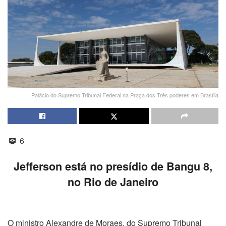
Palácio do Supremo Tribunal Federal na Praça dos Três poderes em Brasília
6
Jefferson está no presídio de Bangu 8,
no Rio de Janeiro
O ministro Alexandre de Moraes, do Supremo Tribunal