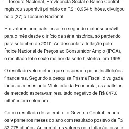
– Tesouro Nacional, Previdência Social e Banco Central –
registrou superávit primário de R$ 10,954 bilhões, divulgou
hoje (27) o Tesouro Nacional.
Em valores nominais, esse é o segundo maior superávit
para o mês desde o início da série histórica, só perdendo
para setembro de 2010. Ao descontar a inflação pelo
Índice Nacional de Preços ao Consumidor Amplo (IPCA),
o resultado foi o sexto melhor da série histórica, em 1995.
O resultado veio melhor que o esperado pelas instituições
financeiras. Segundo a pesquisa Prisma Fiscal, divulgada
todos os meses pelo Ministério da Economia, os analistas
de mercado esperavam resultado negativo de R$ 847,6
milhões em setembro.
Com o resultado de setembro, o Governo Central fechou
os 9 primeiros meses do ano com resultado positivo de R$
33,775 bilhões. Ao corrigir os valores pela inflação, esse é