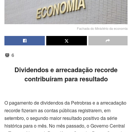
Fachada do Ministério da economia
6
Dividendos e arrecadação recorde
contribuíram para resultado
O pagamento de dividendos da Petrobras e a arrecadação
recorde fizeram as contas públicas registrarem, em
setembro, o segundo maior resultado positivo da série
histórica para o mês. No mês passado, o Governo Central