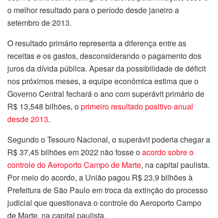
o melhor resultado para o período desde janeiro a
setembro de 2013.
O resultado primário representa a diferença entre as
receitas e os gastos, desconsiderando o pagamento dos
juros da dívida pública. Apesar da possibilidade de déficit
nos próximos meses, a equipe econômica estima que o
Governo Central fechará o ano com superávit primário de
R$ 13,548 bilhões, o
primeiro resultado positivo anual
desde 2013
.
Segundo o Tesouro Nacional, o superávit poderia chegar a
R$ 37,45 bilhões em 2022 não fosse o
acordo sobre o
controle do Aeroporto Campo de Marte
, na capital paulista.
Por meio do acordo, a União pagou R$ 23,9 bilhões à
Prefeitura de São Paulo em troca da extinção do processo
judicial que questionava o controle do Aeroporto Campo
de Marte, na capital paulista.