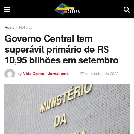
Home
Noticias
Governo Central tem
superávit primário de R$
10,95 bilhões em setembro
by
Vida Destra - Jornalismo
27 de outubro de 2022