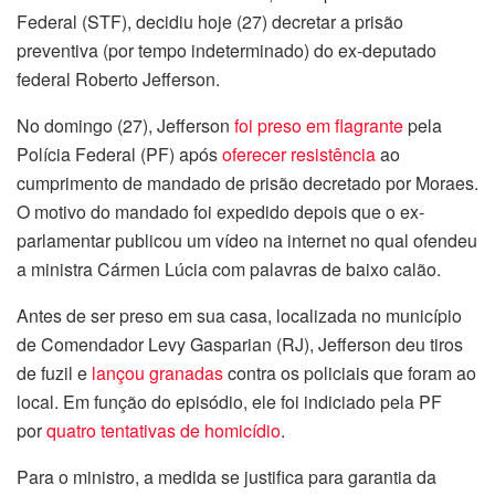
Federal (STF), decidiu hoje (27) decretar a prisão
preventiva (por tempo indeterminado) do ex-deputado
federal Roberto Jefferson.
No domingo (27), Jefferson
foi preso em flagrante
pela
Polícia Federal (PF) após
oferecer resistência
ao
cumprimento de mandado de prisão decretado por Moraes.
O motivo do mandado foi expedido depois que o ex-
parlamentar publicou um vídeo na internet no qual ofendeu
a ministra Cármen Lúcia com palavras de baixo calão.
Antes de ser preso em sua casa, localizada no município
de Comendador Levy Gasparian (RJ), Jefferson deu tiros
de fuzil e
lançou granadas
contra os policiais que foram ao
local. Em função do episódio, ele foi indiciado pela PF
por
quatro tentativas de homicídio
.
Para o ministro, a medida se justifica para garantia da