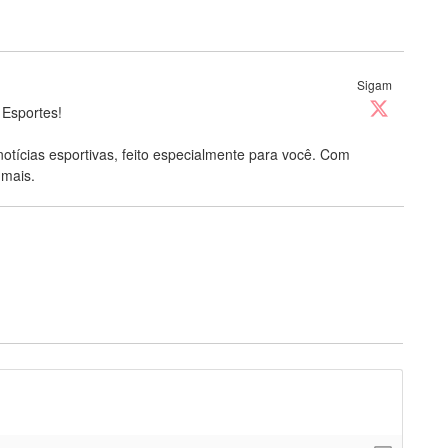
Sigam
 Esportes!
notícias esportivas, feito especialmente para você. Com
 mais.