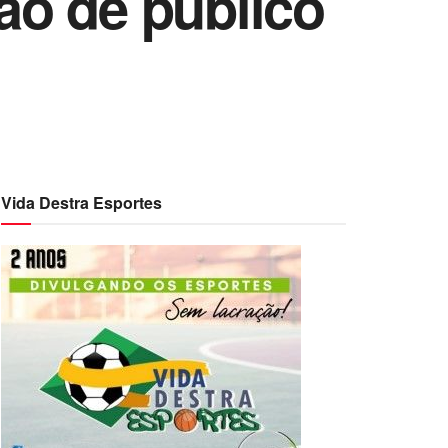
ão de público
Vida Destra Esportes