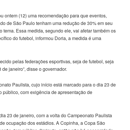
ou ontem (12) uma recomendação para que eventos,
tado de São Paulo tenham uma redução de 30% em seu
e o tema. Essa medida, segundo ele, vai afetar também os
cífico do futebol, informou Doria, a medida é uma
cido pelas federações esportivas, seja de futebol, seja
 de janeiro”, disse o governador.
ato Paulista, cujo início está marcado para o dia 23 de
do público, com exigência de apresentação de
o dia 23 de janeiro, com a volta do Campeonato Paulista
70% de ocupação dos estádios. A Copinha, a Copa São