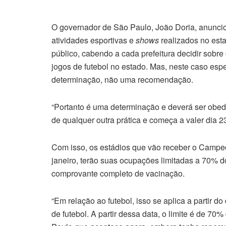
O governador de São Paulo, João Doria, anunci
atividades esportivas e
shows
realizados no es
público, cabendo a cada prefeitura decidir sobr
jogos de futebol no estado. Mas, neste caso espe
determinação, não uma recomendação.
“Portanto é uma determinação e deverá ser obede
de qualquer outra prática e começa a valer dia 23
Com isso, os estádios que vão receber o Campeon
janeiro, terão suas ocupações limitadas a 70% 
comprovante completo de vacinação.
“Em relação ao futebol, isso se aplica a partir d
de futebol. A partir dessa data, o limite é de 