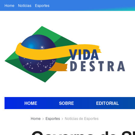
Home
Notícias
Esportes
HOME
SOBRE
EDITORIAL
Home
Esportes
Notícias de Esportes