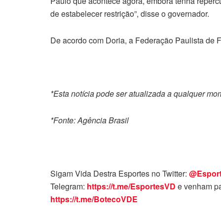
Paulo que acontece agora, embora tenha repercu
de estabelecer restrição”, disse o governador.
De acordo com Doria, a Federação Paulista de Fut
*Esta notícia pode ser atualizada a qualquer m
*Fonte: Agência Brasil
Sigam Vida Destra Esportes no Twitter:
@Espor
Telegram:
https://t.me/EsportesVD
e venham pa
https://t.me/BotecoVDE