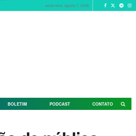
sexta-feira, agosto 7, 2026
BOLETIM
PODCAST
CONTATO