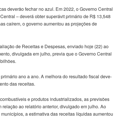
icas deverão fechar no azul. Em 2022, o Governo Central
Central – deverá obter superávit primário de R$ 13,548
esas caírem, o governo aumentou as projeções de
valiação de Receitas e Despesas, enviado hoje (22) ao
ento, divulgada em julho, previa que o Governo Central
 bilhões.
 primário ano a ano. A melhora do resultado fiscal deve-
nto das receitas.
mbustíveis e produtos industrializados, as previsões
relação ao relatório anterior, divulgado em julho. Ao
 municípios, a estimativa das receitas líquidas aumentou