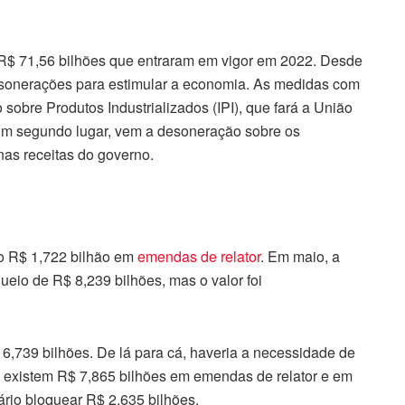
 R$ 71,56 bilhões que entraram em vigor em 2022. Desde
esonerações para estimular a economia. As medidas com
obre Produtos Industrializados (IPI), que fará a União
 Em segundo lugar, vem a desoneração sobre os
nas receitas do governo.
do R$ 1,722 bilhão em
emendas de relator
. Em maio, a
eio de R$ 8,239 bilhões, mas o valor foi
6,739 bilhões. De lá para cá, haveria a necessidade de
 existem R$ 7,865 bilhões em emendas de relator e em
rio bloquear R$ 2,635 bilhões.