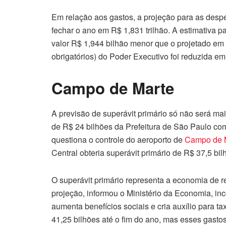
Em relação aos gastos, a projeção para as desp
fechar o ano em R$ 1,831 trilhão. A estimativa pa
valor R$ 1,944 bilhão menor que o projetado em j
obrigatórios) do Poder Executivo foi reduzida em
Campo de Marte
A previsão de superávit primário só não será mai
de R$ 24 bilhões da Prefeitura de São Paulo com
questiona o controle do aeroporto de
Campo de 
Central obteria superávit primário de R$ 37,5 bi
O superávit primário representa a economia de r
projeção, informou o Ministério da Economia, i
aumenta benefícios sociais e cria auxílio para 
41,25 bilhões até o fim do ano, mas esses gast