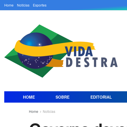
Home
Notícias
Esportes
HOME
SOBRE
EDITORIAL
Home
Noticias