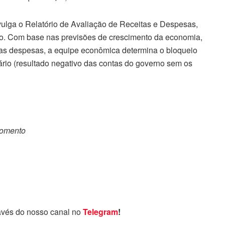
vulga o Relatório de Avaliação de Receitas e Despesas,
o. Com base nas previsões de crescimento da economia,
das despesas, a equipe econômica determina o bloqueio
mário (resultado negativo das contas do governo sem os
momento
avés do nosso canal no
Telegram
!