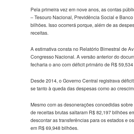
Pela primeira vez em nove anos, as contas públ
– Tesouro Nacional, Previdência Social e Banco 
bilhões. Isso ocorrerá porque, além de as desp
receitas.
A estimativa consta no Relatório Bimestral de A
Congresso Nacional. A versão anterior do docum
fecharia o ano com déficit primário de R$ 59,534
Desde 2014, o Governo Central registrava déficit
se tanto à queda das despesas como ao crescime
Mesmo com as desonerações concedidas sobre co
de receitas brutas saltaram R$ 82,197 bilhões em 
descontar as transferências para os estados e os
em R$ 69,948 bilhões.