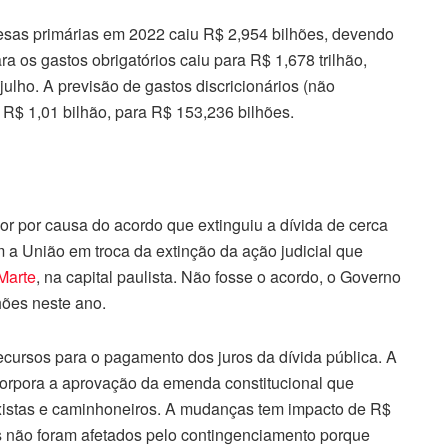
esas primárias em 2022 caiu R$ 2,954 bilhões, devendo
ra os gastos obrigatórios caiu para R$ 1,678 trilhão,
ulho. A previsão de gastos discricionários (não
 R$ 1,01 bilhão, para R$ 153,236 bilhões.
or por causa do acordo que extinguiu a dívida de cerca
 a União em troca da extinção da ação judicial que
Marte
, na capital paulista. Não fosse o acordo, o Governo
lhões neste ano.
ecursos para o pagamento dos juros da dívida pública. A
ncorpora a aprovação da emenda constitucional que
taxistas e caminhoneiros. A mudanças tem impacto de R$
os não foram afetados pelo contingenciamento porque