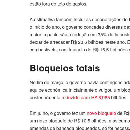
estão fora do teto de gastos.
A estimativa também inclui as desonerações de
o início do ano, o governo concedeu diversas d
maior impacto são a redução em 35% do Imposto s
deixar de arrecadar R$ 23,6 bilhões neste ano.
combustíveis, com impacto de R$ 16,51 bilhões 
Bloqueios totais
No fim de março, o governo havia contingencia
equipe econômica inicialmente divulgou um bloqu
posteriormente
reduzido para R$ 6,965
bilhões.
Em julho, o governo fez um
novo bloqueio
de R$ 
um novo bloqueio de R$ 10,5 bilhões, mas como
emendas de bancada bloqueados, só foi necessá