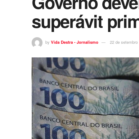
Governo dever
superávit pri
by
Vida Destra - Jornalismo
22 de setembro