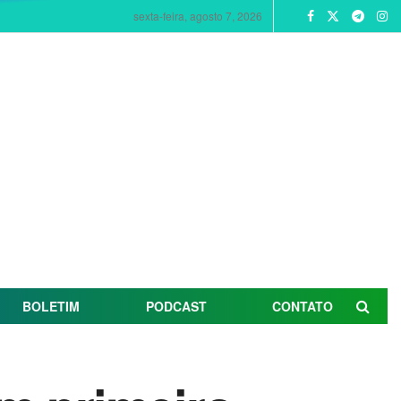
sexta-feira, agosto 7, 2026
BOLETIM
PODCAST
CONTATO