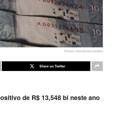
Dinheiro, Real Moeda brasileira
Share on Twitter
ositivo de R$ 13,548 bi neste ano