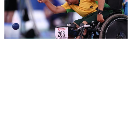
4
Competição será disputada entre 5 e 13
de dezembro na Arena Carioca 1