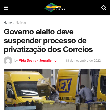
Home
Noticias
Governo eleito deve
suspender processo de
privatização dos Correios
by
Vida Destra - Jornalismo
18 de novembro de 2022