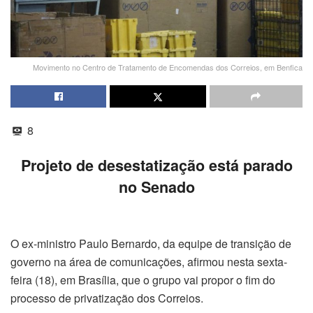
Movimento no Centro de Tratamento de Encomendas dos Correios, em Benfica
8
Projeto de desestatização está parado
no Senado
O ex-ministro Paulo Bernardo, da equipe de transição de
governo na área de comunicações, afirmou nesta sexta-
feira (18), em Brasília, que o grupo vai propor o fim do
processo de privatização dos Correios.