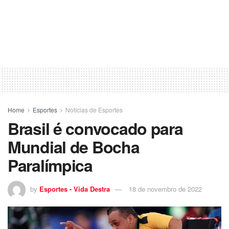
Home
Esportes
Notícias de Esportes
Brasil é convocado para
Mundial de Bocha
Paralímpica
by
Esportes - Vida Destra
18 de novembro de 2022