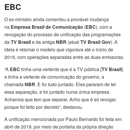
EBC
O ex-ministro ainda comentou a provável mudança
na
Empresa Brasil de Comunicação
(
EBC
), com a
revogação do processo de unificação das programações
da
TV Brasil
e da antiga
NBR
(atual
TV Brasil Gov
). A
ideia é retomar o modelo que vigorava até o início de
2019, com operações separadas entre as duas emissoras.
“A
EBC
tinha uma vertente que é a TV pública [
TV Brasil
]
e tinha a vertente de comunicação do governo, a
chamada
NBR
. E foi tudo juntado. Eles pararam de ter
essa separação, e foi juntado numa única empresa.
Achamos que tem que separar. Acho que é só revogar,
porque foi feito por decreto”, destacou.
A unificação mencionada por Paulo Bernardo foi feita em
abril de 2019, por meio de portaria da própria direção