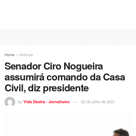
Home
Noticias
Senador Ciro Nogueira
assumirá comando da Casa
Civil, diz presidente
by
Vida Destra - Jornalismo
22 de julho de 2021