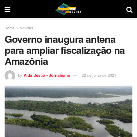
Home
Noticias
Governo inaugura antena
para ampliar fiscalização na
Amazônia
by
Vida Destra - Jornalismo
22 de julho de 2021