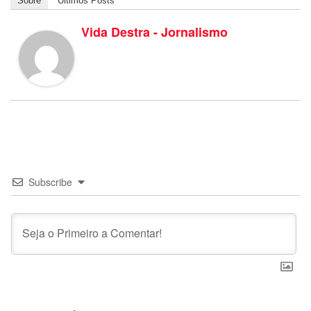
Sobre
Últimos Posts
Vida Destra - Jornalismo
Subscribe