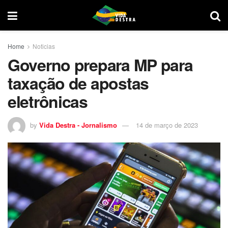
Home
Noticias
Governo prepara MP para
taxação de apostas
eletrônicas
by
Vida Destra - Jornalismo
14 de março de 2023