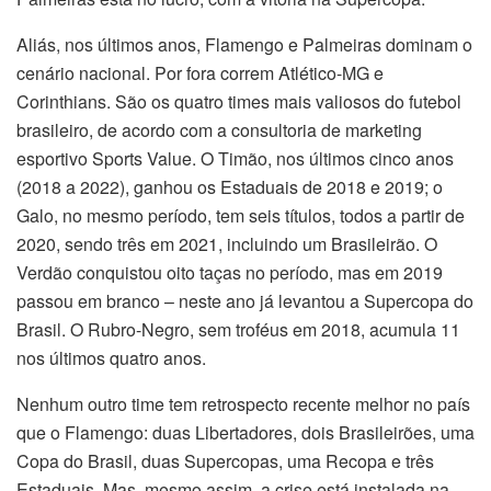
Aliás, nos últimos anos, Flamengo e Palmeiras dominam o
cenário nacional. Por fora correm Atlético-MG e
Corinthians. São os quatro times mais valiosos do futebol
brasileiro, de acordo com a consultoria de marketing
esportivo Sports Value. O Timão, nos últimos cinco anos
(2018 a 2022), ganhou os Estaduais de 2018 e 2019; o
Galo, no mesmo período, tem seis títulos, todos a partir de
2020, sendo três em 2021, incluindo um Brasileirão. O
Verdão conquistou oito taças no período, mas em 2019
passou em branco – neste ano já levantou a Supercopa do
Brasil. O Rubro-Negro, sem troféus em 2018, acumula 11
nos últimos quatro anos.
Nenhum outro time tem retrospecto recente melhor no país
que o Flamengo: duas Libertadores, dois Brasileirões, uma
Copa do Brasil, duas Supercopas, uma Recopa e três
Estaduais. Mas, mesmo assim, a crise está instalada na