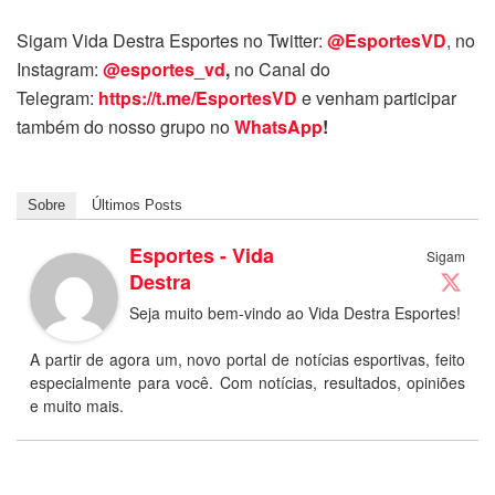
Sigam Vida Destra Esportes no Twitter:
@EsportesVD
, no
Instagram:
@esportes_vd
,
no Canal do
Telegram:
https://t.me/EsportesVD
e venham participar
também do nosso grupo no
WhatsApp
!
Sobre
Últimos Posts
Esportes - Vida
Sigam
Destra
Seja muito bem-vindo ao Vida Destra Esportes!
A partir de agora um, novo portal de notícias esportivas, feito
especialmente para você. Com notícias, resultados, opiniões
e muito mais.