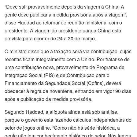
“Deve sair provavelmente depois da viagem à China. A
gente deve publicar a medida provisória após a viagem”,
disse Haddad ao retornar de reunião ministerial com o
presidente. A viagem do presidente para a China está
prevista para ocorrer de 24 a 30 de março.
O ministro disse que a taxação será via contribuição, cujas
receitas ficam integralmente com a União. Por tratar-se de
uma contribuição nova, provavelmente de Programa de
Integração Social (PIS) e de Contribuição para o
Financiamento da Seguridade Social (Cofins), deverá
obedecer à regra da noventena, entrando em vigor 90 dias
após a publicação da medida provisória.
Segundo Haddad, a alíquota ainda está sob análise,
porque o governo está fazendo cálculos independentes do
setor de jogos online. “Como não há série histórica, a
gente não tem conhecimento histórico do setor. Nós temos