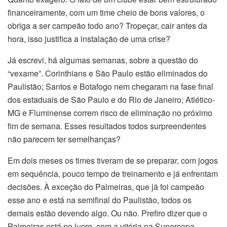
financeiramente, com um time cheio de bons valores, o
obriga a ser campeão todo ano? Tropeçar, cair antes da
hora, isso justifica a instalação de uma crise?
Já escrevi, há algumas semanas, sobre a questão do
“vexame”. Corinthians e São Paulo estão eliminados do
Paulistão; Santos e Botafogo nem chegaram na fase final
dos estaduais de São Paulo e do Rio
de Janeiro
; Atlético-
MG e Fluminense correm risco de eliminação no próximo
fim de semana. Esses resultados todos surpreendentes
não parecem
ter
semelhanças?
Em dois meses os times tiveram de se preparar, com jogos
em sequência, pouco tempo de treinamento e já enfrentam
decisões. À exceção do Palmeiras, que já foi campeão
esse ano e está na semifinal do Paulistão, todos os
demais estão devendo algo. Ou não. Prefiro dizer que o
Palmeiras está no lucro, com a vitória na Supercopa.