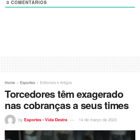
0
COMENTÁRIOS
Home
Esportes
Editoriais e Artigos
Torcedores têm exagerado
nas cobranças a seus times
by
Esportes - Vida Destra
14 de março de 2023